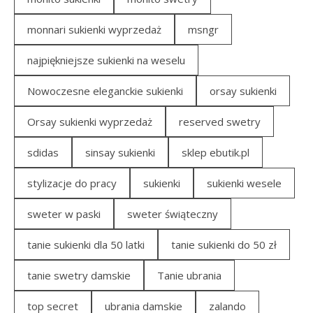
monnari sukienki wyprzedaż
msngr
najpiękniejsze sukienki na weselu
Nowoczesne eleganckie sukienki
orsay sukienki
Orsay sukienki wyprzedaż
reserved swetry
sdidas
sinsay sukienki
sklep ebutik.pl
stylizacje do pracy
sukienki
sukienki wesele
sweter w paski
sweter świąteczny
tanie sukienki dla 50 latki
tanie sukienki do 50 zł
tanie swetry damskie
Tanie ubrania
top secret
ubrania damskie
zalando