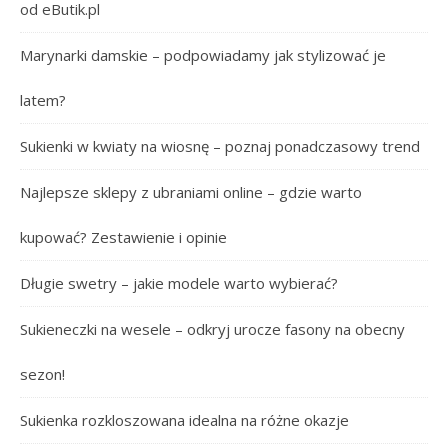
od eButik.pl
Marynarki damskie – podpowiadamy jak stylizować je
latem?
Sukienki w kwiaty na wiosnę – poznaj ponadczasowy trend
Najlepsze sklepy z ubraniami online – gdzie warto
kupować? Zestawienie i opinie
Długie swetry – jakie modele warto wybierać?
Sukieneczki na wesele – odkryj urocze fasony na obecny
sezon!
Sukienka rozkloszowana idealna na różne okazje