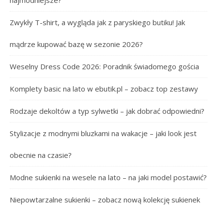
najmodniejsze?
Zwykły T-shirt, a wygląda jak z paryskiego butiku! Jak
mądrze kupować bazę w sezonie 2026?
Weselny Dress Code 2026: Poradnik świadomego gościa
Komplety basic na lato w ebutik.pl – zobacz top zestawy
Rodzaje dekoltów a typ sylwetki – jak dobrać odpowiedni?
Stylizacje z modnymi bluzkami na wakacje – jaki look jest
obecnie na czasie?
Modne sukienki na wesele na lato – na jaki model postawić?
Niepowtarzalne sukienki – zobacz nową kolekcję sukienek