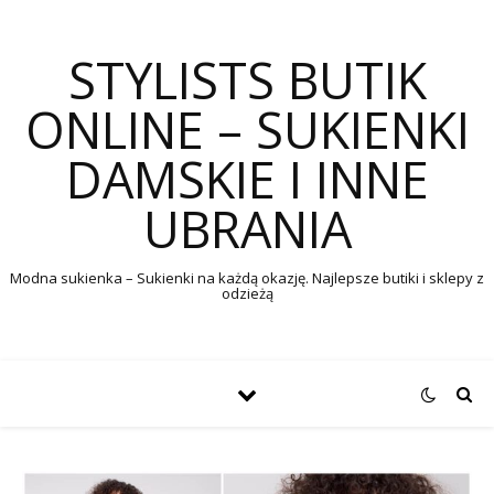
STYLISTS BUTIK
ONLINE – SUKIENKI
DAMSKIE I INNE
UBRANIA
Modna sukienka – Sukienki na każdą okazję. Najlepsze butiki i sklepy z
odzieżą