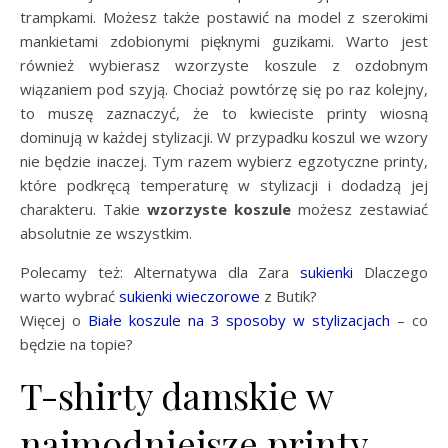
trampkami. Możesz także postawić na model z szerokimi
mankietami zdobionymi pięknymi guzikami. Warto jest
również wybierasz wzorzyste koszule z ozdobnym
wiązaniem pod szyją. Chociaż powtórzę się po raz kolejny,
to muszę zaznaczyć, że to kwieciste printy wiosną
dominują w każdej stylizacji. W przypadku koszul we wzory
nie będzie inaczej. Tym razem wybierz egzotyczne printy,
które podkręcą temperaturę w stylizacji i dodadzą jej
charakteru. Takie
wzorzyste koszule
możesz zestawiać
absolutnie ze wszystkim.
Polecamy też: Alternatywa dla Zara
sukienki
Dlaczego
warto wybrać
sukienki wieczorowe
z Butik?
Więcej o
Białe koszule na 3 sposoby w stylizacjach
– co
będzie na topie?
T-shirty damskie w
najmodniejsze printy