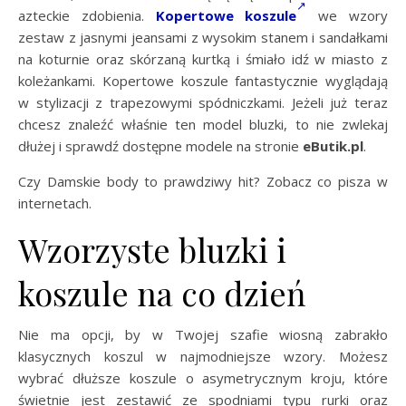
azteckie zdobienia.
Kopertowe koszule
we wzory
zestaw z jasnymi jeansami z wysokim stanem i sandałkami
na koturnie oraz skórzaną kurtką i śmiało idź w miasto z
koleżankami. Kopertowe koszule fantastycznie wyglądają
w stylizacji z trapezowymi spódniczkami. Jeżeli już teraz
chcesz znaleźć właśnie ten model bluzki, to nie zwlekaj
dłużej i sprawdź dostępne modele na stronie
eButik.pl
.
Czy Damskie body to prawdziwy hit? Zobacz co pisza w
internetach.
Wzorzyste bluzki i
koszule na co dzień
Nie ma opcji, by w Twojej szafie wiosną zabrakło
klasycznych koszul w najmodniejsze wzory. Możesz
wybrać dłuższe koszule o asymetrycznym kroju, które
świetnie jest zestawić ze spodniami typu rurki oraz