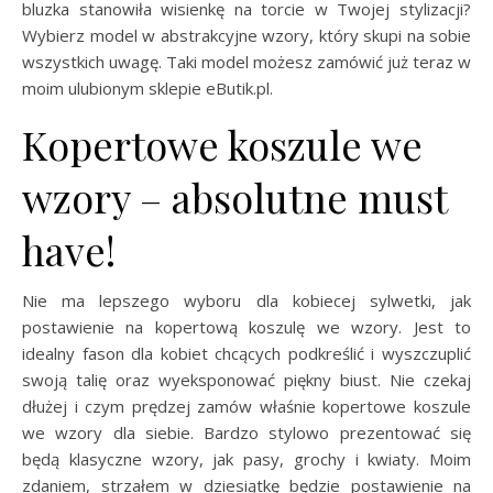
bluzka stanowiła wisienkę na torcie w Twojej stylizacji?
Wybierz model w abstrakcyjne wzory, który skupi na sobie
wszystkich uwagę. Taki model możesz zamówić już teraz w
moim ulubionym sklepie eButik.pl.
Kopertowe koszule we
wzory – absolutne must
have!
Nie ma lepszego wyboru dla kobiecej sylwetki, jak
postawienie na kopertową koszulę we wzory. Jest to
idealny fason dla kobiet chcących podkreślić i wyszczuplić
swoją talię oraz wyeksponować piękny biust. Nie czekaj
dłużej i czym prędzej zamów właśnie kopertowe koszule
we wzory dla siebie. Bardzo stylowo prezentować się
będą klasyczne wzory, jak pasy, grochy i kwiaty. Moim
zdaniem, strzałem w dziesiątkę będzie postawienie na