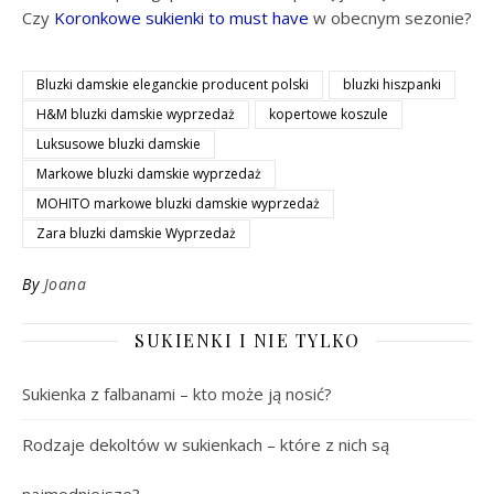
Czy
Koronkowe sukienki to must have
w obecnym sezonie?
Bluzki damskie eleganckie producent polski
bluzki hiszpanki
H&M bluzki damskie wyprzedaż
kopertowe koszule
Luksusowe bluzki damskie
Markowe bluzki damskie wyprzedaż
MOHITO markowe bluzki damskie wyprzedaż
Zara bluzki damskie Wyprzedaż
By
Joana
SUKIENKI I NIE TYLKO
Sukienka z falbanami – kto może ją nosić?
Rodzaje dekoltów w sukienkach – które z nich są