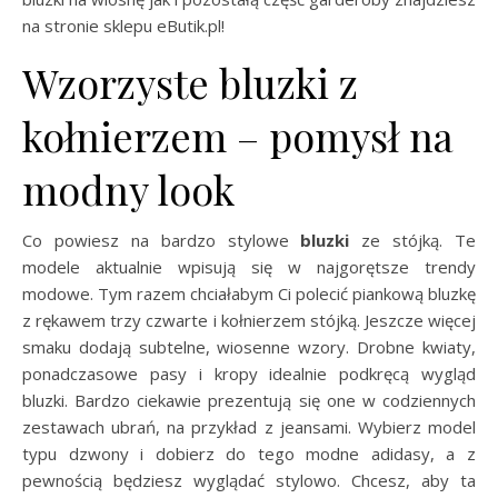
na stronie sklepu eButik.pl!
Wzorzyste bluzki z
kołnierzem – pomysł na
modny look
Co powiesz na bardzo stylowe
bluzki
ze stójką. Te
modele aktualnie wpisują się w najgorętsze trendy
modowe. Tym razem chciałabym Ci polecić piankową bluzkę
z rękawem trzy czwarte i kołnierzem stójką. Jeszcze więcej
smaku dodają subtelne, wiosenne wzory. Drobne kwiaty,
ponadczasowe pasy i kropy idealnie podkręcą wygląd
bluzki. Bardzo ciekawie prezentują się one w codziennych
zestawach ubrań, na przykład z jeansami. Wybierz model
typu dzwony i dobierz do tego modne adidasy, a z
pewnością będziesz wyglądać stylowo. Chcesz, aby ta