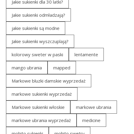
Jakie sukienki dla 30 latki?
Jakie sukienki odmładzają?
jakie sukienki są modne
Jakie sukienki wyszczuplają?
kolorowy sweter w paski
lentamente
mango ubrania
mapped
Markowe bluzki damskie wyprzedaż
markowe sukienki wyprzedaż
Markowe sukienki włoskie
markowe ubrania
markowe ubrania wyprzedaż
medicine
mohito sukienki
mohito swetry