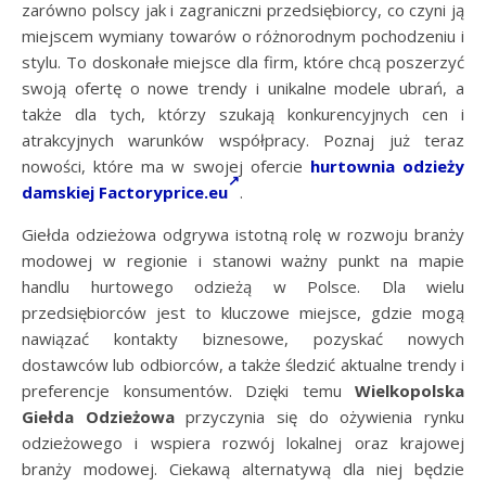
zarówno polscy jak i zagraniczni przedsiębiorcy, co czyni ją
miejscem wymiany towarów o różnorodnym pochodzeniu i
stylu. To doskonałe miejsce dla firm, które chcą poszerzyć
swoją ofertę o nowe trendy i unikalne modele ubrań, a
także dla tych, którzy szukają konkurencyjnych cen i
atrakcyjnych warunków współpracy. Poznaj już teraz
nowości, które ma w swojej ofercie
hurtownia odzieży
damskiej Factoryprice.eu
.
Giełda odzieżowa odgrywa istotną rolę w rozwoju branży
modowej w regionie i stanowi ważny punkt na mapie
handlu hurtowego odzieżą w Polsce. Dla wielu
przedsiębiorców jest to kluczowe miejsce, gdzie mogą
nawiązać kontakty biznesowe, pozyskać nowych
dostawców lub odbiorców, a także śledzić aktualne trendy i
preferencje konsumentów. Dzięki temu
Wielkopolska
Giełda Odzieżowa
przyczynia się do ożywienia rynku
odzieżowego i wspiera rozwój lokalnej oraz krajowej
branży modowej. Ciekawą alternatywą dla niej będzie