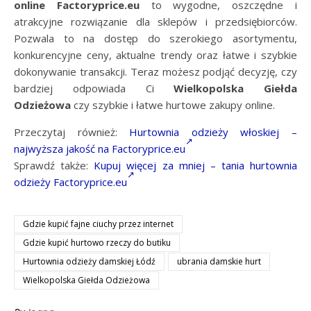
online Factoryprice.eu
to wygodne, oszczędne i
atrakcyjne rozwiązanie dla sklepów i przedsiębiorców.
Pozwala to na dostęp do szerokiego asortymentu,
konkurencyjne ceny, aktualne trendy oraz łatwe i szybkie
dokonywanie transakcji. Teraz możesz podjąć decyzję, czy
bardziej odpowiada Ci
Wielkopolska Giełda
Odzieżowa
czy szybkie i łatwe hurtowe zakupy online.
Przeczytaj również:
Hurtownia odzieży włoskiej –
najwyższa jakość na Factoryprice.eu
Sprawdź także:
Kupuj więcej za mniej – tania hurtownia
odzieży Factoryprice.eu
Gdzie kupić fajne ciuchy przez internet
Gdzie kupić hurtowo rzeczy do butiku
Hurtownia odzieży damskiej Łódź
ubrania damskie hurt
Wielkopolska Giełda Odzieżowa