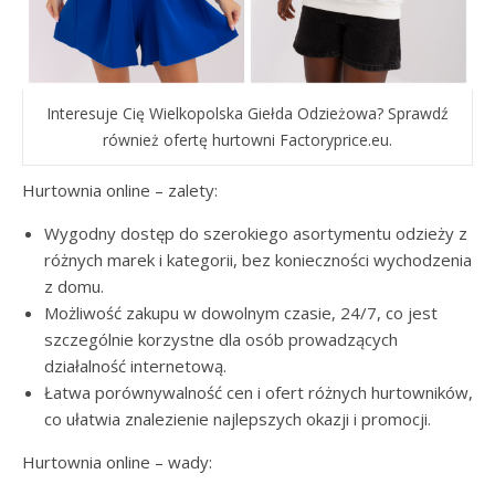
Interesuje Cię Wielkopolska Giełda Odzieżowa? Sprawdź
również ofertę hurtowni Factoryprice.eu.
Hurtownia online – zalety:
Wygodny dostęp do szerokiego asortymentu odzieży z
różnych marek i kategorii, bez konieczności wychodzenia
z domu.
Możliwość zakupu w dowolnym czasie, 24/7, co jest
szczególnie korzystne dla osób prowadzących
działalność internetową.
Łatwa porównywalność cen i ofert różnych hurtowników,
co ułatwia znalezienie najlepszych okazji i promocji.
Hurtownia online – wady: