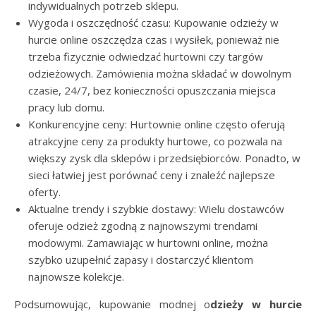
indywidualnych potrzeb sklepu.
Wygoda i oszczędność czasu: Kupowanie odzieży w
hurcie online oszczędza czas i wysiłek, ponieważ nie
trzeba fizycznie odwiedzać hurtowni czy targów
odzieżowych. Zamówienia można składać w dowolnym
czasie, 24/7, bez konieczności opuszczania miejsca
pracy lub domu.
Konkurencyjne ceny: Hurtownie online często oferują
atrakcyjne ceny za produkty hurtowe, co pozwala na
większy zysk dla sklepów i przedsiębiorców. Ponadto, w
sieci łatwiej jest porównać ceny i znaleźć najlepsze
oferty.
Aktualne trendy i szybkie dostawy: Wielu dostawców
oferuje odzież zgodną z najnowszymi trendami
modowymi. Zamawiając w hurtowni online, można
szybko uzupełnić zapasy i dostarczyć klientom
najnowsze kolekcje.
Podsumowując, kupowanie modnej o
dzieży w hurcie