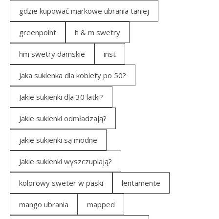
gdzie kupować markowe ubrania taniej
greenpoint
h & m swetry
hm swetry damskie
inst
Jaka sukienka dla kobiety po 50?
Jakie sukienki dla 30 latki?
Jakie sukienki odmładzają?
jakie sukienki są modne
Jakie sukienki wyszczuplają?
kolorowy sweter w paski
lentamente
mango ubrania
mapped