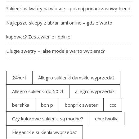
Sukienki w kwiaty na wiosnę – poznaj ponadczasowy trend
Najlepsze sklepy z ubraniami online – gdzie warto
kupować? Zestawienie i opinie
Długie swetry – jakie modele warto wybierać?
24hurt
Allegro sukienki damskie wyprzedaż
Allegro sukienki do 50 zł
allegro wyprzedaż
bershka
bon p
bonprix sweter
ccc
Czy kolorowe sukienki są modne?
ehurtwolka
Eleganckie sukienki wyprzedaż