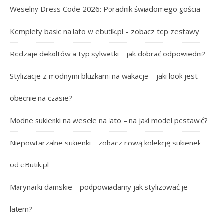
Weselny Dress Code 2026: Poradnik świadomego gościa
Komplety basic na lato w ebutik.pl – zobacz top zestawy
Rodzaje dekoltów a typ sylwetki – jak dobrać odpowiedni?
Stylizacje z modnymi bluzkami na wakacje – jaki look jest
obecnie na czasie?
Modne sukienki na wesele na lato – na jaki model postawić?
Niepowtarzalne sukienki – zobacz nową kolekcję sukienek
od eButik.pl
Marynarki damskie – podpowiadamy jak stylizować je
latem?