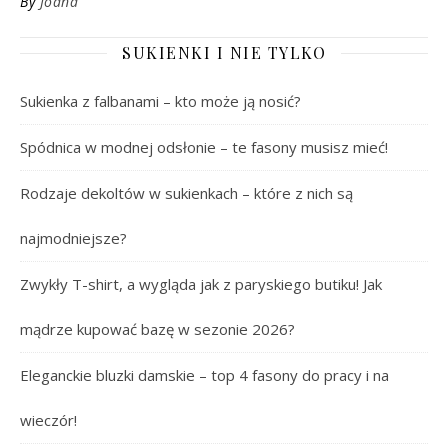
By
Joana
SUKIENKI I NIE TYLKO
Sukienka z falbanami – kto może ją nosić?
Spódnica w modnej odsłonie – te fasony musisz mieć!
Rodzaje dekoltów w sukienkach – które z nich są
najmodniejsze?
Zwykły T-shirt, a wygląda jak z paryskiego butiku! Jak
mądrze kupować bazę w sezonie 2026?
Eleganckie bluzki damskie – top 4 fasony do pracy i na
wieczór!