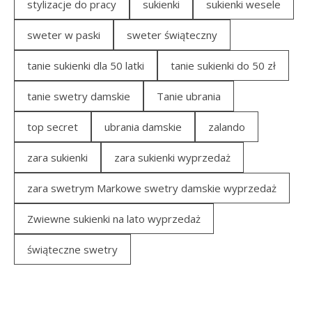
stylizacje do pracy
sukienki
sukienki wesele
sweter w paski
sweter świąteczny
tanie sukienki dla 50 latki
tanie sukienki do 50 zł
tanie swetry damskie
Tanie ubrania
top secret
ubrania damskie
zalando
zara sukienki
zara sukienki wyprzedaż
zara swetrym Markowe swetry damskie wyprzedaż
Zwiewne sukienki na lato wyprzedaż
świąteczne swetry