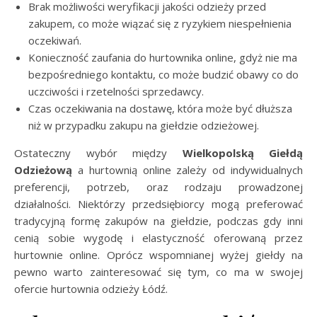
Brak możliwości weryfikacji jakości odzieży przed
zakupem, co może wiązać się z ryzykiem niespełnienia
oczekiwań.
Konieczność zaufania do hurtownika online, gdyż nie ma
bezpośredniego kontaktu, co może budzić obawy co do
uczciwości i rzetelności sprzedawcy.
Czas oczekiwania na dostawę, która może być dłuższa
niż w przypadku zakupu na giełdzie odzieżowej.
Ostateczny wybór między
Wielkopolską Giełdą
Odzieżową
a hurtownią online zależy od indywidualnych
preferencji, potrzeb, oraz rodzaju prowadzonej
działalności. Niektórzy przedsiębiorcy mogą preferować
tradycyjną formę zakupów na giełdzie, podczas gdy inni
cenią sobie wygodę i elastyczność oferowaną przez
hurtownie online. Oprócz wspomnianej wyżej giełdy na
pewno warto zainteresować się tym, co ma w swojej
ofercie hurtownia odzieży Łódź.