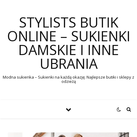
STYLISTS BUTIK
ONLINE – SUKIENKI
DAMSKIE I INNE
UBRANIA
Modna sukienka – Sukienki na każdą okazję. Najlepsze butiki i sklepy z
odzieżą