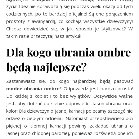
życia! Idealnie sprawdzają się podczas wielu okazji od tych
codziennych, po te bardziej oficjalne! Są one połączeniem
prostoty z awangardą, co kochają wszystkie dziewczyny!
Chcesz dowiedzieć się, w jaki sposób je stylizować? W
takim razie przeczytaj nasz artykuł!
Dla kogo ubrania ombre
będą najlepsze?
Zastanawiasz się, do kogo najbardziej będą pasować
modne ubrania ombre
? Odpowiedź jest bardzo prosta!
Do każdej z kobiet i to bez wyjątków! Oczywiście ważne
jest, aby dobrać do siebie odpowiedni fason ubrania oraz
kolor! Dla dziewczyn o jasnej karnacji polecamy szczególnie
odzież o ciepłym odcieniu. Natomiast przedstawicielki płci
pięknej o ciemnej karnacji powinny zakładać ubrania o
jasnej oraz chłodnej bardziej, ponieważ rozświetlą one ich