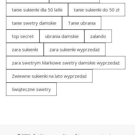
tanie sukienki dla 50 latki
tanie sukienki do 50 zł
tanie swetry damskie
Tanie ubrania
top secret
ubrania damskie
zalando
zara sukienki
zara sukienki wyprzedaż
zara swetrym Markowe swetry damskie wyprzedaż
Zwiewne sukienki na lato wyprzedaż
świąteczne swetry