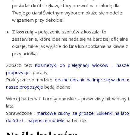
posiadała krótki rękaw, który pozwoli na ochłodę dla
Twojego ciała! Świetnym wyborem okaże się model z
wiązaniem przy dekolcie!
Z koszulą
– połączenie szortów z koszulą, to
zestawienie, które idealnie nada się na bardziej oficjalne
okazje, takie jak wyjście do kina lub spotkanie na kawie z
przyjaciółką!
Zobacz tez:
Kosmetyki do pielęgnacji włosów – nasze
propozycje
i porady.
Praktycznie o modzie:
Idealne ubranie na imprezę w domu:
nasze propozycje
będą idealne.
Wiecej na temat: Lordsy damskie – prawdziwy hit wiosny i
lata.
Sprawdzone i
markowe ciuchy za grosze
:
Sukienki na lato
do 50 zł – najlepsze modele
na ten rok.