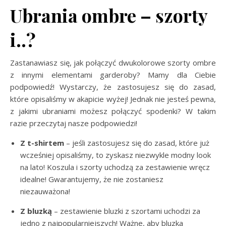
Ubrania ombre – szorty
i..?
Zastanawiasz się, jak połączyć dwukolorowe szorty ombre
z innymi elementami garderoby? Mamy dla Ciebie
podpowiedź! Wystarczy, że zastosujesz się do zasad,
które opisaliśmy w akapicie wyżej! Jednak nie jesteś pewna,
z jakimi ubraniami możesz połączyć spodenki? W takim
razie przeczytaj nasze podpowiedzi!
Z t-shirtem
– jeśli zastosujesz się do zasad, które już
wcześniej opisaliśmy, to zyskasz niezwykle modny look
na lato! Koszula i szorty uchodzą za zestawienie wręcz
idealne! Gwarantujemy, że nie zostaniesz
niezauważona!
Z bluzką
– zestawienie bluzki z szortami uchodzi za
jedno z najpopularniejszych! Ważne, aby bluzka