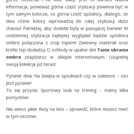
informacja, ponieważ górna część stylizacji powinna być w
tym samym kolorze, co górna część spódnicy, dlatego, że
dwa różne kolory wprowadzą do całej stylizacji dużo
chaosu! Pamiętaj, aby dodatki były w pasującej barwie! W
codziennej stylizacja najlepiej wyglądać będzie spódnica
ombre połączona z crop topem! Zwiewny materiał oraz
krótki top dodadzą Ci ochłody w upalne dni!
Tanie ubrania
ombre
znajdziesz w sklepie internetowym. Uzupełnij
swoją kolekcję już teraz!
Pytanie dnia: Na święta w spodniach czy w sukience – oto
jest pytanie!
To się przyda: Sportowy look na trening – mamy kilka
pomysłów!
Nie wiesz jakie Buty na lato – sprawdź, które musisz mieć
w tym sezonie.