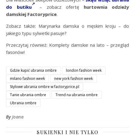
do butiku
– zobacz ofertę
hurtownia odzieży
damskiej Factoryprice
.
Zobacz także: Marynarka damska o męskim kroju – do
jakiego typu sylwetki pasuje?
Przeczytaj również: Komplety damskie na lato – przegląd
fasonów!
Gdzie kupić ubrania ombre
london fashion week
milano fashion week
new york fashion week
Stylowe ubrania ombre w factoryprice.pl
Tanie ubrania ombre
Trend na ubrania ombre
Ubrania ombre
By
Joana
SUKIENKI I NIE TYLKO