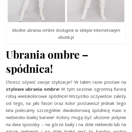
Modne ubrania ombre dostępne w sklepie internetowym
ebutik.pl
Ubrania ombre –
spódnica!
Chcesz ożywić swoje stylizacje? W takim razie postaw na
stylowe ubrania ombre
! W tym sezonie ogromną furorę
robią wielokolorowe spódnice! Wszystko oczywiście zależy
od tego, na jaki fason oraz kolor postawisz! Jednak tego
lata polecamy szczególnie dwukolorową spódnicę maxi o
niebiesko-białej barwie! Kolory mogą być ułożone jedynie
na dwa sposoby – na górze biały i na dole niebieski lub na
górze niebieski i na dole biały! Jest to bardzo ważna