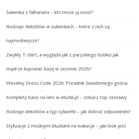
Sukienka z falbanami – kto może ją nosić?
Rodzaje dekoltów w sukienkach – które z nich są
najmodniejsze?
Zwykły T-shirt, a wygląda jak z paryskiego butiku! Jak
mądrze kupować bazę w sezonie 2026?
Weselny Dress Code 2026: Poradnik świadomego gościa
Komplety basic na lato w ebutik.pl – zobacz top zestawy
Rodzaje dekoltów a typ sylwetki – jak dobrać odpowiedni?
Stylizacje z modnymi bluzkami na wakacje – jaki look jest