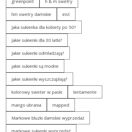
greenpoint
h & m swetry
hm swetry damskie
inst
Jaka sukienka dla kobiety po 50?
Jakie sukienki dla 30 latki?
Jakie sukienki odmładzają?
jakie sukienki są modne
Jakie sukienki wyszczuplają?
kolorowy sweter w paski
lentamente
mango ubrania
mapped
Markowe bluzki damskie wyprzedaż
markowe sukienki wyprzedaż