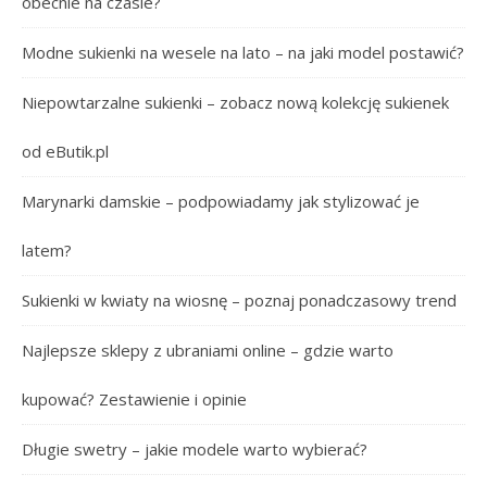
obecnie na czasie?
Modne sukienki na wesele na lato – na jaki model postawić?
Niepowtarzalne sukienki – zobacz nową kolekcję sukienek
od eButik.pl
Marynarki damskie – podpowiadamy jak stylizować je
latem?
Sukienki w kwiaty na wiosnę – poznaj ponadczasowy trend
Najlepsze sklepy z ubraniami online – gdzie warto
kupować? Zestawienie i opinie
Długie swetry – jakie modele warto wybierać?