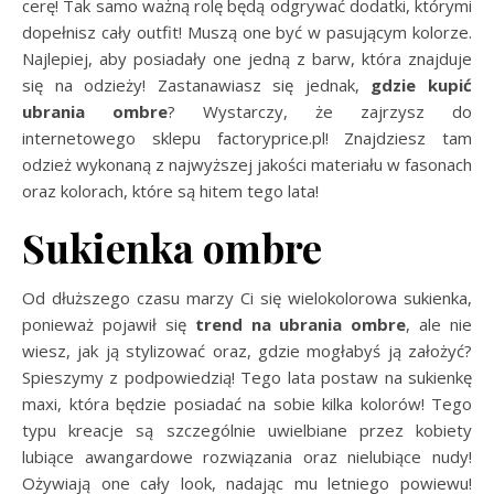
cerę! Tak samo ważną rolę będą odgrywać dodatki, którymi
dopełnisz cały outfit! Muszą one być w pasującym kolorze.
Najlepiej, aby posiadały one jedną z barw, która znajduje
się na odzieży! Zastanawiasz się jednak,
gdzie kupić
ubrania ombre
? Wystarczy, że zajrzysz do
internetowego sklepu factoryprice.pl! Znajdziesz tam
odzież wykonaną z najwyższej jakości materiału w fasonach
oraz kolorach, które są hitem tego lata!
Sukienka ombre
Od dłuższego czasu marzy Ci się wielokolorowa sukienka,
ponieważ pojawił się
trend na ubrania ombre
, ale nie
wiesz, jak ją stylizować oraz, gdzie mogłabyś ją założyć?
Spieszymy z podpowiedzią! Tego lata postaw na sukienkę
maxi, która będzie posiadać na sobie kilka kolorów! Tego
typu kreacje są szczególnie uwielbiane przez kobiety
lubiące awangardowe rozwiązania oraz nielubiące nudy!
Ożywiają one cały look, nadając mu letniego powiewu!