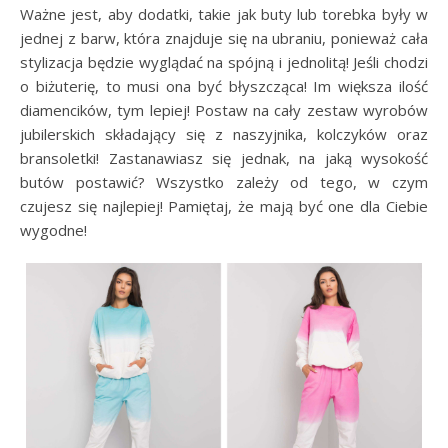
Ważne jest, aby dodatki, takie jak buty lub torebka były w
jednej z barw, która znajduje się na ubraniu, ponieważ cała
stylizacja będzie wyglądać na spójną i jednolitą! Jeśli chodzi
o biżuterię, to musi ona być błyszcząca! Im większa ilość
diamencików, tym lepiej! Postaw na cały zestaw wyrobów
jubilerskich składający się z naszyjnika, kolczyków oraz
bransoletki! Zastanawiasz się jednak, na jaką wysokość
butów postawić? Wszystko zależy od tego, w czym
czujesz się najlepiej! Pamiętaj, że mają być one dla Ciebie
wygodne!