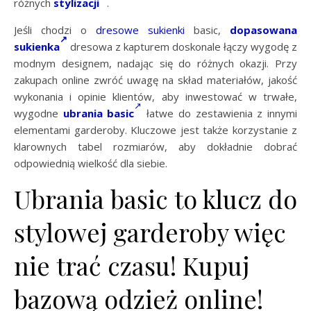
różnych
stylizacji
.
Jeśli chodzi o
dresowe sukienki
basic,
dopasowana
sukienka
dresowa z kapturem doskonale łączy wygodę z
modnym designem, nadając się do różnych okazji. Przy
zakupach online zwróć uwagę na skład materiałów, jakość
wykonania i opinie klientów, aby inwestować w trwałe,
wygodne
ubrania basic
łatwe do zestawienia z innymi
elementami garderoby. Kluczowe jest także korzystanie z
klarownych tabel rozmiarów, aby dokładnie dobrać
odpowiednią wielkość dla siebie.
Ubrania basic to klucz do
stylowej garderoby więc
nie trać czasu! Kupuj
bazową odzież online!