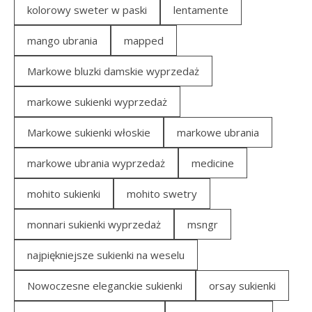
kolorowy sweter w paski
lentamente
mango ubrania
mapped
Markowe bluzki damskie wyprzedaż
markowe sukienki wyprzedaż
Markowe sukienki włoskie
markowe ubrania
markowe ubrania wyprzedaż
medicine
mohito sukienki
mohito swetry
monnari sukienki wyprzedaż
msngr
najpiękniejsze sukienki na weselu
Nowoczesne eleganckie sukienki
orsay sukienki