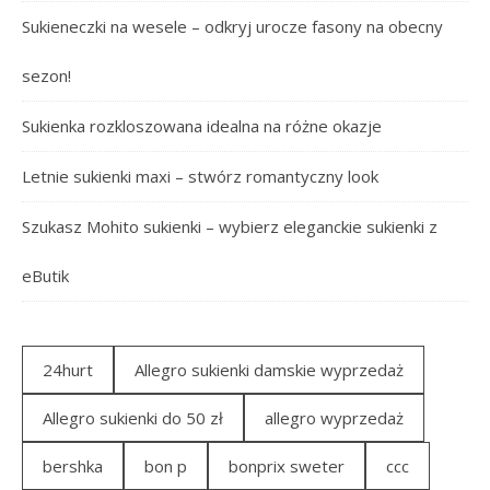
Sukieneczki na wesele – odkryj urocze fasony na obecny
sezon!
Sukienka rozkloszowana idealna na różne okazje
Letnie sukienki maxi – stwórz romantyczny look
Szukasz Mohito sukienki – wybierz eleganckie sukienki z
eButik
24hurt
Allegro sukienki damskie wyprzedaż
Allegro sukienki do 50 zł
allegro wyprzedaż
bershka
bon p
bonprix sweter
ccc