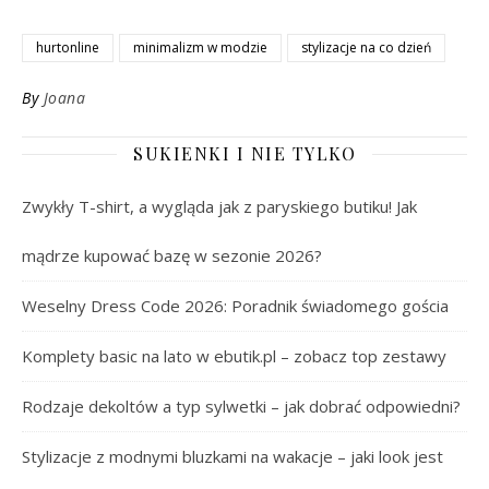
hurtonline
minimalizm w modzie
stylizacje na co dzień
By
Joana
SUKIENKI I NIE TYLKO
Zwykły T-shirt, a wygląda jak z paryskiego butiku! Jak
mądrze kupować bazę w sezonie 2026?
Weselny Dress Code 2026: Poradnik świadomego gościa
Komplety basic na lato w ebutik.pl – zobacz top zestawy
Rodzaje dekoltów a typ sylwetki – jak dobrać odpowiedni?
Stylizacje z modnymi bluzkami na wakacje – jaki look jest