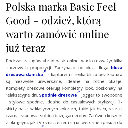
Polska marka Basic Feel
Good – odzież, którą
warto zamówić online
już teraz
Podczas zakupów ubrań basic online, warto rozważyć kilka
kluczowych propozycji. Zaczynając od bluz, długa
bluza
dresowa damska
z kapturem i cienka bluza bez kaptura
są niezwykle uniwersalne, idealne na różne okazje.
Komplety dresowe oferują kompletny look, doskonały na
relaksacyjne dni.
Spodnie dresowe
jogger to swobodne
i stylowe spodnie, idealne do casualowych stylizacji. T-
shirty basic w klasycznych kolorach, takie jak biała, szara i
czarna, stanowią solidną bazę garderoby. Zarówno koszulki
z okrągłym, jak i V-oznaczeniem są uniwersalne i pasują do