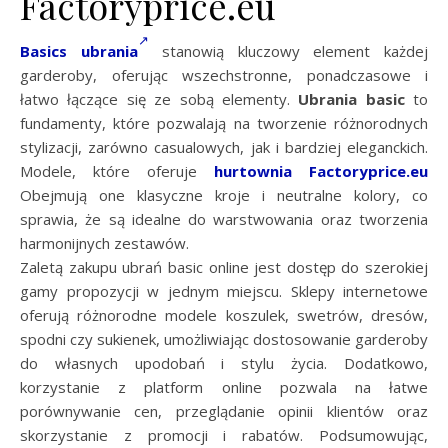
Factoryprice.eu
Basics ubrania
stanowią kluczowy element każdej
garderoby, oferując wszechstronne, ponadczasowe i
łatwo łączące się ze sobą elementy.
Ubrania basic
to
fundamenty, które pozwalają na tworzenie różnorodnych
stylizacji, zarówno casualowych, jak i bardziej eleganckich.
Modele, które oferuje
hurtownia Factoryprice.eu
Obejmują one klasyczne kroje i neutralne kolory, co
sprawia, że są idealne do warstwowania oraz tworzenia
harmonijnych zestawów.
Zaletą zakupu ubrań basic online jest dostęp do szerokiej
gamy propozycji w jednym miejscu. Sklepy internetowe
oferują różnorodne modele koszulek, swetrów, dresów,
spodni czy sukienek, umożliwiając dostosowanie garderoby
do własnych upodobań i stylu życia. Dodatkowo,
korzystanie z platform online pozwala na łatwe
porównywanie cen, przeglądanie opinii klientów oraz
skorzystanie z promocji i rabatów. Podsumowując,