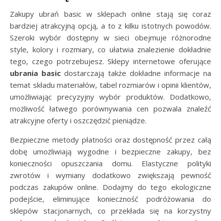
Zakupy ubrań basic w sklepach online stają się coraz
bardziej atrakcyjną opcją, a to z kilku istotnych powodów.
Szeroki wybór dostępny w sieci obejmuje różnorodne
style, kolory i rozmiary, co ułatwia znalezienie dokładnie
tego, czego potrzebujesz. Sklepy internetowe oferujące
ubrania basic
dostarczają także dokładne informacje na
temat składu materiałów, tabel rozmiarów i opinii klientów,
umożliwiając precyzyjny wybór produktów. Dodatkowo,
możliwość łatwego porównywania cen pozwala znaleźć
atrakcyjne oferty i oszczędzić pieniądze.
Bezpieczne metody płatności oraz dostępność przez całą
dobę umożliwiają wygodne i bezpieczne zakupy, bez
konieczności opuszczania domu. Elastyczne polityki
zwrotów i wymiany dodatkowo zwiększają pewność
podczas zakupów online. Dodajmy do tego ekologiczne
podejście, eliminujące konieczność podróżowania do
sklepów stacjonarnych, co przekłada się na korzystny