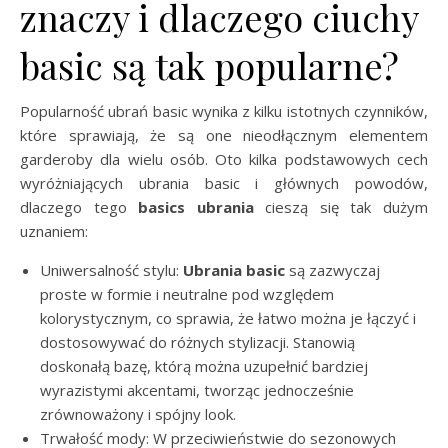
znaczy i dlaczego ciuchy
basic są tak popularne?
Popularność ubrań basic wynika z kilku istotnych czynników,
które sprawiają, że są one nieodłącznym elementem
garderoby dla wielu osób. Oto kilka podstawowych cech
wyróżniających ubrania basic i głównych powodów,
dlaczego tego
basics ubrania
cieszą się tak dużym
uznaniem:
Uniwersalność stylu:
Ubrania basic
są zazwyczaj
proste w formie i neutralne pod względem
kolorystycznym, co sprawia, że łatwo można je łączyć i
dostosowywać do różnych stylizacji. Stanowią
doskonałą bazę, którą można uzupełnić bardziej
wyrazistymi akcentami, tworząc jednocześnie
zrównoważony i spójny look.
Trwałość mody: W przeciwieństwie do sezonowych