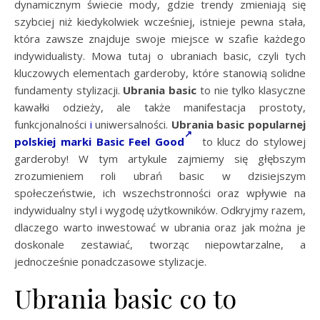
dynamicznym świecie mody, gdzie trendy zmieniają się
szybciej niż kiedykolwiek wcześniej, istnieje pewna stała,
która zawsze znajduje swoje miejsce w szafie każdego
indywidualisty. Mowa tutaj o ubraniach basic, czyli tych
kluczowych elementach garderoby, które stanowią solidne
fundamenty stylizacji.
Ubrania basic
to nie tylko klasyczne
kawałki odzieży, ale także manifestacja prostoty,
funkcjonalności
i
uniwersalności.
Ubrania basic popularnej
polskiej marki Basic Feel Good
to klucz do stylowej
garderoby! W tym artykule zajmiemy się głębszym
zrozumieniem roli ubrań basic w dzisiejszym
społeczeństwie, ich wszechstronności oraz wpływie na
indywidualny styl i wygodę użytkowników. Odkryjmy razem,
dlaczego warto inwestować w ubrania oraz jak można je
doskonale zestawiać, tworząc niepowtarzalne, a
jednocześnie ponadczasowe stylizacje.
Ubrania basic co to