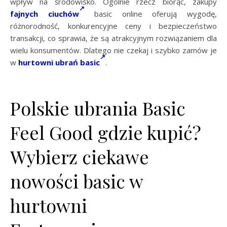
wpływ na środowisko. Ogólnie rzecz biorąc, zakupy
fajnych ciuchów
basic online oferują wygodę,
różnorodność, konkurencyjne ceny i bezpieczeństwo
transakcji, co sprawia, że są atrakcyjnym rozwiązaniem dla
wielu konsumentów. Dlatego nie czekaj i szybko zamów je
w
hurtowni ubrań basic
.
Polskie ubrania Basic
Feel Good gdzie kupić?
Wybierz ciekawe
nowości basic w
hurtowni