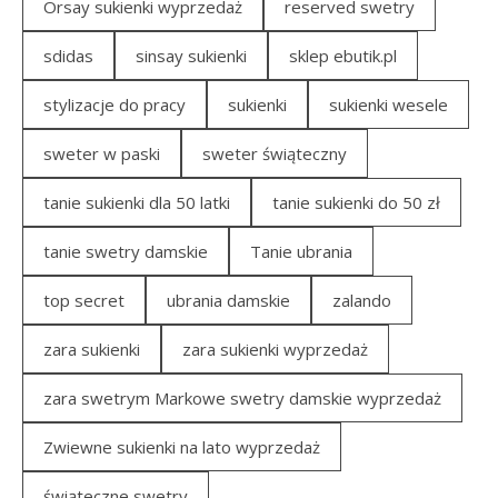
Orsay sukienki wyprzedaż
reserved swetry
sdidas
sinsay sukienki
sklep ebutik.pl
stylizacje do pracy
sukienki
sukienki wesele
sweter w paski
sweter świąteczny
tanie sukienki dla 50 latki
tanie sukienki do 50 zł
tanie swetry damskie
Tanie ubrania
top secret
ubrania damskie
zalando
zara sukienki
zara sukienki wyprzedaż
zara swetrym Markowe swetry damskie wyprzedaż
Zwiewne sukienki na lato wyprzedaż
świąteczne swetry