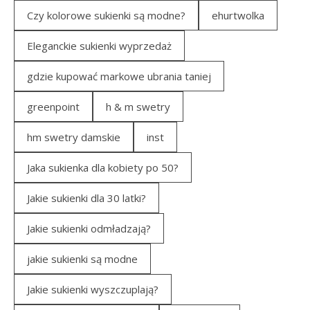
Czy kolorowe sukienki są modne?
ehurtwolka
Eleganckie sukienki wyprzedaż
gdzie kupować markowe ubrania taniej
greenpoint
h & m swetry
hm swetry damskie
inst
Jaka sukienka dla kobiety po 50?
Jakie sukienki dla 30 latki?
Jakie sukienki odmładzają?
jakie sukienki są modne
Jakie sukienki wyszczuplają?