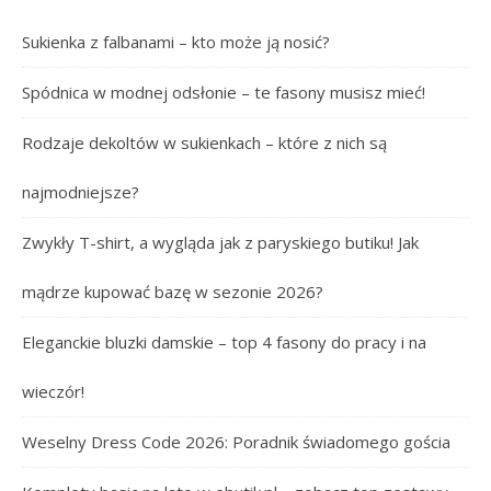
Sukienka z falbanami – kto może ją nosić?
Spódnica w modnej odsłonie – te fasony musisz mieć!
Rodzaje dekoltów w sukienkach – które z nich są
najmodniejsze?
Zwykły T-shirt, a wygląda jak z paryskiego butiku! Jak
mądrze kupować bazę w sezonie 2026?
Eleganckie bluzki damskie – top 4 fasony do pracy i na
wieczór!
Weselny Dress Code 2026: Poradnik świadomego gościa