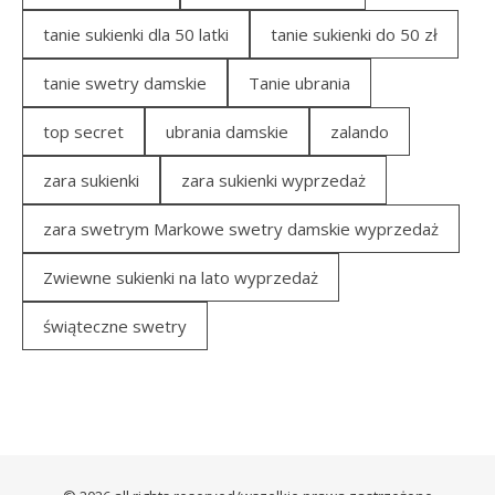
tanie sukienki dla 50 latki
tanie sukienki do 50 zł
tanie swetry damskie
Tanie ubrania
top secret
ubrania damskie
zalando
zara sukienki
zara sukienki wyprzedaż
zara swetrym Markowe swetry damskie wyprzedaż
Zwiewne sukienki na lato wyprzedaż
świąteczne swetry