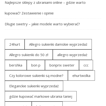
Najlepsze sklepy z ubraniami online – gdzie warto
kupować? Zestawienie i opinie
Długie swetry – jakie modele warto wybierać?
24hurt
Allegro sukienki damskie wyprzedaż
Allegro sukienki do 50 zł
allegro wyprzedaż
bershka
bon p
bonprix sweter
ccc
Czy kolorowe sukienki są modne?
ehurtwolka
Eleganckie sukienki wyprzedaż
gdzie kupować markowe ubrania taniej