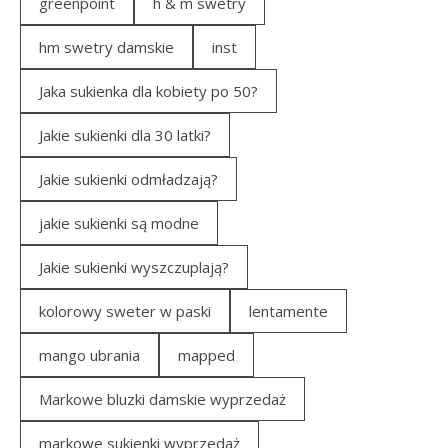
greenpoint
h & m swetry
hm swetry damskie
inst
Jaka sukienka dla kobiety po 50?
Jakie sukienki dla 30 latki?
Jakie sukienki odmładzają?
jakie sukienki są modne
Jakie sukienki wyszczuplają?
kolorowy sweter w paski
lentamente
mango ubrania
mapped
Markowe bluzki damskie wyprzedaż
markowe sukienki wyprzedaż