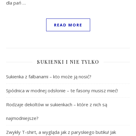
dla pań …
READ MORE
SUKIENKI I NIE TYLKO
Sukienka z falbanami – kto może ją nosić?
Spódnica w modnej odsłonie – te fasony musisz mieć!
Rodzaje dekoltów w sukienkach – które z nich są
najmodniejsze?
Zwykły T-shirt, a wygląda jak z paryskiego butiku! Jak