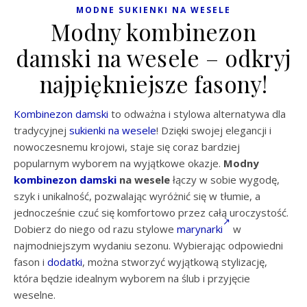
MODNE SUKIENKI NA WESELE
Modny kombinezon
damski na wesele – odkryj
najpiękniejsze fasony!
Kombinezon damski
to odważna i stylowa alternatywa dla
tradycyjnej
sukienki na wesele
! Dzięki swojej elegancji i
nowoczesnemu krojowi, staje się coraz bardziej
popularnym wyborem na wyjątkowe okazje.
Modny
kombinezon damski
na wesele
łączy w sobie wygodę,
szyk i unikalność, pozwalając wyróżnić się w tłumie, a
jednocześnie czuć się komfortowo przez całą uroczystość.
Dobierz do niego od razu stylowe
marynarki
w
najmodniejszym wydaniu sezonu. Wybierając odpowiedni
fason i
dodatki
, można stworzyć wyjątkową stylizację,
która będzie idealnym wyborem na ślub i przyjęcie
weselne.