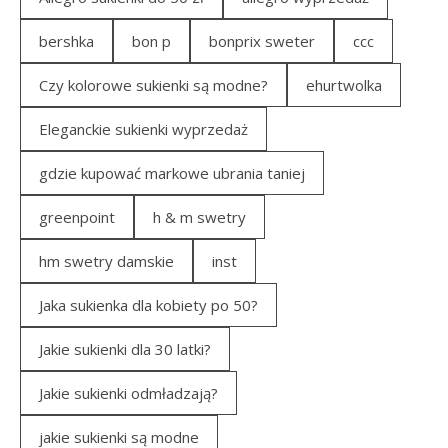
bershka
bon p
bonprix sweter
ccc
Czy kolorowe sukienki są modne?
ehurtwolka
Eleganckie sukienki wyprzedaż
gdzie kupować markowe ubrania taniej
greenpoint
h & m swetry
hm swetry damskie
inst
Jaka sukienka dla kobiety po 50?
Jakie sukienki dla 30 latki?
Jakie sukienki odmładzają?
jakie sukienki są modne