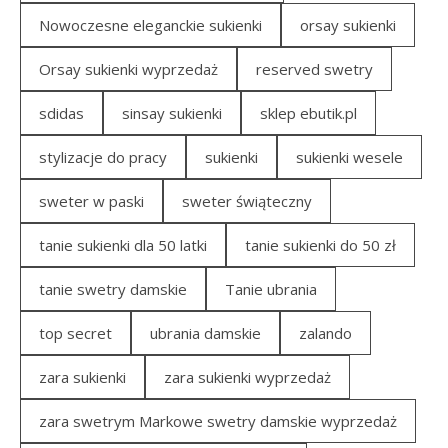
Nowoczesne eleganckie sukienki
orsay sukienki
Orsay sukienki wyprzedaż
reserved swetry
sdidas
sinsay sukienki
sklep ebutik.pl
stylizacje do pracy
sukienki
sukienki wesele
sweter w paski
sweter świąteczny
tanie sukienki dla 50 latki
tanie sukienki do 50 zł
tanie swetry damskie
Tanie ubrania
top secret
ubrania damskie
zalando
zara sukienki
zara sukienki wyprzedaż
zara swetrym Markowe swetry damskie wyprzedaż