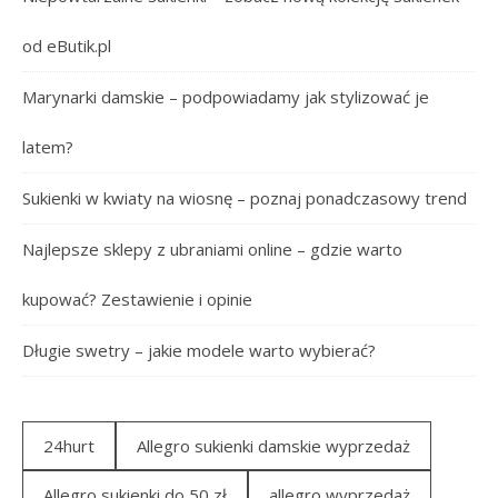
od eButik.pl
Marynarki damskie – podpowiadamy jak stylizować je
latem?
Sukienki w kwiaty na wiosnę – poznaj ponadczasowy trend
Najlepsze sklepy z ubraniami online – gdzie warto
kupować? Zestawienie i opinie
Długie swetry – jakie modele warto wybierać?
24hurt
Allegro sukienki damskie wyprzedaż
Allegro sukienki do 50 zł
allegro wyprzedaż