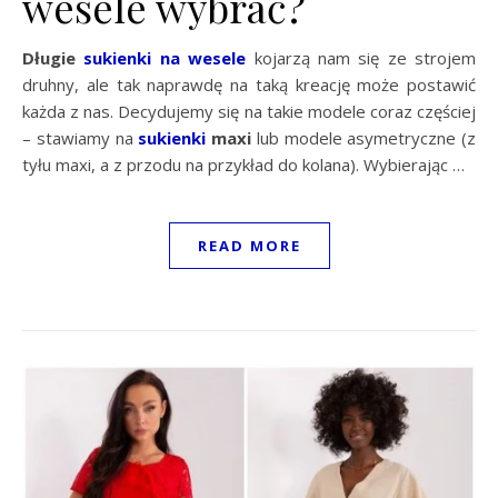
wesele wybrać?
Długie
sukienki na wesele
kojarzą nam się ze strojem
druhny, ale tak naprawdę na taką kreację może postawić
każda z nas. Decydujemy się na takie modele coraz częściej
– stawiamy na
sukienki
maxi
lub modele asymetryczne (z
tyłu maxi, a z przodu na przykład do kolana). Wybierając …
READ MORE