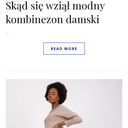
Skąd się wziął modny
kombinezon damski
…
READ MORE