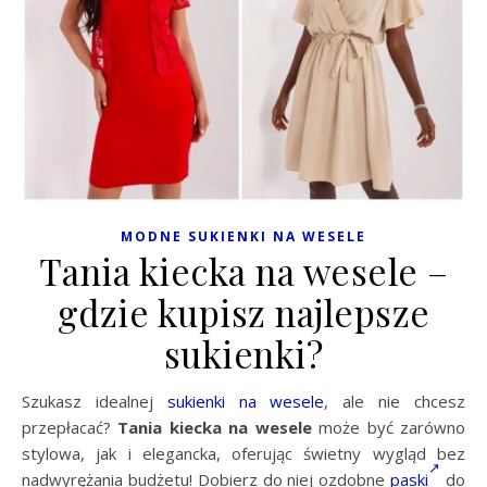
MODNE SUKIENKI NA WESELE
Tania kiecka na wesele –
gdzie kupisz najlepsze
sukienki?
Szukasz idealnej
sukienki na wesele
, ale nie chcesz
przepłacać?
Tania kiecka na wesele
może być zarówno
stylowa, jak i elegancka, oferując świetny wygląd bez
nadwyrężania budżetu! Dobierz do niej ozdobne
paski
do