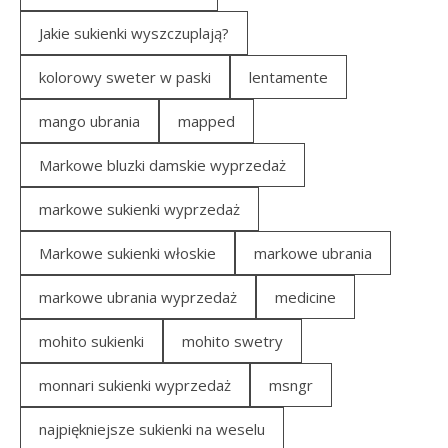
Jakie sukienki wyszczuplają?
kolorowy sweter w paski
lentamente
mango ubrania
mapped
Markowe bluzki damskie wyprzedaż
markowe sukienki wyprzedaż
Markowe sukienki włoskie
markowe ubrania
markowe ubrania wyprzedaż
medicine
mohito sukienki
mohito swetry
monnari sukienki wyprzedaż
msngr
najpiękniejsze sukienki na weselu