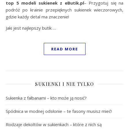
top 5 modeli sukienek z eButik.pl
– Przygotuj się na
podróż po krainie przepięknych sukienek wieczorowych,
gdzie każdy detal ma znaczenie!
Jaki jest najlepszy butik …
READ MORE
SUKIENKI I NIE TYLKO
Sukienka z falbanami – kto może ją nosić?
Spódnica w modnej odsłonie – te fasony musisz mieć!
Rodzaje dekoltów w sukienkach – które z nich są