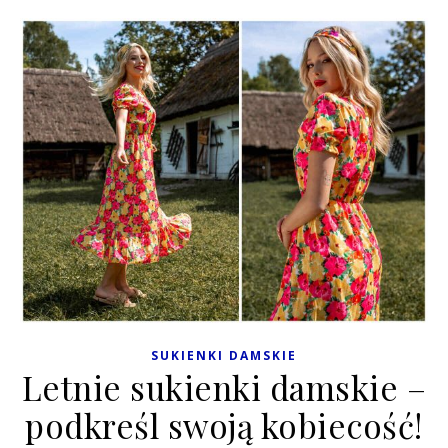
SUKIENKI DAMSKIE
Letnie sukienki damskie –
podkreśl swoją kobiecość!