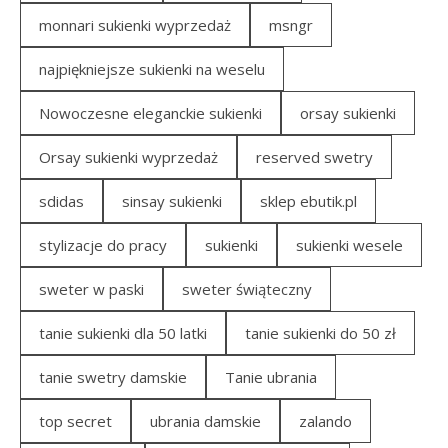
monnari sukienki wyprzedaż
msngr
najpiękniejsze sukienki na weselu
Nowoczesne eleganckie sukienki
orsay sukienki
Orsay sukienki wyprzedaż
reserved swetry
sdidas
sinsay sukienki
sklep ebutik.pl
stylizacje do pracy
sukienki
sukienki wesele
sweter w paski
sweter świąteczny
tanie sukienki dla 50 latki
tanie sukienki do 50 zł
tanie swetry damskie
Tanie ubrania
top secret
ubrania damskie
zalando