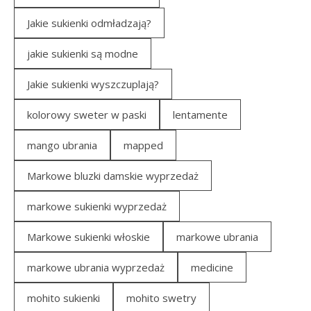
Jakie sukienki odmładzają?
jakie sukienki są modne
Jakie sukienki wyszczuplają?
kolorowy sweter w paski
lentamente
mango ubrania
mapped
Markowe bluzki damskie wyprzedaż
markowe sukienki wyprzedaż
Markowe sukienki włoskie
markowe ubrania
markowe ubrania wyprzedaż
medicine
mohito sukienki
mohito swetry