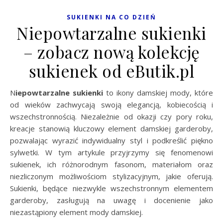
SUKIENKI NA CO DZIEŃ
Niepowtarzalne sukienki
– zobacz nową kolekcję
sukienek od eButik.pl
Niepowtarzalne sukienki
to ikony damskiej mody, które
od wieków zachwycają swoją elegancją, kobiecością i
wszechstronnością. Niezależnie od okazji czy pory roku,
kreacje stanowią kluczowy element damskiej garderoby,
pozwalając wyrazić indywidualny styl i podkreślić piękno
sylwetki. W tym artykule przyjrzymy się fenomenowi
sukienek, ich różnorodnym fasonom, materiałom oraz
niezliczonym możliwościom stylizacyjnym, jakie oferują.
Sukienki, będące niezwykle wszechstronnym elementem
garderoby, zasługują na uwagę i docenienie jako
niezastąpiony element mody damskiej.