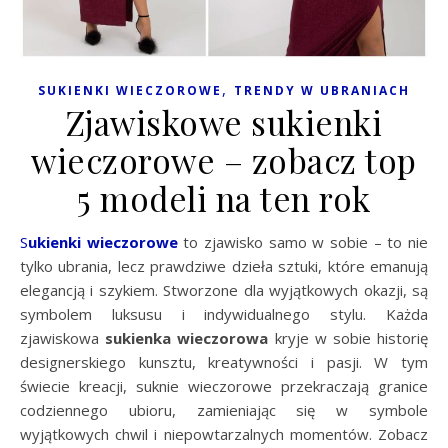
,
SUKIENKI WIECZOROWE
TRENDY W UBRANIACH
Zjawiskowe sukienki
wieczorowe – zobacz top
5 modeli na ten rok
Sukienki wieczorowe
to zjawisko samo w sobie – to nie
tylko ubrania, lecz prawdziwe dzieła sztuki, które emanują
elegancją i szykiem. Stworzone dla wyjątkowych okazji, są
symbolem luksusu i indywidualnego stylu. Każda
zjawiskowa
sukienka wieczorowa
kryje w sobie historię
designerskiego kunsztu, kreatywności i pasji. W tym
świecie kreacji, suknie wieczorowe przekraczają granice
codziennego ubioru, zamieniając się w symbole
wyjątkowych chwil i niepowtarzalnych momentów. Zobacz