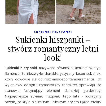
SUKIENKI HISZPANKI
Sukienki hiszpanki –
stwórz romantyczny letni
look!
Sukienki hiszpanki
, nazywane również sukienkami w stylu
flamenco, to niezwykle charakterystyczny fason sukienek,
który odwołuje się do hiszpańskiego temperamentu. Ich
wyjątkowy design i romantyczny charakter sprawiają, że
stanowią fascynujący element damskiej garderoby!
Najpiękniejsze sukienki hiszpanki tego lata – odkryjmy
razem, co kryje się za tym unikalnym stylem i jakie efekty