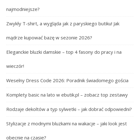
najmodniejsze?
Zwykły T-shirt, a wygląda jak z paryskiego butiku! Jak
mądrze kupować bazę w sezonie 2026?
Eleganckie bluzki damskie – top 4 fasony do pracy i na
wieczór!
Weselny Dress Code 2026: Poradnik świadomego gościa
Komplety basic na lato w ebutik.pl – zobacz top zestawy
Rodzaje dekoltów a typ sylwetki – jak dobrać odpowiedni?
Stylizacje z modnymi bluzkami na wakacje – jaki look jest
obecnie na czasie?