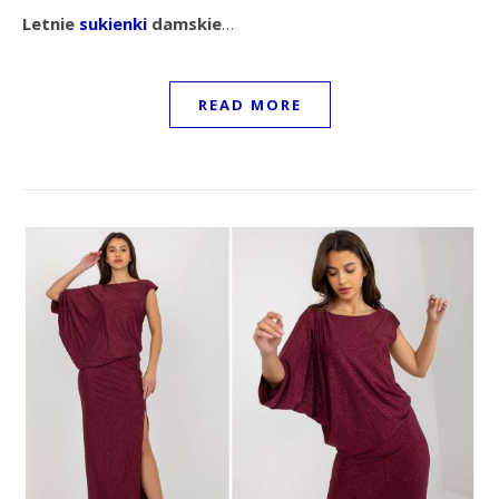
Letnie
sukienki
damskie
…
READ MORE