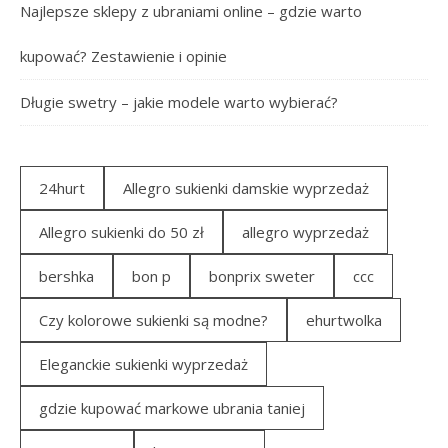
Najlepsze sklepy z ubraniami online – gdzie warto
kupować? Zestawienie i opinie
Długie swetry – jakie modele warto wybierać?
24hurt
Allegro sukienki damskie wyprzedaż
Allegro sukienki do 50 zł
allegro wyprzedaż
bershka
bon p
bonprix sweter
ccc
Czy kolorowe sukienki są modne?
ehurtwolka
Eleganckie sukienki wyprzedaż
gdzie kupować markowe ubrania taniej