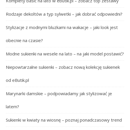
Komplety basic na lato w ebutik.pl – zobacz top zestawy
Rodzaje dekoltów a typ sylwetki – jak dobrać odpowiedni?
Stylizacje z modnymi bluzkami na wakacje – jaki look jest
obecnie na czasie?
Modne sukienki na wesele na lato – na jaki model postawić?
Niepowtarzalne sukienki – zobacz nową kolekcję sukienek
od eButik.pl
Marynarki damskie – podpowiadamy jak stylizować je
latem?
Sukienki w kwiaty na wiosnę – poznaj ponadczasowy trend