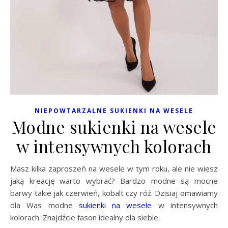
NIEPOWTARZALNE SUKIENKI NA WESELE
Modne sukienki na wesele
w intensywnych kolorach
Masz kilka zaproszeń na wesele w tym roku, ale nie wiesz
jaką kreację warto wybrać? Bardzo modne są mocne
barwy takie jak czerwień, kobalt czy róż. Dzisiaj omawiamy
dla Was modne
sukienki na wesele
w intensywnych
kolorach. Znajdźcie fason idealny dla siebie.