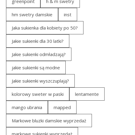
greenpoint
h & m swetry
hm swetry damskie
inst
Jaka sukienka dla kobiety po 50?
Jakie sukienki dla 30 latki?
Jakie sukienki odmładzają?
jakie sukienki są modne
Jakie sukienki wyszczuplają?
kolorowy sweter w paski
lentamente
mango ubrania
mapped
Markowe bluzki damskie wyprzedaż
markowe sukienki wyprzedaż