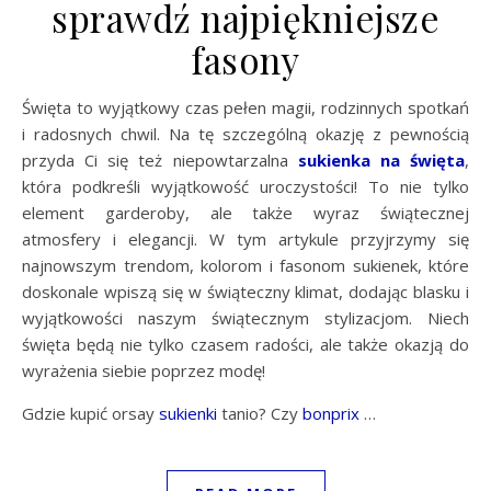
sprawdź najpiękniejsze
fasony
Święta to wyjątkowy czas pełen magii, rodzinnych spotkań
i radosnych chwil. Na tę szczególną okazję z pewnością
przyda Ci się też niepowtarzalna
sukienka na święta
,
która podkreśli wyjątkowość uroczystości! To nie tylko
element garderoby, ale także wyraz świątecznej
atmosfery i elegancji. W tym artykule przyjrzymy się
najnowszym trendom, kolorom i fasonom sukienek, które
doskonale wpiszą się w świąteczny klimat, dodając blasku i
wyjątkowości naszym świątecznym stylizacjom. Niech
święta będą nie tylko czasem radości, ale także okazją do
wyrażenia siebie poprzez modę!
Gdzie kupić orsay
sukienki
tanio? Czy
bonprix
…