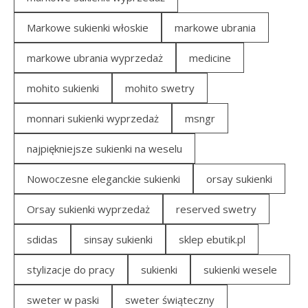
Markowe sukienki włoskie
markowe ubrania
markowe ubrania wyprzedaż
medicine
mohito sukienki
mohito swetry
monnari sukienki wyprzedaż
msngr
najpiękniejsze sukienki na weselu
Nowoczesne eleganckie sukienki
orsay sukienki
Orsay sukienki wyprzedaż
reserved swetry
sdidas
sinsay sukienki
sklep ebutik.pl
stylizacje do pracy
sukienki
sukienki wesele
sweter w paski
sweter świąteczny