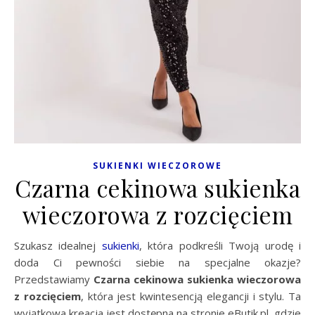
SUKIENKI WIECZOROWE
Czarna cekinowa sukienka
wieczorowa z rozcięciem
Szukasz idealnej
sukienki
, która podkreśli Twoją urodę i
doda Ci pewności siebie na specjalne okazje?
Przedstawiamy
Czarna cekinowa sukienka wieczorowa
z rozcięciem
, która jest kwintesencją elegancji i stylu. Ta
wyjątkowa kreacja jest dostępna na stronie eButik.pl, gdzie