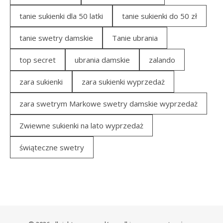
tanie sukienki dla 50 latki
tanie sukienki do 50 zł
tanie swetry damskie
Tanie ubrania
top secret
ubrania damskie
zalando
zara sukienki
zara sukienki wyprzedaż
zara swetrym Markowe swetry damskie wyprzedaż
Zwiewne sukienki na lato wyprzedaż
świąteczne swetry