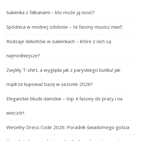
Sukienka z falbanami – kto może ją nosić?
Spódnica w modnej odsłonie – te fasony musisz mieć!
Rodzaje dekoltów w sukienkach – które z nich są
najmodniejsze?
Zwykły T-shirt, a wygląda jak z paryskiego butiku! Jak
mądrze kupować bazę w sezonie 2026?
Eleganckie bluzki damskie – top 4 fasony do pracy i na
wieczór!
Weselny Dress Code 2026: Poradnik świadomego gościa