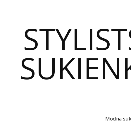
STYLIST
SUKIENK
Modna sukie