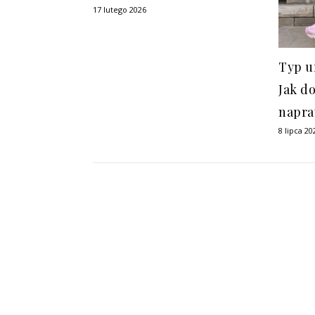
17 lutego 2026
Typ u
Jak d
napra
8 lipca 20