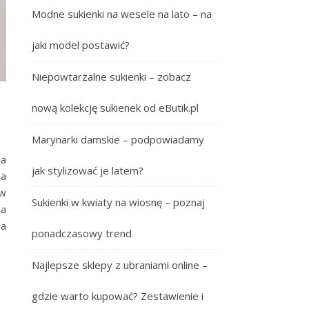
Modne sukienki na wesele na lato – na
jaki model postawić?
Niepowtarzalne sukienki – zobacz
nową kolekcję sukienek od eButik.pl
Marynarki damskie – podpowiadamy
ia
jak stylizować je latem?
na
 w
Sukienki w kwiaty na wiosnę – poznaj
la
ła
ponadczasowy trend
Najlepsze sklepy z ubraniami online –
gdzie warto kupować? Zestawienie i