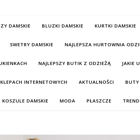
ZY DAMSKIE
BLUZKI DAMSKIE
KURTKI DAMSKIE
SWETRY DAMSKIE
NAJLEPSZA HURTOWNIA ODZI
UKIENKACH
NAJLEPSZY BUTIK Z ODZIEŻĄ
JAKIE 
 SKLEPACH INTERNETOWYCH
AKTUALNOŚCI
BUTY
KOSZULE DAMSKIE
MODA
PŁASZCZE
TREND