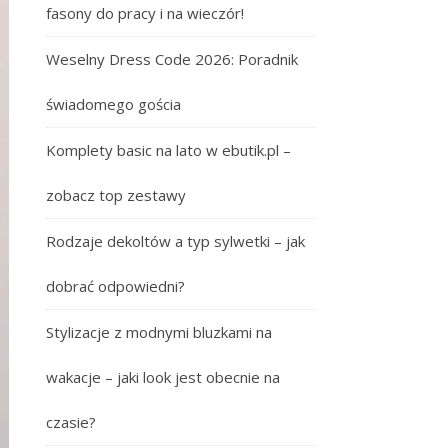
fasony do pracy i na wieczór!
Weselny Dress Code 2026: Poradnik
świadomego gościa
Komplety basic na lato w ebutik.pl –
zobacz top zestawy
Rodzaje dekoltów a typ sylwetki – jak
dobrać odpowiedni?
Stylizacje z modnymi bluzkami na
wakacje – jaki look jest obecnie na
czasie?