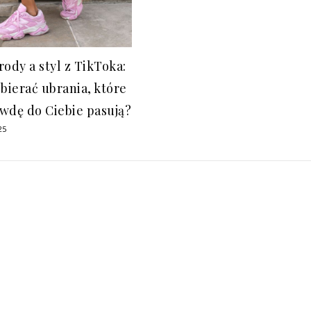
rody a styl z TikToka:
obierać ubrania, które
wdę do Ciebie pasują?
25