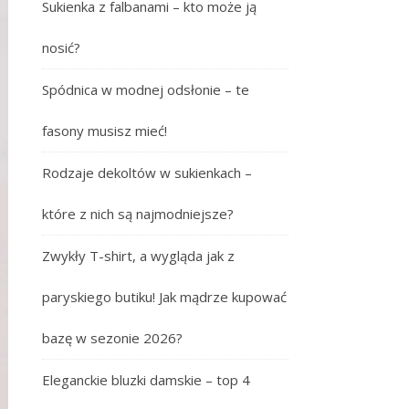
Sukienka z falbanami – kto może ją
nosić?
Spódnica w modnej odsłonie – te
fasony musisz mieć!
Rodzaje dekoltów w sukienkach –
które z nich są najmodniejsze?
Zwykły T-shirt, a wygląda jak z
paryskiego butiku! Jak mądrze kupować
bazę w sezonie 2026?
Eleganckie bluzki damskie – top 4