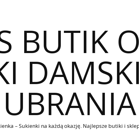
S BUTIK 
I DAMSKI
UBRANIA
nka – Sukienki na każdą okazję. Najlepsze butiki i sklep