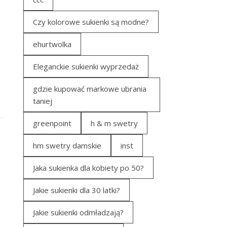
Czy kolorowe sukienki są modne?
ehurtwolka
Eleganckie sukienki wyprzedaż
gdzie kupować markowe ubrania
taniej
greenpoint
h & m swetry
hm swetry damskie
inst
Jaka sukienka dla kobiety po 50?
Jakie sukienki dla 30 latki?
Jakie sukienki odmładzają?