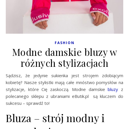
FASHION
Modne damskie bluzy w
różnych stylizacjach
Sądzisz, że jedynie sukienka jest strojem zdobiącym
kobietę? Nasze stylistki mają całe mnóstwo pomysłów na
stylizacje, które Cię zaskoczą. Modne damskie
bluzy
z
polecanego sklepu z ubraniami eButik.pl są kluczem do
sukcesu – sprawdź to!
Bluza – strój modny i