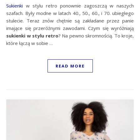
Sukienki
w stylu retro ponownie zagoszczą w naszych
szafach. Były modne w latach 40., 50., 60., i 70. ubiegłego
stulecie. Teraz znów chętnie są zakładane przez panie
imające się przeróżnymi zawodami. Czym się wyróżniają
sukienki w stylu retro
? Na pewno skromnością. To kroje,
które łączą w sobie …
READ MORE