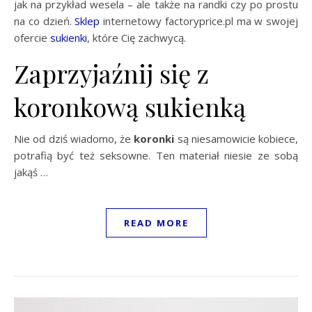
jak na przykład wesela – ale także na randki czy po prostu
na co dzień.
Sklep
internetowy factoryprice.pl ma w swojej
ofercie
sukienki
, które Cię zachwycą.
Zaprzyjaźnij się z
koronkową sukienką
Nie od dziś wiadomo, że
koronki
są niesamowicie kobiece,
potrafią być też seksowne. Ten materiał niesie ze sobą
jakąś …
READ MORE