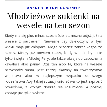
MODNE SUKIENKI NA WESELE
Młodzieżowe sukienki na
wesele na ten sezon
Kiedy ma się plus minus szesnaście lat, można pójść już na
wesele z partnerem. Nieważne czy dziewczyny w tym
wieku mają już chłopaka. Mogą przecież zabrać kogoś ze
szkoły. Minęły już bowiem czasy, kiedy wesele było nie
tylko świętem Młodej Pary, ale także okazją do zapoznania
kawalera albo panny. Dziś ten albo ta, która na wesele
przychodzi sama, jest raczej skazany na towarzystwo
wujostwa albo w najlepszym wypadku starszego
rodzeństwa. Aby takiej sytuacji uniknąć warto jest zaprosić
rówieśnika, z którym dobrze się rozumiecie. A później
zostaje już tylko wybrać …