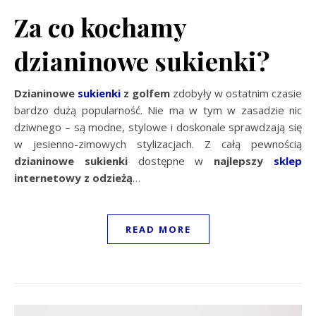
Za co kochamy
dzianinowe sukienki?
Dzianinowe
sukienki
z golfem
zdobyły w ostatnim czasie
bardzo dużą popularność. Nie ma w tym w zasadzie nic
dziwnego – są modne, stylowe i doskonale sprawdzają się
w jesienno-zimowych stylizacjach. Z całą pewnością
dzianinowe sukienki
dostępne w
najlepszy
sklep
internetowy z odzieżą
…
READ MORE