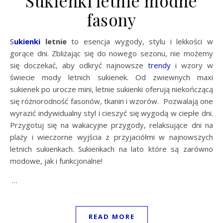
Sukienki letnie modne
fasony
Sukienki
letnie
to esencja wygody, stylu i lekkości w
gorące dni. Zbliżając się do nowego sezonu, nie możemy
się doczekać, aby odkryć najnowsze
trendy
i wzory w
świecie mody letnich sukienek. Od zwiewnych maxi
sukienek po urocze mini, letnie sukienki oferują niekończącą
się różnorodność fasonów, tkanin i wzorów. Pozwalają one
wyrazić indywidualny styl i cieszyć się wygodą w ciepłe dni.
Przygotuj się na wakacyjne przygody, relaksujące dni na
plaży i wieczorne wyjścia z przyjaciółmi w najnowszych
letnich sukienkach. Sukienkach na lato które są zarówno
modowe, jak i funkcjonalne!
…
READ MORE