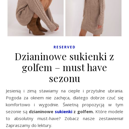
RESERVED
Dzianinowe sukienki z
golfem – must have
sezonu
Jesienią i zimą stawiamy na ciepłe i przytulne ubrania.
Pogoda za oknem nie zachęca, dlatego dobrze czuć się
komfortowo i wygodnie. Świetną propozycją w tym
sezonie są
dzianinowe
sukienki
z golfem.
Które modele
to absolutny must-have? Zobacz nasze zestawienia!
Zapraszamy do lektury.