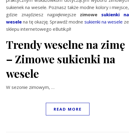
praktycznym wskazówkom dotyczącym wyboru zimowych
sukienek na wesele. Poznasz także modne kolory i miejsce,
gdzie znajdziesz najpiękniejsze
zimowe
sukienki na
wesele
na tę okazję. Sprawdź modne
sukienki na wesele
ze
sklepu internetowego eButik.pl!
Trendy weselne na zimę
– Zimowe sukienki na
wesele
W sezonie zimowym,
…
READ MORE