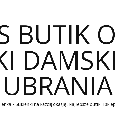
S BUTIK 
I DAMSKI
UBRANIA
nka – Sukienki na każdą okazję. Najlepsze butiki i sklep