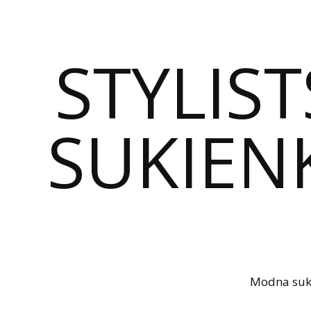
STYLIST
SUKIENK
Modna sukie