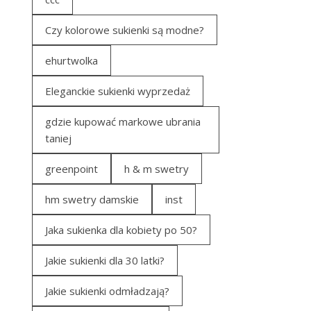
Czy kolorowe sukienki są modne?
ehurtwolka
Eleganckie sukienki wyprzedaż
gdzie kupować markowe ubrania
taniej
greenpoint
h & m swetry
hm swetry damskie
inst
Jaka sukienka dla kobiety po 50?
Jakie sukienki dla 30 latki?
Jakie sukienki odmładzają?