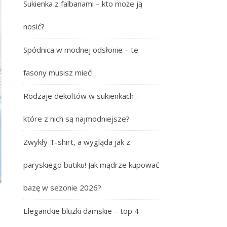
Sukienka z falbanami – kto może ją
nosić?
Spódnica w modnej odsłonie – te
fasony musisz mieć!
Rodzaje dekoltów w sukienkach –
które z nich są najmodniejsze?
Zwykły T-shirt, a wygląda jak z
paryskiego butiku! Jak mądrze kupować
bazę w sezonie 2026?
Eleganckie bluzki damskie – top 4