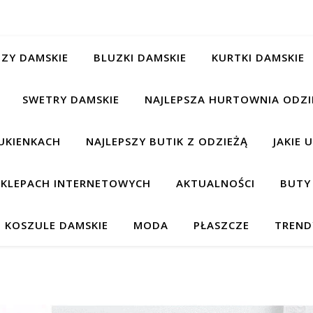
ZY DAMSKIE
BLUZKI DAMSKIE
KURTKI DAMSKIE
SWETRY DAMSKIE
NAJLEPSZA HURTOWNIA ODZI
UKIENKACH
NAJLEPSZY BUTIK Z ODZIEŻĄ
JAKIE 
 SKLEPACH INTERNETOWYCH
AKTUALNOŚCI
BUTY
KOSZULE DAMSKIE
MODA
PŁASZCZE
TREND