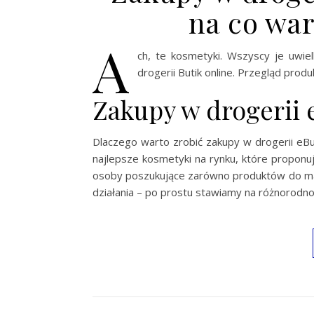
na co wa
A
ch, te kosmetyki. Wszyscy je uwi
drogerii Butik online. Przegląd prod
Zakupy w drogerii 
Dlaczego warto zrobić zakupy w drogerii eBut
najlepsze kosmetyki na rynku, które propon
osoby poszukujące zarówno produktów do makij
działania – po prostu stawiamy na różnorodno