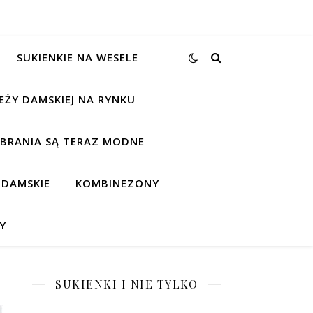
SUKIENKIE NA WESELE
EŻY DAMSKIEJ NA RYNKU
UBRANIA SĄ TERAZ MODNE
 DAMSKIE
KOMBINEZONY
Y
SUKIENKI I NIE TYLKO