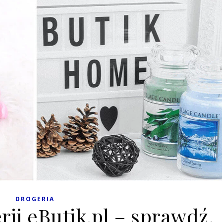
DROGERIA
ii eButik.pl – sprawdź,