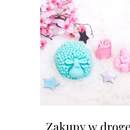
Zakupy w droger