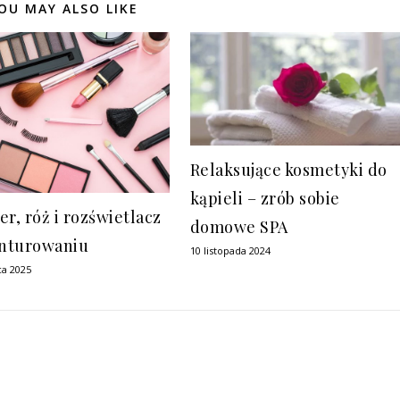
OU MAY ALSO LIKE
Relaksujące kosmetyki do
kąpieli – zrób sobie
r, róż i rozświetlacz
domowe SPA
onturowaniu
10 listopada 2024
ca 2025