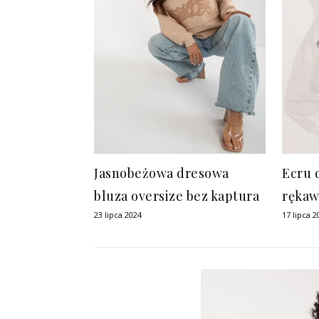
Jasnobeżowa dresowa
Ecru 
bluza oversize bez kaptura
rękaw
23 lipca 2024
17 lipca 2