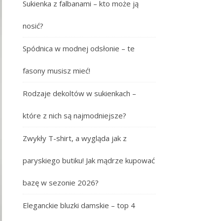
Sukienka z falbanami – kto może ją
nosić?
Spódnica w modnej odsłonie – te
fasony musisz mieć!
Rodzaje dekoltów w sukienkach –
które z nich są najmodniejsze?
Zwykły T-shirt, a wygląda jak z
paryskiego butiku! Jak mądrze kupować
bazę w sezonie 2026?
Eleganckie bluzki damskie – top 4