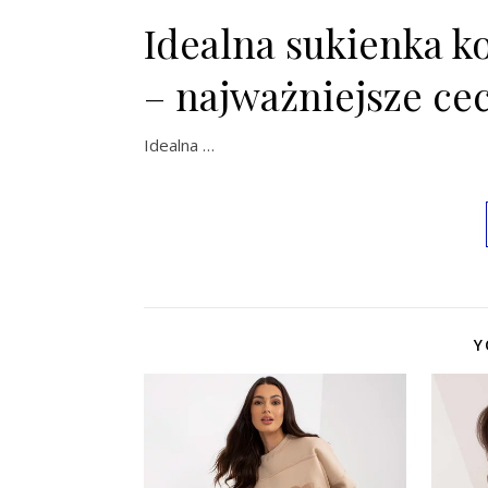
Idealna sukienka ko
– najważniejsze ce
Idealna …
Y