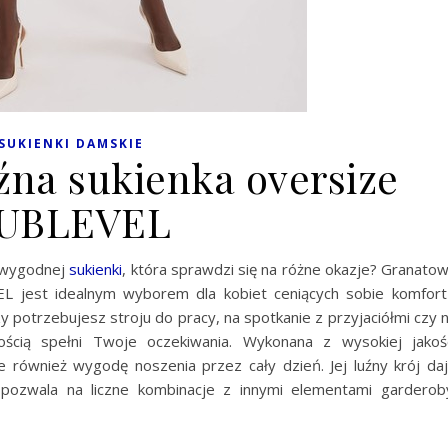
SUKIENKI DAMSKIE
źna sukienka oversize
UBLEVEL
e wygodnej
sukienki
, która sprawdzi się na różne okazje? Granato
EL jest idealnym wyborem dla kobiet ceniących sobie komfort
 potrzebujesz stroju do pracy, na spotkanie z przyjaciółmi czy 
cią spełni Twoje oczekiwania. Wykonana z wysokiej jakoś
le również wygodę noszenia przez cały dzień. Jej luźny krój da
pozwala na liczne kombinacje z innymi elementami garderob