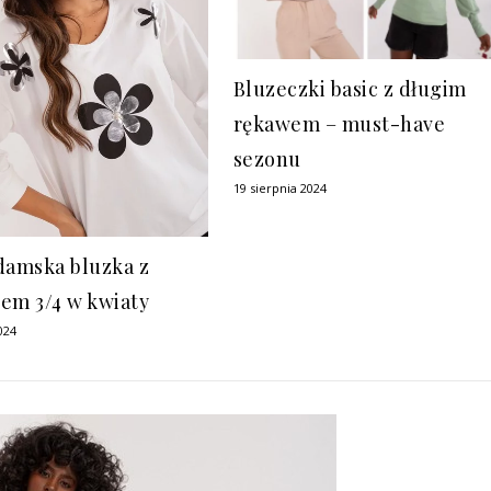
Bluzeczki basic z długim
rękawem – must-have
sezonu
19 sierpnia 2024
damska bluzka z
em 3/4 w kwiaty
024