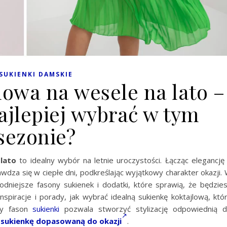
SUKIENKI DAMSKIE
lowa na wesele na lato –
ajlepiej wybrać w tym
sezonie?
lato
to idealny wybór na letnie uroczystości. Łącząc elegancję
wdza się w ciepłe dni, podkreślając wyjątkowy charakter okazji.
dniejsze fasony sukienek i dodatki, które sprawią, że będzie
spiracje i porady, jak wybrać idealną sukienkę koktajlową, któ
ny fason
sukienki
pozwala stworzyć stylizację odpowiednią 
 sukienkę dopasowaną do okazji
.