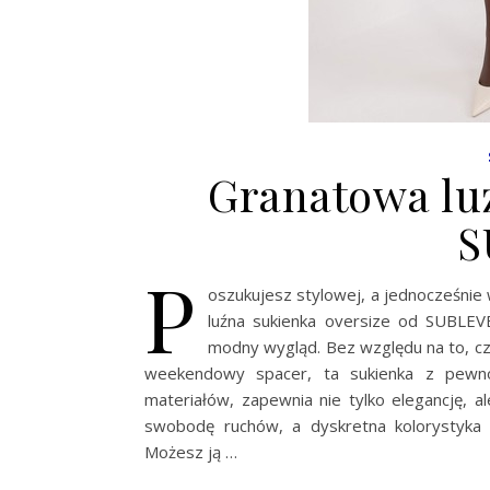
Granatowa lu
S
P
oszukujesz stylowej, a jednocześni
luźna sukienka oversize od SUBLEV
modny wygląd. Bez względu na to, czy
weekendowy spacer, ta sukienka z pewnoś
materiałów, zapewnia nie tylko elegancję, a
swobodę ruchów, a dyskretna kolorystyka 
Możesz ją …