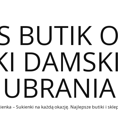
S BUTIK 
I DAMSKI
UBRANIA
nka – Sukienki na każdą okazję. Najlepsze butiki i sklep