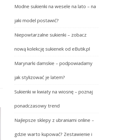
Modne sukienki na wesele na lato – na
jaki model postawić?
Niepowtarzalne sukienki – zobacz
nową kolekcję sukienek od eButik.pl
Marynarki damskie – podpowiadamy
jak stylizować je latem?
Sukienki w kwiaty na wiosnę – poznaj
ponadczasowy trend
Najlepsze sklepy z ubraniami online –
gdzie warto kupować? Zestawienie i