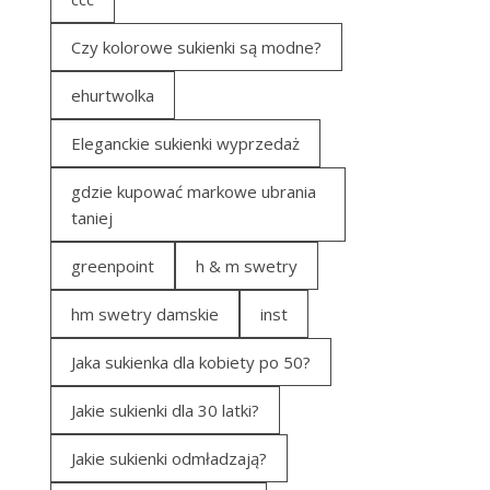
Czy kolorowe sukienki są modne?
ehurtwolka
Eleganckie sukienki wyprzedaż
gdzie kupować markowe ubrania
taniej
greenpoint
h & m swetry
hm swetry damskie
inst
Jaka sukienka dla kobiety po 50?
Jakie sukienki dla 30 latki?
Jakie sukienki odmładzają?