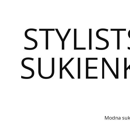
STYLIST
SUKIENK
Modna sukie