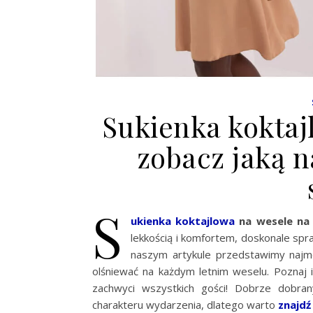
Sukienka koktaj
zobacz jaką n
S
ukienka koktajlowa
na wesele na 
lekkością i komfortem, doskonale spra
naszym artykule przedstawimy najmo
olśniewać na każdym letnim weselu. Poznaj in
zachwyci wszystkich gości! Dobrze dobra
charakteru wydarzenia, dlatego warto
znajdź