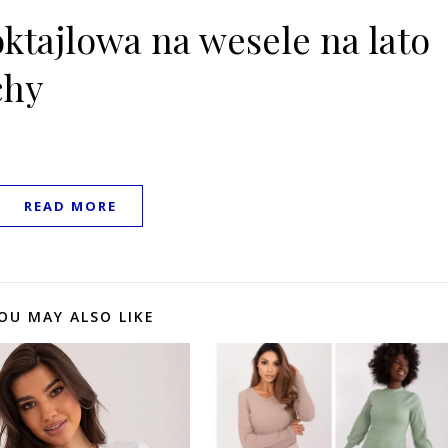
ktajlowa na wesele na lato
chy
READ MORE
OU MAY ALSO LIKE