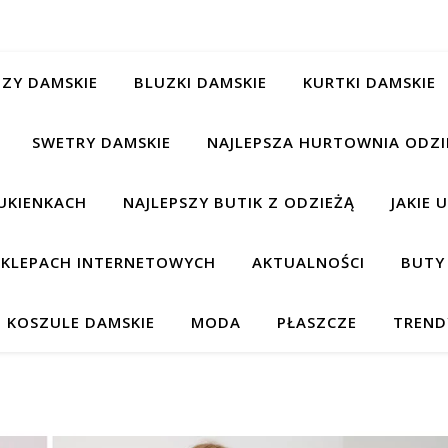
ZY DAMSKIE
BLUZKI DAMSKIE
KURTKI DAMSKIE
SWETRY DAMSKIE
NAJLEPSZA HURTOWNIA ODZI
UKIENKACH
NAJLEPSZY BUTIK Z ODZIEŻĄ
JAKIE 
 SKLEPACH INTERNETOWYCH
AKTUALNOŚCI
BUTY
KOSZULE DAMSKIE
MODA
PŁASZCZE
TREND