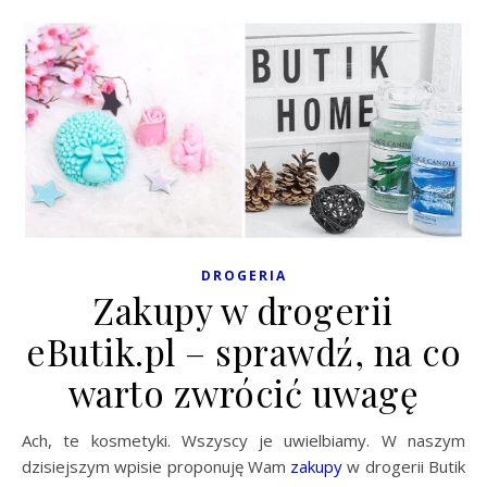
DROGERIA
Zakupy w drogerii
eButik.pl – sprawdź, na co
warto zwrócić uwagę
Ach, te kosmetyki. Wszyscy je uwielbiamy. W naszym
dzisiejszym wpisie proponuję Wam
zakupy
w drogerii Butik