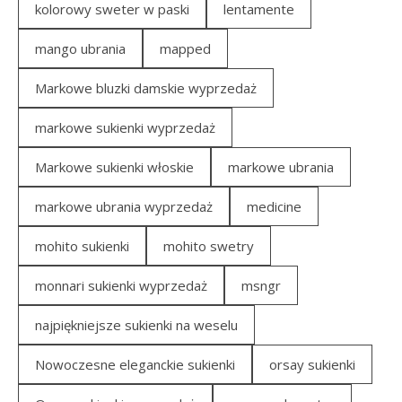
kolorowy sweter w paski
lentamente
mango ubrania
mapped
Markowe bluzki damskie wyprzedaż
markowe sukienki wyprzedaż
Markowe sukienki włoskie
markowe ubrania
markowe ubrania wyprzedaż
medicine
mohito sukienki
mohito swetry
monnari sukienki wyprzedaż
msngr
najpiękniejsze sukienki na weselu
Nowoczesne eleganckie sukienki
orsay sukienki