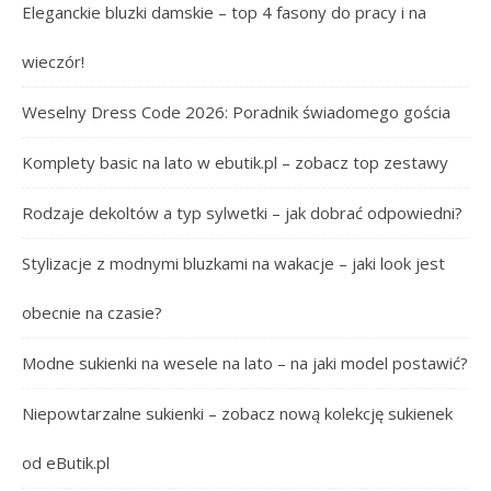
Eleganckie bluzki damskie – top 4 fasony do pracy i na
wieczór!
Weselny Dress Code 2026: Poradnik świadomego gościa
Komplety basic na lato w ebutik.pl – zobacz top zestawy
Rodzaje dekoltów a typ sylwetki – jak dobrać odpowiedni?
Stylizacje z modnymi bluzkami na wakacje – jaki look jest
obecnie na czasie?
Modne sukienki na wesele na lato – na jaki model postawić?
Niepowtarzalne sukienki – zobacz nową kolekcję sukienek
od eButik.pl