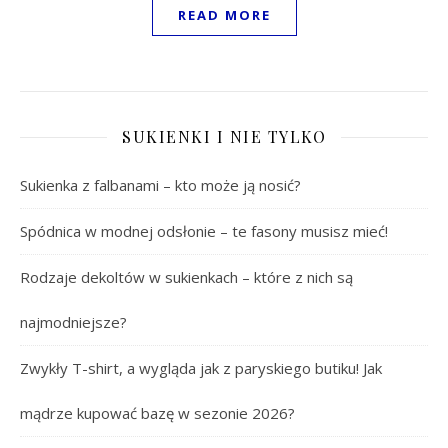
READ MORE
SUKIENKI I NIE TYLKO
Sukienka z falbanami – kto może ją nosić?
Spódnica w modnej odsłonie – te fasony musisz mieć!
Rodzaje dekoltów w sukienkach – które z nich są
najmodniejsze?
Zwykły T-shirt, a wygląda jak z paryskiego butiku! Jak
mądrze kupować bazę w sezonie 2026?