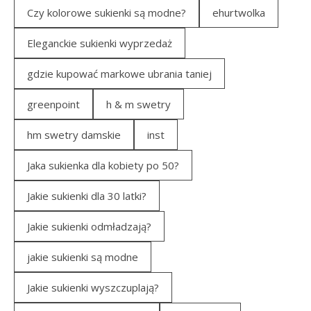
Czy kolorowe sukienki są modne?
ehurtwolka
Eleganckie sukienki wyprzedaż
gdzie kupować markowe ubrania taniej
greenpoint
h & m swetry
hm swetry damskie
inst
Jaka sukienka dla kobiety po 50?
Jakie sukienki dla 30 latki?
Jakie sukienki odmładzają?
jakie sukienki są modne
Jakie sukienki wyszczuplają?