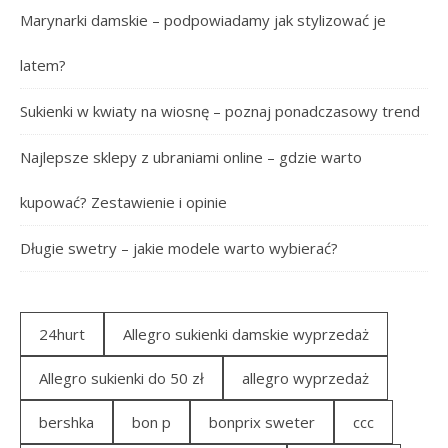
Marynarki damskie – podpowiadamy jak stylizować je
latem?
Sukienki w kwiaty na wiosnę – poznaj ponadczasowy trend
Najlepsze sklepy z ubraniami online – gdzie warto
kupować? Zestawienie i opinie
Długie swetry – jakie modele warto wybierać?
24hurt
Allegro sukienki damskie wyprzedaż
Allegro sukienki do 50 zł
allegro wyprzedaż
bershka
bon p
bonprix sweter
ccc