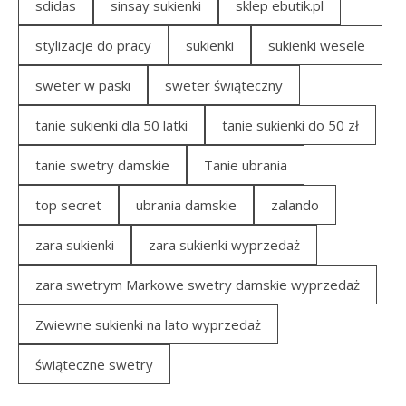
sdidas
sinsay sukienki
sklep ebutik.pl
stylizacje do pracy
sukienki
sukienki wesele
sweter w paski
sweter świąteczny
tanie sukienki dla 50 latki
tanie sukienki do 50 zł
tanie swetry damskie
Tanie ubrania
top secret
ubrania damskie
zalando
zara sukienki
zara sukienki wyprzedaż
zara swetrym Markowe swetry damskie wyprzedaż
Zwiewne sukienki na lato wyprzedaż
świąteczne swetry