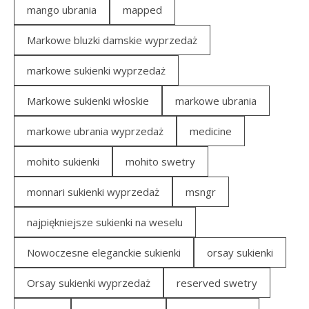
mango ubrania
mapped
Markowe bluzki damskie wyprzedaż
markowe sukienki wyprzedaż
Markowe sukienki włoskie
markowe ubrania
markowe ubrania wyprzedaż
medicine
mohito sukienki
mohito swetry
monnari sukienki wyprzedaż
msngr
najpiękniejsze sukienki na weselu
Nowoczesne eleganckie sukienki
orsay sukienki
Orsay sukienki wyprzedaż
reserved swetry