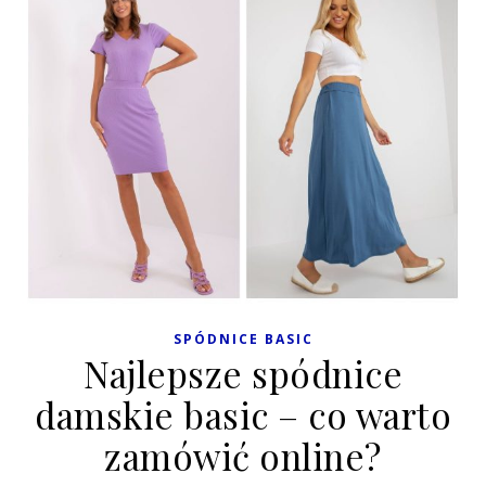
SPÓDNICE BASIC
Najlepsze spódnice
damskie basic – co warto
zamówić online?