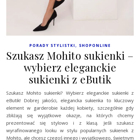
,
PORADY STYLISTKI
SHOPONLINE
Szukasz Mohito sukienki –
wybierz eleganckie
sukienki z eButik
Szukasz Mohito sukienki? Wybierz eleganckie sukienki z
eButik! Dobrej jakości, elegancka sukienka to kluczowy
element w garderobie każdej kobiety, szczególnie gdy
zbliżają się wyjątkowe okazje, na których chcemy
prezentować się stylowo i z klasą. Jeśli szukasz
wyrafinowanego looku w stylu popularnych sukienek z
Mohito, ale chcesz czegoś innego i wyjątkowego, świetnym