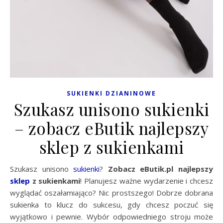
SUKIENKI DZIANINOWE
Szukasz unisono sukienki
– zobacz eButik najlepszy
sklep z sukienkami
Szukasz unisono
sukienki
?
Zobacz eButik.pl najlepszy
sklep
z sukienkami
! Planujesz ważne wydarzenie i chcesz
wyglądać oszałamiająco? Nic prostszego! Dobrze dobrana
sukienka to klucz do sukcesu, gdy chcesz poczuć się
wyjątkowo i pewnie. Wybór odpowiedniego stroju może