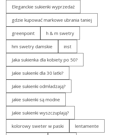
Eleganckie sukienki wyprzedaż
gdzie kupować markowe ubrania taniej
greenpoint
h & m swetry
hm swetry damskie
inst
Jaka sukienka dla kobiety po 50?
Jakie sukienki dla 30 latki?
Jakie sukienki odmładzają?
jakie sukienki są modne
Jakie sukienki wyszczuplają?
kolorowy sweter w paski
lentamente