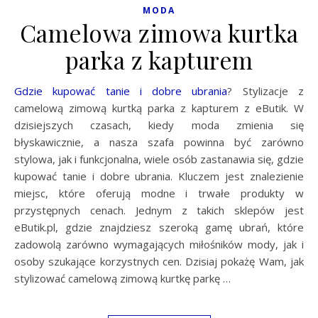
MODA
Camelowa zimowa kurtka
parka z kapturem
Gdzie kupować tanie i dobre ubrania
? Stylizacje z
camelową zimową kurtką parka z kapturem z eButik. W
dzisiejszych czasach, kiedy moda zmienia się
błyskawicznie, a nasza szafa powinna być zarówno
stylowa, jak i funkcjonalna, wiele osób zastanawia się, gdzie
kupować tanie i dobre ubrania. Kluczem jest znalezienie
miejsc, które oferują modne i trwałe produkty w
przystępnych cenach. Jednym z takich sklepów jest
eButik.pl, gdzie znajdziesz szeroką gamę ubrań, które
zadowolą zarówno wymagających miłośników mody, jak i
osoby szukające korzystnych cen. Dzisiaj pokażę Wam, jak
stylizować camelową zimową kurtkę parkę …