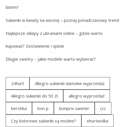
latem?
Sukienki w kwiaty na wiosnę – poznaj ponadczasowy trend
Najlepsze sklepy z ubraniami online – gdzie warto
kupować? Zestawienie i opinie
Długie swetry – jakie modele warto wybierać?
24hurt
Allegro sukienki damskie wyprzedaż
Allegro sukienki do 50 zł
allegro wyprzedaż
bershka
bon p
bonprix sweter
ccc
Czy kolorowe sukienki są modne?
ehurtwolka