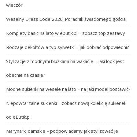
wieczór!
Weselny Dress Code 2026: Poradnik świadomego gościa
Komplety basic na lato w ebutik.pl – zobacz top zestawy
Rodzaje dekoltów a typ sylwetki – jak dobrać odpowiedni?
Stylizacje z modnymi bluzkami na wakacje – jaki look jest
obecnie na czasie?
Modne sukienki na wesele na lato – na jaki model postawić?
Niepowtarzalne sukienki – zobacz nową kolekcję sukienek
od eButik.pl
Marynarki damskie – podpowiadamy jak stylizować je