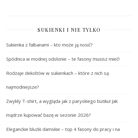
SUKIENKI I NIE TYLKO
Sukienka z falbanami – kto może ją nosić?
Spódnica w modnej odsłonie – te fasony musisz mieć!
Rodzaje dekoltów w sukienkach – które z nich są
najmodniejsze?
Zwykły T-shirt, a wygląda jak z paryskiego butiku! Jak
mądrze kupować bazę w sezonie 2026?
Eleganckie bluzki damskie – top 4 fasony do pracy i na