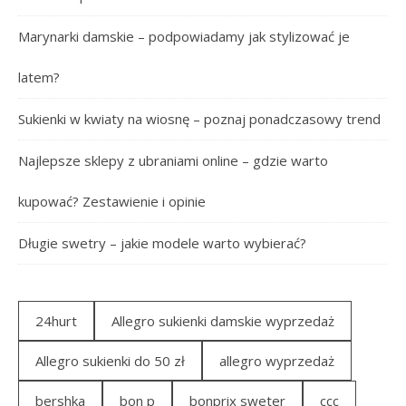
Marynarki damskie – podpowiadamy jak stylizować je
latem?
Sukienki w kwiaty na wiosnę – poznaj ponadczasowy trend
Najlepsze sklepy z ubraniami online – gdzie warto
kupować? Zestawienie i opinie
Długie swetry – jakie modele warto wybierać?
24hurt
Allegro sukienki damskie wyprzedaż
Allegro sukienki do 50 zł
allegro wyprzedaż
bershka
bon p
bonprix sweter
ccc