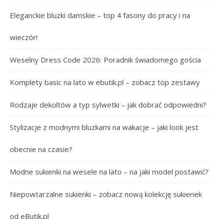
Eleganckie bluzki damskie – top 4 fasony do pracy i na
wieczór!
Weselny Dress Code 2026: Poradnik świadomego gościa
Komplety basic na lato w ebutik.pl – zobacz top zestawy
Rodzaje dekoltów a typ sylwetki – jak dobrać odpowiedni?
Stylizacje z modnymi bluzkami na wakacje – jaki look jest
obecnie na czasie?
Modne sukienki na wesele na lato – na jaki model postawić?
Niepowtarzalne sukienki – zobacz nową kolekcję sukienek
od eButik.pl