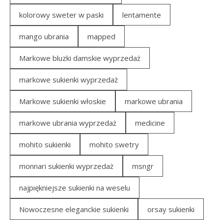
kolorowy sweter w paski
lentamente
mango ubrania
mapped
Markowe bluzki damskie wyprzedaż
markowe sukienki wyprzedaż
Markowe sukienki włoskie
markowe ubrania
markowe ubrania wyprzedaż
medicine
mohito sukienki
mohito swetry
monnari sukienki wyprzedaż
msngr
najpiękniejsze sukienki na weselu
Nowoczesne eleganckie sukienki
orsay sukienki