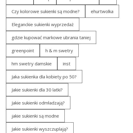
Czy kolorowe sukienki są modne?
ehurtwolka
Eleganckie sukienki wyprzedaż
gdzie kupować markowe ubrania taniej
greenpoint
h & m swetry
hm swetry damskie
inst
Jaka sukienka dla kobiety po 50?
Jakie sukienki dla 30 latki?
Jakie sukienki odmładzają?
jakie sukienki są modne
Jakie sukienki wyszczuplają?