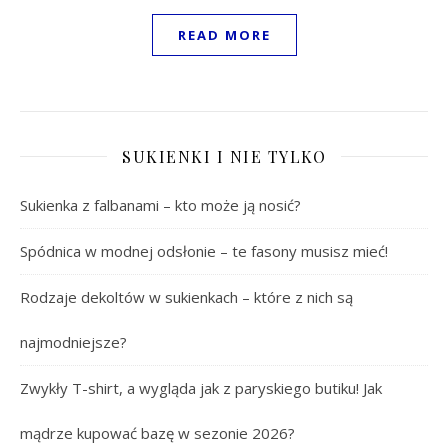
READ MORE
SUKIENKI I NIE TYLKO
Sukienka z falbanami – kto może ją nosić?
Spódnica w modnej odsłonie – te fasony musisz mieć!
Rodzaje dekoltów w sukienkach – które z nich są
najmodniejsze?
Zwykły T-shirt, a wygląda jak z paryskiego butiku! Jak
mądrze kupować bazę w sezonie 2026?