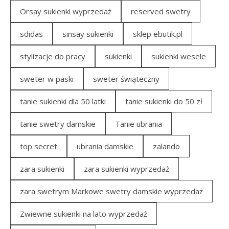
Orsay sukienki wyprzedaż
reserved swetry
sdidas
sinsay sukienki
sklep ebutik.pl
stylizacje do pracy
sukienki
sukienki wesele
sweter w paski
sweter świąteczny
tanie sukienki dla 50 latki
tanie sukienki do 50 zł
tanie swetry damskie
Tanie ubrania
top secret
ubrania damskie
zalando
zara sukienki
zara sukienki wyprzedaż
zara swetrym Markowe swetry damskie wyprzedaż
Zwiewne sukienki na lato wyprzedaż