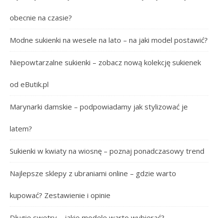
obecnie na czasie?
Modne sukienki na wesele na lato – na jaki model postawić?
Niepowtarzalne sukienki – zobacz nową kolekcję sukienek
od eButik.pl
Marynarki damskie – podpowiadamy jak stylizować je
latem?
Sukienki w kwiaty na wiosnę – poznaj ponadczasowy trend
Najlepsze sklepy z ubraniami online – gdzie warto
kupować? Zestawienie i opinie
Długie swetry – jakie modele warto wybierać?