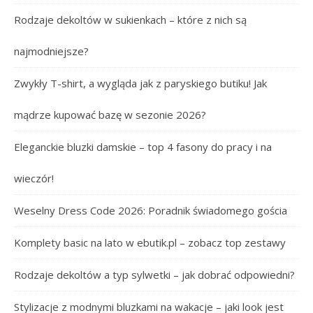
Rodzaje dekoltów w sukienkach – które z nich są
najmodniejsze?
Zwykły T-shirt, a wygląda jak z paryskiego butiku! Jak
mądrze kupować bazę w sezonie 2026?
Eleganckie bluzki damskie – top 4 fasony do pracy i na
wieczór!
Weselny Dress Code 2026: Poradnik świadomego gościa
Komplety basic na lato w ebutik.pl – zobacz top zestawy
Rodzaje dekoltów a typ sylwetki – jak dobrać odpowiedni?
Stylizacje z modnymi bluzkami na wakacje – jaki look jest