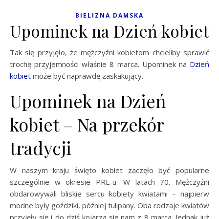
BIELIZNA DAMSKA
Upominek na Dzień kobiet
Tak się przyjęło, że mężczyźni kobietom chcieliby sprawić
trochę przyjemności właśnie 8 marca. Upominek na
Dzień
kobiet
może być naprawdę zaskakujący.
Upominek na Dzień
kobiet – Na przekór
tradycji
W naszym kraju święto kobiet zaczęło być popularne
szczególnie w okresie PRL-u. W latach 70. Mężczyźni
obdarowywali bliskie sercu kobiety kwiatami – najpierw
modne były goździki, później tulipany. Oba rodzaje kwiatów
przyjęły się i do dziś kojarzą się nam z 8 marca. Jednak już