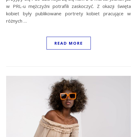
w PRL-u mężczyźni potrafili zaskoczyć. Z okazji święta
kobiet były publikowane portrety kobiet pracujące w
różnych …
READ MORE