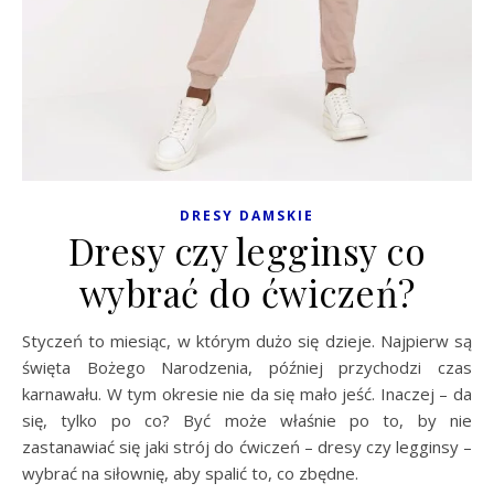
DRESY DAMSKIE
Dresy czy legginsy co
wybrać do ćwiczeń?
Styczeń to miesiąc, w którym dużo się dzieje. Najpierw są
święta Bożego Narodzenia, później przychodzi czas
karnawału. W tym okresie nie da się mało jeść. Inaczej – da
się, tylko po co? Być może właśnie po to, by nie
zastanawiać się jaki strój do ćwiczeń – dresy czy legginsy –
wybrać na siłownię, aby spalić to, co zbędne.