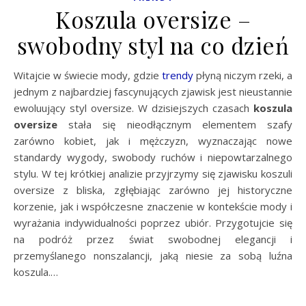
Koszula oversize –
swobodny styl na co dzień
Witajcie w świecie mody, gdzie
trendy
płyną niczym rzeki, a
jednym z najbardziej fascynujących zjawisk jest nieustannie
ewoluujący styl oversize. W dzisiejszych czasach
koszula
oversize
stała się nieodłącznym elementem szafy
zarówno kobiet, jak i mężczyzn, wyznaczając nowe
standardy wygody, swobody ruchów i niepowtarzalnego
stylu. W tej krótkiej analizie przyjrzymy się zjawisku koszuli
oversize z bliska, zgłębiając zarówno jej historyczne
korzenie, jak i współczesne znaczenie w kontekście mody i
wyrażania indywidualności poprzez ubiór. Przygotujcie się
na podróż przez świat swobodnej elegancji i
przemyślanego nonszalancji, jaką niesie za sobą luźna
koszula.…