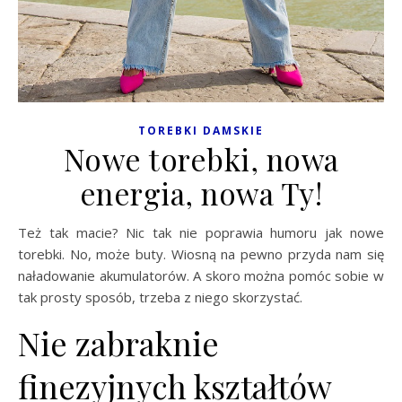
TOREBKI DAMSKIE
Nowe torebki, nowa
energia, nowa Ty!
Też tak macie? Nic tak nie poprawia humoru jak nowe
torebki. No, może buty. Wiosną na pewno przyda nam się
naładowanie akumulatorów. A skoro można pomóc sobie w
tak prosty sposób, trzeba z niego skorzystać.
Nie zabraknie
finezyjnych kształtów