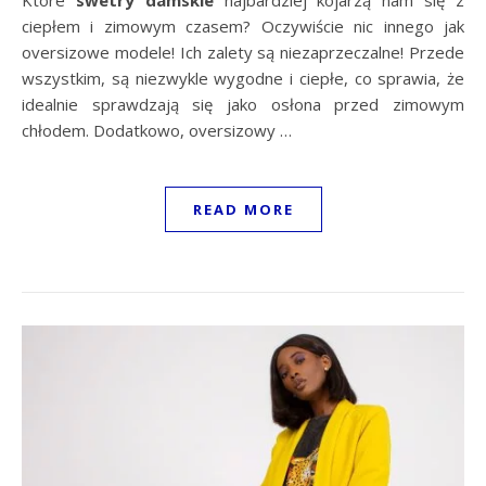
Które
swetry damskie
najbardziej kojarzą nam się z
ciepłem i zimowym czasem? Oczywiście nic innego jak
oversizowe modele! Ich zalety są niezaprzeczalne! Przede
wszystkim, są niezwykle wygodne i ciepłe, co sprawia, że
idealnie sprawdzają się jako osłona przed zimowym
chłodem. Dodatkowo, oversizowy
…
READ MORE