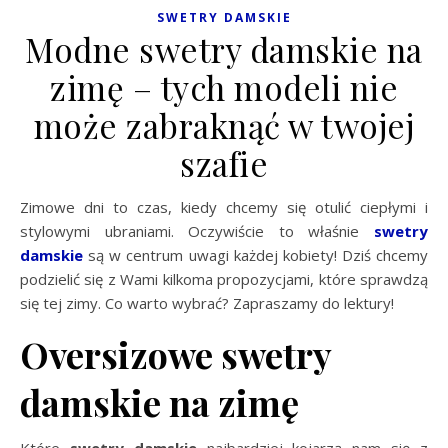
SWETRY DAMSKIE
Modne swetry damskie na
zimę – tych modeli nie
może zabraknąć w twojej
szafie
Zimowe dni to czas, kiedy chcemy się otulić ciepłymi i
stylowymi ubraniami. Oczywiście to właśnie
swetry
damskie
są w centrum uwagi każdej kobiety! Dziś chcemy
podzielić się z Wami kilkoma propozycjami, które sprawdzą
się tej zimy. Co warto wybrać? Zapraszamy do lektury!
Oversizowe swetry
damskie na zimę