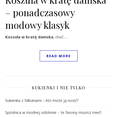
– ponadczasowy
modowy klasyk
Koszula w kratę damska
, choć …
READ MORE
SUKIENKI I NIE TYLKO
Sukienka z falbanami – kto może ją nosić?
Spódnica w modnej odsłonie – te fasony musisz mieć!