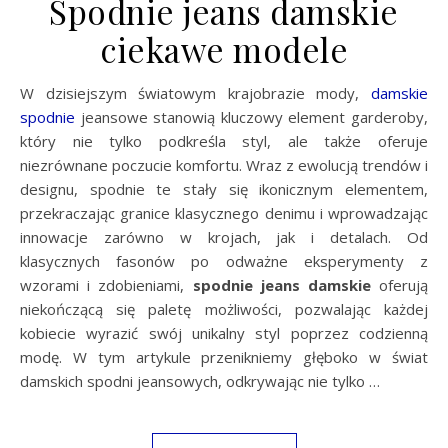
Spodnie jeans damskie
ciekawe modele
W dzisiejszym światowym krajobrazie mody,
damskie
spodnie
jeansowe stanowią kluczowy element garderoby,
który nie tylko podkreśla styl, ale także oferuje
niezrównane poczucie komfortu. Wraz z ewolucją trendów i
designu, spodnie te stały się ikonicznym elementem,
przekraczając granice klasycznego denimu i wprowadzając
innowacje zarówno w krojach, jak i detalach. Od
klasycznych fasonów po odważne eksperymenty z
wzorami i zdobieniami,
spodnie jeans damskie
oferują
niekończącą się paletę możliwości, pozwalając każdej
kobiecie wyrazić swój unikalny styl poprzez codzienną
modę. W tym artykule przenikniemy głęboko w świat
damskich spodni jeansowych, odkrywając nie tylko …