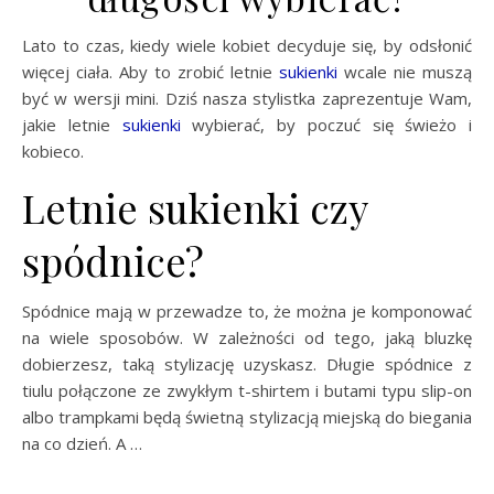
Lato to czas, kiedy wiele kobiet decyduje się, by odsłonić
więcej ciała. Aby to zrobić letnie
sukienki
wcale nie muszą
być w wersji mini. Dziś nasza stylistka zaprezentuje Wam,
jakie letnie
sukienki
wybierać, by poczuć się świeżo i
kobieco.
Letnie sukienki czy
spódnice?
Spódnice mają w przewadze to, że można je komponować
na wiele sposobów. W zależności od tego, jaką bluzkę
dobierzesz, taką stylizację uzyskasz. Długie spódnice z
tiulu połączone ze zwykłym t-shirtem i butami typu slip-on
albo trampkami będą świetną stylizacją miejską do biegania
na co dzień. A …