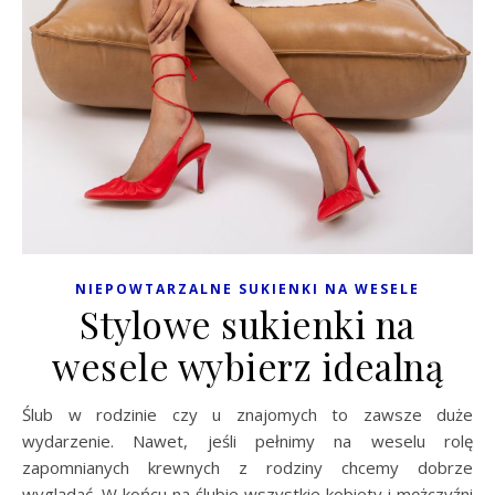
NIEPOWTARZALNE SUKIENKI NA WESELE
Stylowe sukienki na
wesele wybierz idealną
Ślub w rodzinie czy u znajomych to zawsze duże
wydarzenie. Nawet, jeśli pełnimy na weselu rolę
zapomnianych krewnych z rodziny chcemy dobrze
wyglądać. W końcu na ślubie wszystkie kobiety i mężczyźni