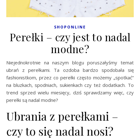
SHOPONLINE
Perełki – czy jest to nadal
modne?
Niejednokrotnie na naszym blogu poruszałyśmy temat
ubrań z perełkami. Ta ozdoba bardzo spodobała się
fashionistkom, przez co perełki często możemy „spotkać”
na bluzkach, spodniach, sukienkach czy też dodatkach. To
trend sprzed wielu miesięcy, dziś sprawdzamy więc, czy
perełki są nadal modne?
Ubrania z perełkami –
czy to się nadal nosi?