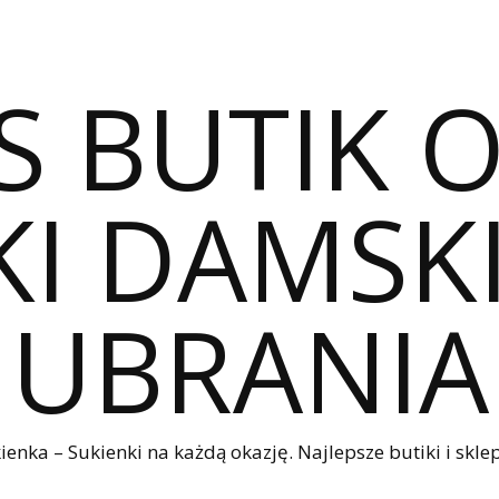
S BUTIK 
I DAMSKI
UBRANIA
nka – Sukienki na każdą okazję. Najlepsze butiki i sklep