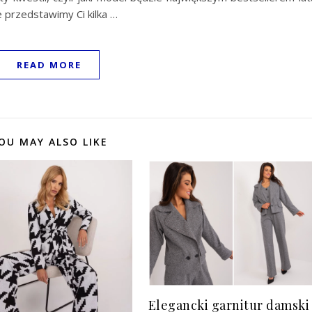
 przedstawimy Ci kilka
…
READ MORE
OU MAY ALSO LIKE
Elegancki garnitur damski