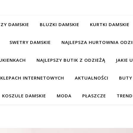
ZY DAMSKIE
BLUZKI DAMSKIE
KURTKI DAMSKIE
SWETRY DAMSKIE
NAJLEPSZA HURTOWNIA ODZI
UKIENKACH
NAJLEPSZY BUTIK Z ODZIEŻĄ
JAKIE 
 SKLEPACH INTERNETOWYCH
AKTUALNOŚCI
BUTY
KOSZULE DAMSKIE
MODA
PŁASZCZE
TREND