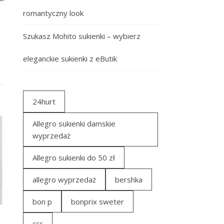
romantyczny look
Szukasz Mohito sukienki – wybierz
eleganckie sukienki z eButik
24hurt
Allegro sukienki damskie
wyprzedaż
Allegro sukienki do 50 zł
allegro wyprzedaż
bershka
bon p
bonprix sweter
ccc