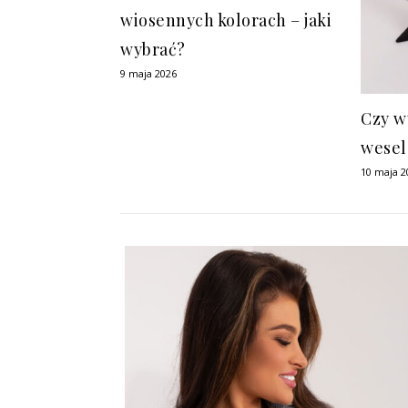
wiosennych kolorach – jaki
wybrać?
9 maja 2026
Czy w
wesel
10 maja 2