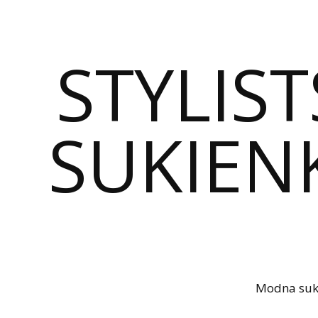
STYLIST
SUKIENK
Modna sukie