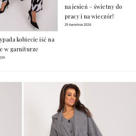
na jesień – świetny do
pracy i na wieczór!
29 kwietnia 2026
ypada kobiecie iść na
e w garniturze
026