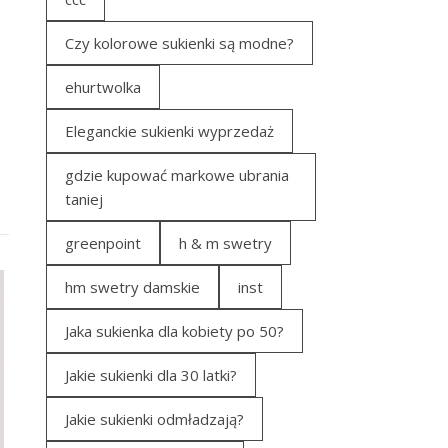
Czy kolorowe sukienki są modne?
ehurtwolka
Eleganckie sukienki wyprzedaż
gdzie kupować markowe ubrania
taniej
greenpoint
h & m swetry
hm swetry damskie
inst
Jaka sukienka dla kobiety po 50?
Jakie sukienki dla 30 latki?
Jakie sukienki odmładzają?