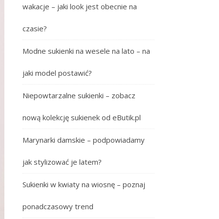
wakacje – jaki look jest obecnie na
czasie?
Modne sukienki na wesele na lato – na
jaki model postawić?
Niepowtarzalne sukienki – zobacz
nową kolekcję sukienek od eButik.pl
Marynarki damskie – podpowiadamy
jak stylizować je latem?
Sukienki w kwiaty na wiosnę – poznaj
ponadczasowy trend