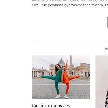
Cóż… Nie powinnaś być zaskoczona faktem, że
Y
Garnitur damski w