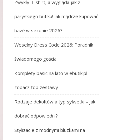
Zwykły T-shirt, a wygląda jak z
paryskiego butiku! Jak mądrze kupować
bazę w sezonie 2026?
Weselny Dress Code 2026: Poradnik
świadomego gościa
Komplety basic na lato w ebutik.pl –
zobacz top zestawy
Rodzaje dekoltów a typ sylwetki – jak
dobrać odpowiedni?
Stylizacje z modnymi bluzkami na