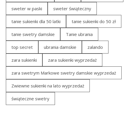
sweter w paski
sweter świąteczny
tanie sukienki dla 50 latki
tanie sukienki do 50 zł
tanie swetry damskie
Tanie ubrania
top secret
ubrania damskie
zalando
zara sukienki
zara sukienki wyprzedaż
zara swetrym Markowe swetry damskie wyprzedaż
Zwiewne sukienki na lato wyprzedaż
świąteczne swetry