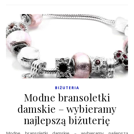
BIŻUTERIA
Modne bransoletki
damskie – wybieramy
najlepszą biżuterię
Modne bransoletki damskie – wybieramy najlepszą