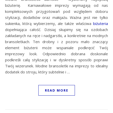
biżuterię. Karnawałowe imprezy wymagają od nas
kompleksowych przygotowań pod względem doboru
stylizacji, dodatków oraz makijażu. Ważna jest nie tylko
sukienka, którą wybierzemy, ale także właściwa
biżuteria
dopełniająca całość. Dzisiaj skupimy się na ozdobach
zakładanych na ręce i nadgarstki, a konkretnie na modnych
bransoletkach. Ten drobny i z pozoru mało znaczący
element biżuterii może wspaniale podkręcić Twój
imprezowy look. Odpowiednio dobrana doskonale
podkreśli całą stylizację i w dyskretny sposób poprawi
Twój wizerunek. Modne bransoletki na imprezy to idealny
dodatek do stroju, który subtelnie i …
READ MORE