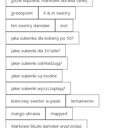
gdzie kupować markowe ubrania taniej
greenpoint
h & m swetry
hm swetry damskie
inst
Jaka sukienka dla kobiety po 50?
Jakie sukienki dla 30 latki?
Jakie sukienki odmładzają?
jakie sukienki są modne
Jakie sukienki wyszczuplają?
kolorowy sweter w paski
lentamente
mango ubrania
mapped
Markowe bluzki damskie wyprzedaż