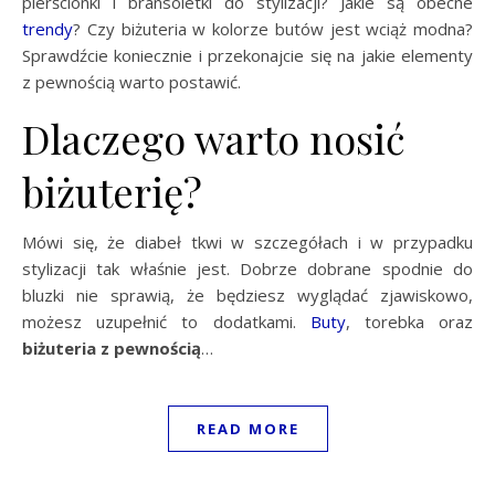
pierścionki i bransoletki do stylizacji? Jakie są obecne
trendy
? Czy biżuteria w kolorze butów jest wciąż modna?
Sprawdźcie koniecznie i przekonajcie się na jakie elementy
z pewnością warto postawić.
Dlaczego warto nosić
biżuterię?
Mówi się, że diabeł tkwi w szczegółach i w przypadku
stylizacji tak właśnie jest. Dobrze dobrane spodnie do
bluzki nie sprawią, że będziesz wyglądać zjawiskowo,
możesz uzupełnić to dodatkami.
Buty
, torebka oraz
biżuteria z pewnością
…
READ MORE