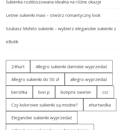
Sukienka rozkloszowana idealna na różne okazje
Letnie sukienki maxi – stwórz romantyczny look
Szukasz Mohito sukienki – wybierz eleganckie sukienki z
eButik
24hurt
Allegro sukienki damskie wyprzedaż
Allegro sukienki do 50 zł
allegro wyprzedaż
bershka
bon p
bonprix sweter
ccc
Czy kolorowe sukienki są modne?
ehurtwolka
Eleganckie sukienki wyprzedaż