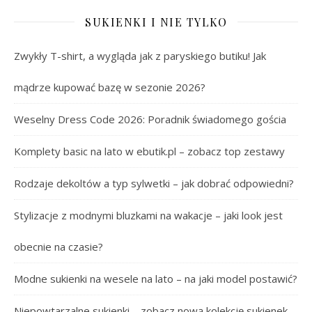
SUKIENKI I NIE TYLKO
Zwykły T-shirt, a wygląda jak z paryskiego butiku! Jak
mądrze kupować bazę w sezonie 2026?
Weselny Dress Code 2026: Poradnik świadomego gościa
Komplety basic na lato w ebutik.pl – zobacz top zestawy
Rodzaje dekoltów a typ sylwetki – jak dobrać odpowiedni?
Stylizacje z modnymi bluzkami na wakacje – jaki look jest
obecnie na czasie?
Modne sukienki na wesele na lato – na jaki model postawić?
Niepowtarzalne sukienki – zobacz nową kolekcję sukienek