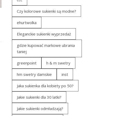
Czy kolorowe sukienki są modne?
ehurtwolka
Eleganckie sukienki wyprzedaż
gdzie kupować markowe ubrania
taniej
greenpoint
h & m swetry
hm swetry damskie
inst
Jaka sukienka dla kobiety po 50?
Jakie sukienki dla 30 latki?
Jakie sukienki odmładzają?