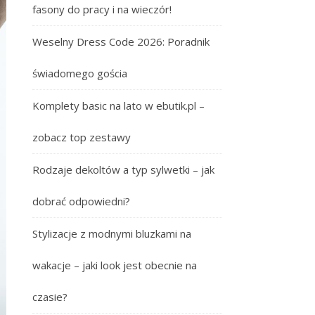
fasony do pracy i na wieczór!
Weselny Dress Code 2026: Poradnik
świadomego gościa
Komplety basic na lato w ebutik.pl –
zobacz top zestawy
Rodzaje dekoltów a typ sylwetki – jak
dobrać odpowiedni?
Stylizacje z modnymi bluzkami na
wakacje – jaki look jest obecnie na
czasie?