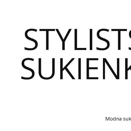
STYLIST
SUKIENK
Modna sukie