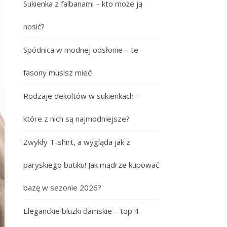
Sukienka z falbanami – kto może ją
nosić?
Spódnica w modnej odsłonie – te
fasony musisz mieć!
Rodzaje dekoltów w sukienkach –
które z nich są najmodniejsze?
Zwykły T-shirt, a wygląda jak z
paryskiego butiku! Jak mądrze kupować
bazę w sezonie 2026?
Eleganckie bluzki damskie – top 4