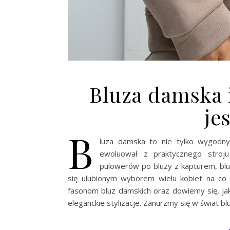
Bluza damska 
je
B
luza damska to nie tylko wygodn
ewoluował z praktycznego stroj
pulowerów po bluzy z kapturem, blu
się ulubionym wyborem wielu kobiet na co 
fasonom bluz damskich oraz dowiemy się, jak
eleganckie stylizacje. Zanurzmy się w świat b