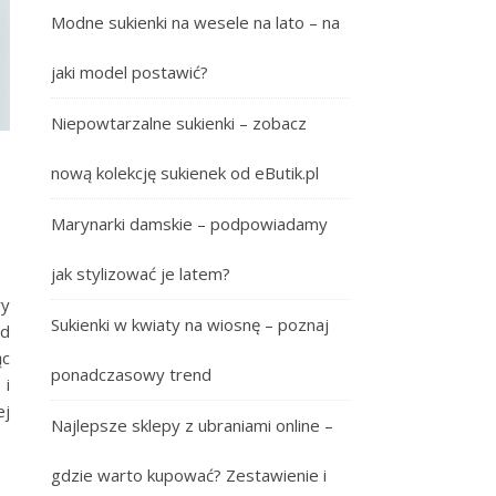
Modne sukienki na wesele na lato – na
jaki model postawić?
Niepowtarzalne sukienki – zobacz
nową kolekcję sukienek od eButik.pl
Marynarki damskie – podpowiadamy
jak stylizować je latem?
ry
Sukienki w kwiaty na wiosnę – poznaj
Od
ąc
ponadczasowy trend
 i
ej
Najlepsze sklepy z ubraniami online –
gdzie warto kupować? Zestawienie i