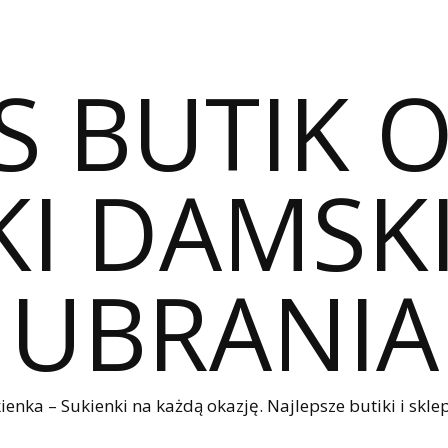
S BUTIK 
I DAMSKI
UBRANIA
nka – Sukienki na każdą okazję. Najlepsze butiki i sklep