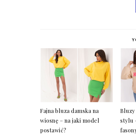
Y
Fajna bluza damska na
Bluzy
wiosnę – na jaki model
stylu
postawić?
fason