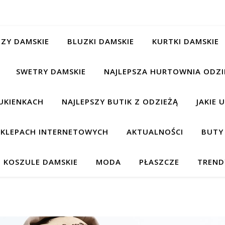
ZY DAMSKIE
BLUZKI DAMSKIE
KURTKI DAMSKIE
SWETRY DAMSKIE
NAJLEPSZA HURTOWNIA ODZI
UKIENKACH
NAJLEPSZY BUTIK Z ODZIEŻĄ
JAKIE 
 SKLEPACH INTERNETOWYCH
AKTUALNOŚCI
BUTY
KOSZULE DAMSKIE
MODA
PŁASZCZE
TREND