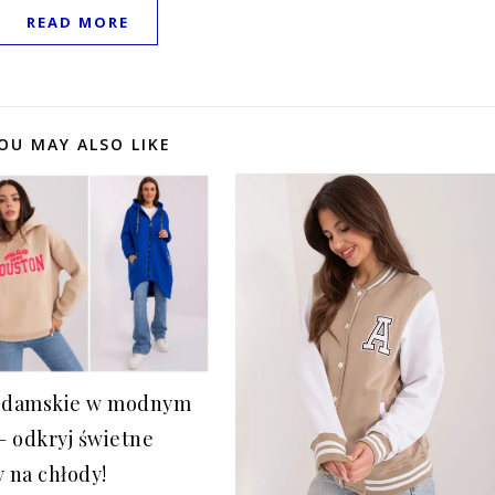
READ MORE
OU MAY ALSO LIKE
 damskie w modnym
 – odkryj świetne
y na chłody!