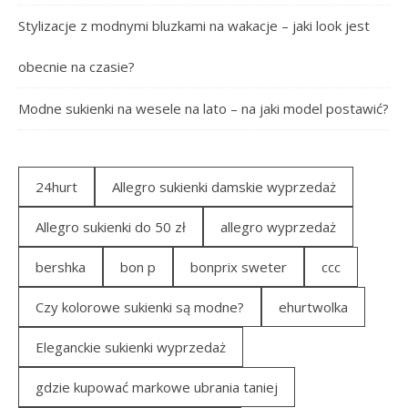
Stylizacje z modnymi bluzkami na wakacje – jaki look jest
obecnie na czasie?
Modne sukienki na wesele na lato – na jaki model postawić?
24hurt
Allegro sukienki damskie wyprzedaż
Allegro sukienki do 50 zł
allegro wyprzedaż
bershka
bon p
bonprix sweter
ccc
Czy kolorowe sukienki są modne?
ehurtwolka
Eleganckie sukienki wyprzedaż
gdzie kupować markowe ubrania taniej