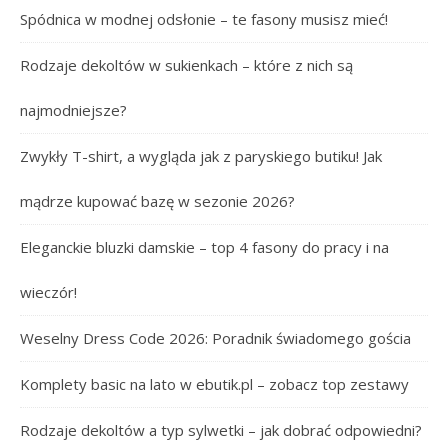
Spódnica w modnej odsłonie – te fasony musisz mieć!
Rodzaje dekoltów w sukienkach – które z nich są
najmodniejsze?
Zwykły T-shirt, a wygląda jak z paryskiego butiku! Jak
mądrze kupować bazę w sezonie 2026?
Eleganckie bluzki damskie – top 4 fasony do pracy i na
wieczór!
Weselny Dress Code 2026: Poradnik świadomego gościa
Komplety basic na lato w ebutik.pl – zobacz top zestawy
Rodzaje dekoltów a typ sylwetki – jak dobrać odpowiedni?