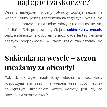
najlepiej zaskoczyć?
Wraz z nadejściem wiosny, otwarty zostaje sezon na
wesele i śluby. Jesteś zaproszona na tego typu okazję, ale
nie masz pomysłu, co na siebie założyć? Nie martw się tym
już dłużej! Dziś podpowiemy Ci, jaka
sukienka na wesele
będzie najlepszym wyborem z możliwych! Jesteś ciekawa
naszych podpowiedzi? W takim razie zapraszamy do
lektury!
Sukienka na wesele – sezon
uważamy za otwarty!
Tak jak już wyżej napisaliśmy, wiosna to czas, kiedy
rozpoczyna się sezon na wesela oraz śluby. Jednak
największym utrapieniem każdej kobiety jest to, co
powinna na siebie założyć!
…