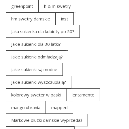
greenpoint
h & m swetry
hm swetry damskie
inst
Jaka sukienka dla kobiety po 50?
Jakie sukienki dla 30 latki?
Jakie sukienki odmładzają?
jakie sukienki są modne
Jakie sukienki wyszczuplają?
kolorowy sweter w paski
lentamente
mango ubrania
mapped
Markowe bluzki damskie wyprzedaż