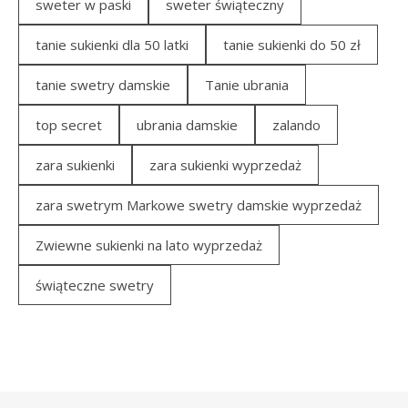
sweter w paski
sweter świąteczny
tanie sukienki dla 50 latki
tanie sukienki do 50 zł
tanie swetry damskie
Tanie ubrania
top secret
ubrania damskie
zalando
zara sukienki
zara sukienki wyprzedaż
zara swetrym Markowe swetry damskie wyprzedaż
Zwiewne sukienki na lato wyprzedaż
świąteczne swetry