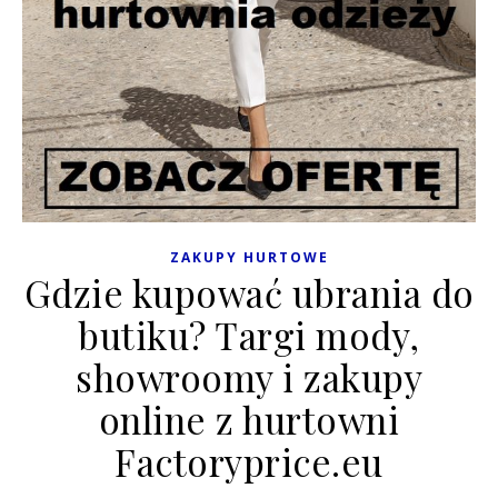
ZAKUPY HURTOWE
Gdzie kupować ubrania do
butiku? Targi mody,
showroomy i zakupy
online z hurtowni
Factoryprice.eu