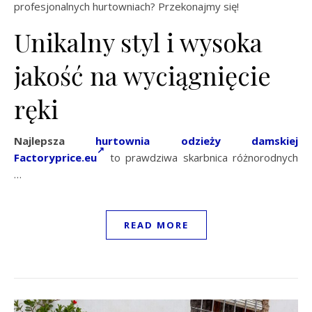
profesjonalnych hurtowniach? Przekonajmy się!
Unikalny styl i wysoka
jakość na wyciągnięcie
ręki
Najlepsza
hurtownia odzieży damskiej
Factoryprice.eu
to prawdziwa skarbnica różnorodnych
…
READ MORE