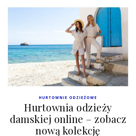
HURTOWNIE ODZIEŻOWE
Hurtownia odzieży
damskiej online – zobacz
nową kolekcję