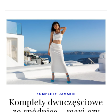
KOMPLETY DAMSKIE
Komplety dwuczęściowe
ze spódnicą – maxi czy