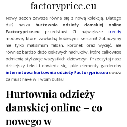
factoryprice.eu
Nowy sezon zawsze równa się z nową kolekcją. Dlatego
dziś nasza
hurtownia odzieży damskiej online
Factoryprice.eu
przedstawi Ci największe
trendy
modowe, które zawładną kobiecymi sercami! Zobaczymy
nie tylko maksimum falban, koronek oraz wycięć, ale
również bardzo dużo ciekawych nadruków, które całkowicie
odmienią stylizacje wszystkich dziewczyn. Przeczytaj nasz
dzisiejszy tekst i dowiedz się, jakie elementy garderoby
internetowa hurtownia odzieży Factoryprice.eu
uważa
za must have w Twoim butiku!
Hurtownia odzieży
damskiej online – co
nowego w