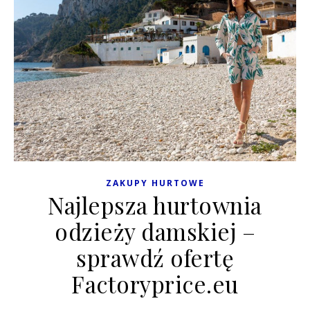
ZAKUPY HURTOWE
Najlepsza hurtownia
odzieży damskiej –
sprawdź ofertę
Factoryprice.eu