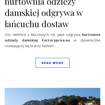
hurtownia odzieży
damskiej odgrywa w
łańcuchu dostaw
Oto niektóre z kluczowych ról, jakie odgrywa
hurtownia
odzieży damskiej Factoryprice.eu
w dynamicznie
rozwijającej się branży fashion:…
READ MORE