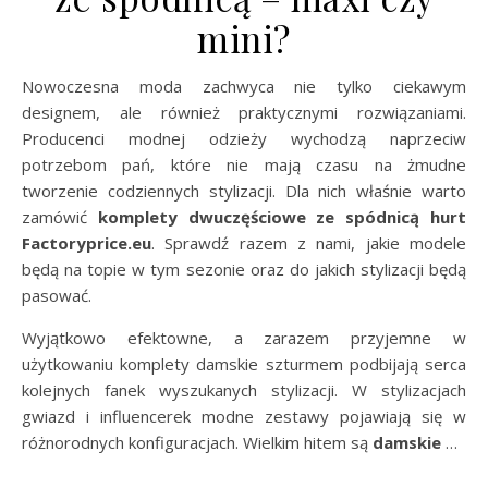
mini?
Nowoczesna moda zachwyca nie tylko ciekawym
designem, ale również praktycznymi rozwiązaniami.
Producenci modnej odzieży wychodzą naprzeciw
potrzebom pań, które nie mają czasu na żmudne
tworzenie codziennych stylizacji. Dla nich właśnie warto
zamówić
komplety dwuczęściowe ze spódnicą hurt
Factoryprice.eu
. Sprawdź razem z nami, jakie modele
będą na topie w tym sezonie oraz do jakich stylizacji będą
pasować.
Wyjątkowo efektowne, a zarazem przyjemne w
użytkowaniu komplety damskie szturmem podbijają serca
kolejnych fanek wyszukanych stylizacji. W stylizacjach
gwiazd i influencerek modne zestawy pojawiają się w
różnorodnych konfiguracjach. Wielkim hitem są
damskie
…