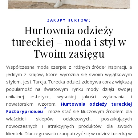
ZAKUPY HURTOWE
Hurtownia odzieży
tureckiej – moda i styl w
Twoim zasięgu
Współczesna moda czerpie z różnych źródeł inspiracji, a
jednym z krajów, które wyróżnia się swoim wyjątkowym
stylem, jest Turcja. Turecka odzież zdobywa coraz większą
popularność na światowym rynku mody dzięki swojej
unikalnej estetyce, wysokiej jakości wykonania i
nowatorskim wzorom.
Hurtownia odzieży tureckiej
Factoryprice.eu
może stać się kluczowym źródłem dla
właścicieli sklepów odzieżowych, poszukujących
nowoczesnych i atrakcyjnych produktów dla swoich
klientek. Dlaczego warto zaopatrzyć się w odzież turecką w