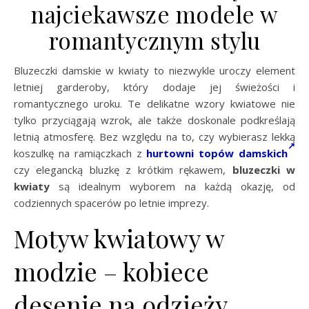
najciekawsze modele w
romantycznym stylu
Bluzeczki damskie w kwiaty to niezwykle uroczy element
letniej garderoby, który dodaje jej świeżości i
romantycznego uroku. Te delikatne wzory kwiatowe nie
tylko przyciągają wzrok, ale także doskonale podkreślają
letnią atmosferę. Bez względu na to, czy wybierasz lekką
koszulkę na ramiączkach z
hurtowni topów damskich
czy elegancką bluzkę z krótkim rękawem,
bluzeczki w
kwiaty
są idealnym wyborem na każdą okazję, od
codziennych spacerów po letnie imprezy.
Motyw kwiatowy w
modzie – kobiece
desenie na odzieży