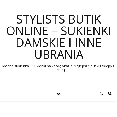
STYLISTS BUTIK
ONLINE – SUKIENKI
DAMSKIE I INNE
UBRANIA
Modna sukienka – Sukienki na każdą okazję. Najlepsze butiki i sklepy z
odzieżą