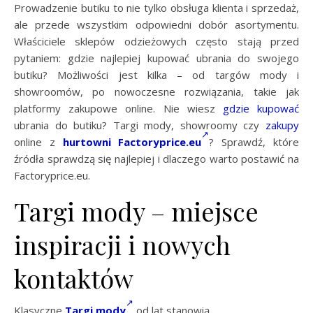
Prowadzenie butiku to nie tylko obsługa klienta i sprzedaż,
ale przede wszystkim odpowiedni dobór asortymentu.
Właściciele sklepów odzieżowych często stają przed
pytaniem: gdzie najlepiej kupować ubrania do swojego
butiku? Możliwości jest kilka – od targów mody i
showroomów, po nowoczesne rozwiązania, takie jak
platformy zakupowe online. Nie wiesz
gdzie kupować
ubrania do butiku? Targi mody, showroomy czy
zakupy
online z
hurtowni Factoryprice.eu
? Sprawdź, które
źródła sprawdzą się najlepiej i dlaczego warto postawić na
Factoryprice.eu.
Targi mody – miejsce
inspiracji i nowych
kontaktów
Klasyczne
Targi mody
od lat stanowią …