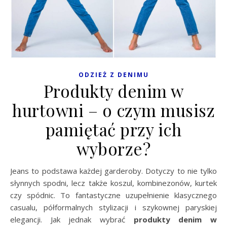
ODZIEŻ Z DENIMU
Produkty denim w
hurtowni – o czym musisz
pamiętać przy ich
wyborze?
Jeans to podstawa każdej garderoby. Dotyczy to nie tylko
słynnych spodni, lecz także koszul, kombinezonów, kurtek
czy spódnic. To fantastyczne uzupełnienie klasycznego
casualu, półformalnych stylizacji i szykownej paryskiej
elegancji. Jak jednak wybrać
produkty denim w