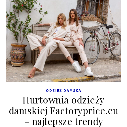
ODZIEŻ DAMSKA
Hurtownia odzieży
damskiej Factoryprice.eu
– najlepsze trendy