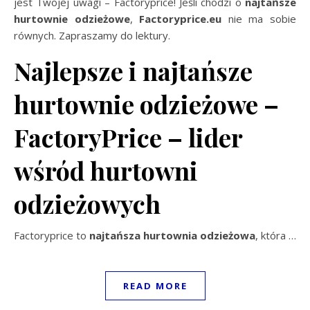
jest Twojej uwagi – Factoryprice! Jeśli chodzi o
najtańsze
hurtownie odzieżowe
,
Factoryprice.eu
nie ma sobie
równych. Zapraszamy do lektury.
Najlepsze i najtańsze
hurtownie odzieżowe –
FactoryPrice – lider
wśród hurtowni
odzieżowych
Factoryprice to
najtańsza hurtownia odzieżowa
, która
…
READ MORE