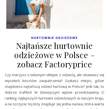
HURTOWNIE ODZIEŻOWE
Najtańsze hurtownie
odzieżowe w Polsce –
zobacz Factoryprice
Czy marzysz o własnym sklepie z odzieżą, ale obawiasz się
wysokich kosztów zaopatrzenia? Szukasz miejsc, gdzie
znajdziesz najtańszą odzież hurtową w Polsce? Jeśli tak, to
dobrze trafiłeś! W dzisiejszym wpisie przedstawimy Ci
ranking najlepszych hurtowni odzieżowych w naszym kraju,
a na szczycie tej listy znajduje się jedna nazwa, która warta