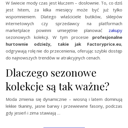
W świecie mody czas jest kluczem – dosłownie. To, co dziś
jest hitem, za kilka miesięcy może być już tylko
wspomnieniem. Dlatego właściciele butików, sklepów
internetowych czy sprzedawcy na platformach
marketplace powinni umiejętnie planować
zakupy
sezonowych kolekcji. W tym procesie
profesjonalne
hurtownie odzieży, takie jak Factoryprice.eu
,
odgrywają rolę nie do przecenienia, oferując szybki dostęp
do najnowszych trendów w atrakcyjnych cenach.
Dlaczego sezonowe
kolekcje są tak ważne?
Moda zmienia się dynamicznie – wiosną i latem dominują
lekkie tkaniny, jasne barwy i przewiewne fasony, podczas
gdy jesień i zima stawiają …