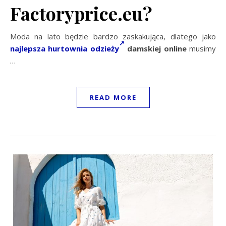
Factoryprice.eu?
Moda na lato będzie bardzo zaskakująca, dlatego jako
najlepsza hurtownia odzieży
damskiej online
musimy
…
READ MORE