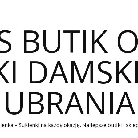
S BUTIK 
I DAMSKI
UBRANIA
nka – Sukienki na każdą okazję. Najlepsze butiki i sklep