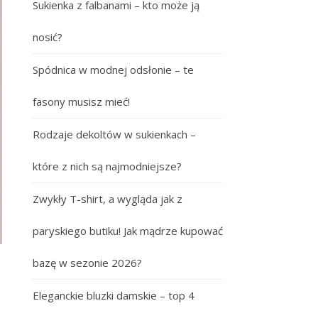
Sukienka z falbanami – kto może ją
nosić?
Spódnica w modnej odsłonie – te
fasony musisz mieć!
Rodzaje dekoltów w sukienkach –
które z nich są najmodniejsze?
Zwykły T-shirt, a wygląda jak z
paryskiego butiku! Jak mądrze kupować
bazę w sezonie 2026?
Eleganckie bluzki damskie – top 4