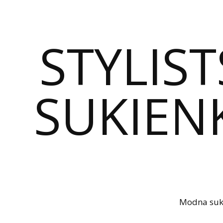
STYLIST
SUKIENK
Modna sukie