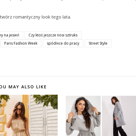
twórz romantyczny look tego lata.
hy na jesień
Czy ktoś jeszcze nosi sztruks
Paris Fashion Week
spódnice do pracy
Street Style
OU MAY ALSO LIKE