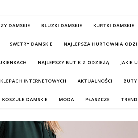
ZY DAMSKIE
BLUZKI DAMSKIE
KURTKI DAMSKIE
SWETRY DAMSKIE
NAJLEPSZA HURTOWNIA ODZI
UKIENKACH
NAJLEPSZY BUTIK Z ODZIEŻĄ
JAKIE 
 SKLEPACH INTERNETOWYCH
AKTUALNOŚCI
BUTY
KOSZULE DAMSKIE
MODA
PŁASZCZE
TREND