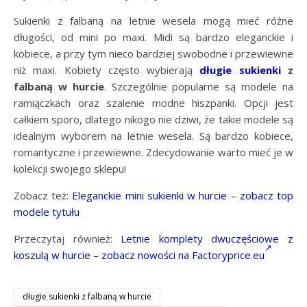
Sukienki z falbaną na letnie wesela mogą mieć różne
długości, od mini po maxi. Midi są bardzo eleganckie i
kobiece, a przy tym nieco bardziej swobodne i przewiewne
niż maxi. Kobiety często wybierają
długie sukienki
z
falbaną w hurcie
. Szczególnie popularne są modele na
ramiączkach oraz szalenie modne hiszpanki. Opcji jest
całkiem sporo, dlatego nikogo nie dziwi, że takie modele są
idealnym wyborem na letnie wesela. Są bardzo kobiece,
romantyczne i przewiewne. Zdecydowanie warto mieć je w
kolekcji swojego sklepu!
Zobacz też:
Eleganckie mini sukienki w hurcie – zobacz top
modele tytułu
Przeczytaj również:
Letnie komplety dwuczęściowe z
koszulą w hurcie – zobacz nowości na Factoryprice.eu
długie sukienki z falbaną w hurcie