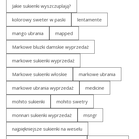
Jakie sukienki wyszczuplają?
kolorowy sweter w paski
lentamente
mango ubrania
mapped
Markowe bluzki damskie wyprzedaż
markowe sukienki wyprzedaż
Markowe sukienki włoskie
markowe ubrania
markowe ubrania wyprzedaż
medicine
mohito sukienki
mohito swetry
monnari sukienki wyprzedaż
msngr
najpiękniejsze sukienki na weselu