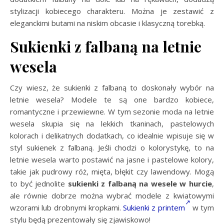
stylizacji kobiecego charakteru. Można je zestawić z
eleganckimi butami na niskim obcasie i klasyczną torebką.
Sukienki z falbaną na letnie
wesela
Czy wiesz, że sukienki z falbaną to doskonały wybór na
letnie wesela? Modele te są one bardzo kobiece,
romantyczne i przewiewne. W tym sezonie moda na letnie
wesela skupia się na lekkich tkaninach, pastelowych
kolorach i delikatnych dodatkach, co idealnie wpisuje się w
styl sukienek z falbaną. Jeśli chodzi o kolorystykę, to na
letnie wesela warto postawić na jasne i pastelowe kolory,
takie jak pudrowy róż, mięta, błękit czy lawendowy. Mogą
to być jednolite
sukienki z
falbaną na wesele w hurcie
,
ale równie dobrze można wybrać modele z kwiatowymi
wzorami lub drobnymi kropkami.
Sukienki z printem
w tym
stylu będą prezentowały się zjawiskowo!