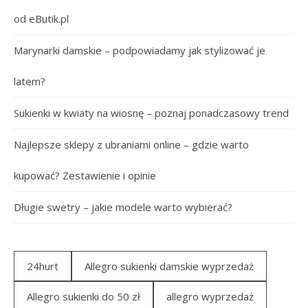
od eButik.pl
Marynarki damskie – podpowiadamy jak stylizować je
latem?
Sukienki w kwiaty na wiosnę – poznaj ponadczasowy trend
Najlepsze sklepy z ubraniami online – gdzie warto
kupować? Zestawienie i opinie
Długie swetry – jakie modele warto wybierać?
24hurt
Allegro sukienki damskie wyprzedaż
Allegro sukienki do 50 zł
allegro wyprzedaż