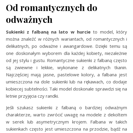
Od romantycznych do
odważnych
Sukienki z falbaną na lato w hurcie
to model, który
można znaleźć w różnych wariantach, od romantycznych i
delikatnych, po odważne i awangardowe. Dzięki temu są
one doskonałym wyborem dla każdej kobiety, niezależnie
od jej stylu i gustu. Romantyczne sukienki z falbaną często
są zwiewne i lekkie, wykonane z delikatnych tkanin.
Najczęściej mają jasne, pastelowe kolory, a falbana jest
umieszczona na dole sukienki lub na rękawach, co dodaje
kobiecej subtelności. Taki model doskonale sprawdzi się na
letnie przyjęcia czy randki.
Jeśli szukasz sukienki z falbaną o bardziej odważnym
charakterze, warto zwrócić uwagę na modele z dekoltem
w serek lub asymetrycznym krojem. Falbana w takich
sukienkach często jest umieszczona na przodzie, bądź na