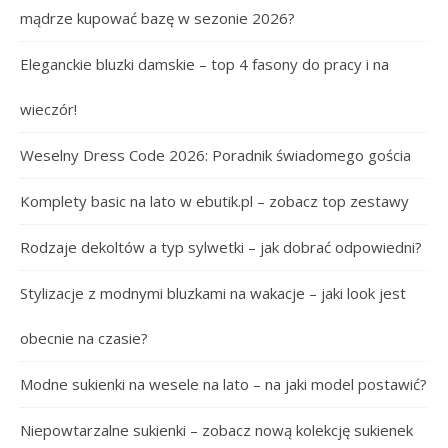
mądrze kupować bazę w sezonie 2026?
Eleganckie bluzki damskie – top 4 fasony do pracy i na
wieczór!
Weselny Dress Code 2026: Poradnik świadomego gościa
Komplety basic na lato w ebutik.pl – zobacz top zestawy
Rodzaje dekoltów a typ sylwetki – jak dobrać odpowiedni?
Stylizacje z modnymi bluzkami na wakacje – jaki look jest
obecnie na czasie?
Modne sukienki na wesele na lato – na jaki model postawić?
Niepowtarzalne sukienki – zobacz nową kolekcję sukienek