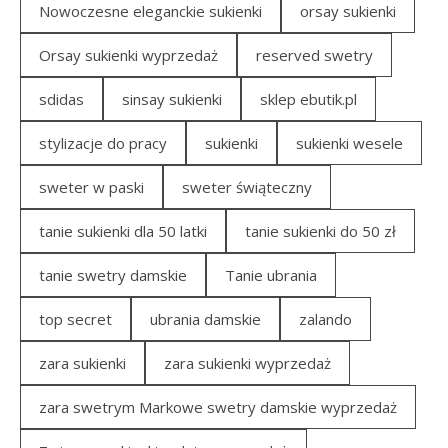
Nowoczesne eleganckie sukienki
orsay sukienki
Orsay sukienki wyprzedaż
reserved swetry
sdidas
sinsay sukienki
sklep ebutik.pl
stylizacje do pracy
sukienki
sukienki wesele
sweter w paski
sweter świąteczny
tanie sukienki dla 50 latki
tanie sukienki do 50 zł
tanie swetry damskie
Tanie ubrania
top secret
ubrania damskie
zalando
zara sukienki
zara sukienki wyprzedaż
zara swetrym Markowe swetry damskie wyprzedaż