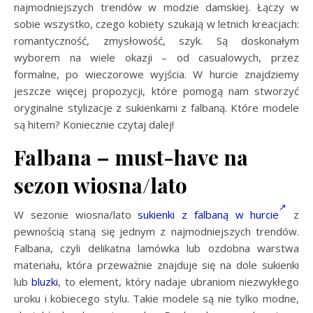
najmodniejszych trendów w modzie damskiej. Łączy w
sobie wszystko, czego kobiety szukają w letnich kreacjach:
romantyczność, zmysłowość, szyk. Są doskonałym
wyborem na wiele okazji – od casualowych, przez
formalne, po wieczorowe wyjścia. W hurcie znajdziemy
jeszcze więcej propozycji, które pomogą nam stworzyć
oryginalne stylizacje z sukienkami z falbaną. Które modele
są hitem? Koniecznie czytaj dalej!
Falbana – must-have na
sezon wiosna/lato
W sezonie wiosna/lato
sukienki z falbaną w hurcie
z
pewnością staną się jednym z najmodniejszych trendów.
Falbana, czyli delikatna lamówka lub ozdobna warstwa
materiału, która przeważnie znajduje się na dole sukienki
lub
bluzki
, to element, który nadaje ubraniom niezwykłego
uroku i kobiecego stylu. Takie modele są nie tylko modne,