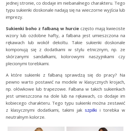
jednej stronie, co dodaje im niebanalnego charakteru. Tego
typu sukienki doskonale nadają się na wieczorne wyjścia lub
imprezy.
Sukienki boho z falbaną w hurcie
często mają kwieciste
wzory lub ozdobne hafty, a falbana jest umieszczona na
rękawach lub wokół dekoltu. Takie sukienki doskonale
komponują się z dodatkami w stylu etnicznym, np. ze
skórzanymi sandałkami, kolorowymi naszyjnikami czy
plecionymi torebkami.
A które sukienki z falbaną sprawdzą się do pracy? Na
pewno warto postawić na modele w klasycznych krojach,
np. ołówkowe lub trapezowe. Falbana w takich sukienkach
jest umieszczona na dole lub na rękawach, co dodaje im
kobiecego charakteru. Tego typu sukienki można zestawić
z klasycznymi dodatkami, takimi jak
szpilki
i torebka w
neutralnym kolorze.