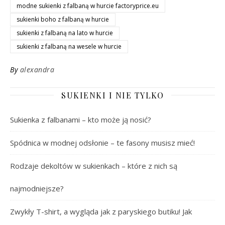
modne sukienki z falbaną w hurcie factoryprice.eu
sukienki boho z falbaną w hurcie
sukienki z falbaną na lato w hurcie
sukienki z falbaną na wesele w hurcie
By
alexandra
SUKIENKI I NIE TYLKO
Sukienka z falbanami – kto może ją nosić?
Spódnica w modnej odsłonie – te fasony musisz mieć!
Rodzaje dekoltów w sukienkach – które z nich są
najmodniejsze?
Zwykły T-shirt, a wygląda jak z paryskiego butiku! Jak