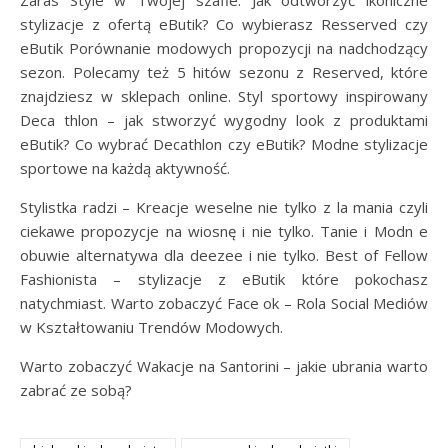
stylizacje z ofertą eButik? Co wybierasz Resserved czy
eButik Porównanie modowych propozycji na nadchodzący
sezon. Polecamy też 5 hitów sezonu z Reserved, które
znajdziesz w sklepach online. Styl sportowy inspirowany
Deca thlon – jak stworzyć wygodny look z produktami
eButik? Co wybrać Decathlon czy eButik? Modne stylizacje
sportowe na każdą aktywność.
Stylistka radzi – Kreacje weselne nie tylko z la mania czyli
ciekawe propozycje na wiosnę i nie tylko. Tanie i Modn e
obuwie alternatywa dla deezee i nie tylko. Best of Fellow
Fashionista – stylizacje z eButik które pokochasz
natychmiast. Warto zobaczyć Face ok – Rola Social Mediów
w Kształtowaniu Trendów Modowych.
Warto zobaczyć Wakacje na Santorini – jakie ubrania warto
zabrać ze sobą?