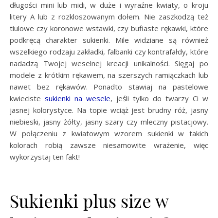
długości mini lub midi, w duże i wyraźne kwiaty, o kroju
litery A lub z rozkloszowanym dołem. Nie zaszkodzą też
tiulowe czy koronowe wstawki, czy bufiaste rękawki, które
podkręcą charakter sukienki. Mile widziane są również
wszelkiego rodzaju zakładki, falbanki czy kontrafałdy, które
nadadzą Twojej weselnej kreacji unikalności. Sięgaj po
modele z krótkim rękawem, na szerszych ramiączkach lub
nawet bez rękawów. Ponadto stawiaj na pastelowe
kwieciste
sukienki na wesele
, jeśli tylko do twarzy Ci w
jasnej kolorystyce. Na topie wciąż jest brudny róż, jasny
niebieski, jasny żółty, jasny szary czy mleczny pistacjowy.
W połączeniu z kwiatowym wzorem sukienki w takich
kolorach robią zawsze niesamowite wrażenie, więc
wykorzystaj ten fakt!
Sukienki plus size w