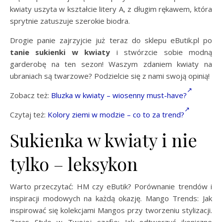
kwiaty uszyta w kształcie litery A, z długim rękawem, która
sprytnie zatuszuje szerokie biodra.
Drogie panie zajrzyjcie już teraz do sklepu eButik.pl po
tanie sukienki w kwiaty
i stwórzcie sobie modną
garderobę na ten sezon! Waszym zdaniem kwiaty na
ubraniach są twarzowe? Podzielcie się z nami swoją opinią!
Zobacz też:
Bluzka w kwiaty – wiosenny must-have?
Czytaj też:
Kolory ziemi w modzie – co to za trend?
Sukienka w kwiaty i nie
tylko – leksykon
Warto przeczytać: HM czy eButik? Porównanie trendów i
inspiracji modowych na każdą okazję. Mango Trends: Jak
inspirować się kolekcjami Mangos przy tworzeniu stylizacji.
Zaras Style w Twojej szafie: Jak odtworzyć ikoniczne