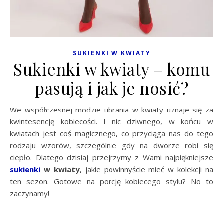
SUKIENKI W KWIATY
Sukienki w kwiaty – komu
pasują i jak je nosić?
We współczesnej modzie ubrania w kwiaty uznaje się za
kwintesencję kobiecości. I nic dziwnego, w końcu w
kwiatach jest coś magicznego, co przyciąga nas do tego
rodzaju wzorów, szczególnie gdy na dworze robi się
ciepło. Dlatego dzisiaj przejrzymy z Wami najpiękniejsze
sukienki
w kwiaty
, jakie powinnyście mieć w kolekcji na
ten sezon. Gotowe na porcję kobiecego stylu? No to
zaczynamy!