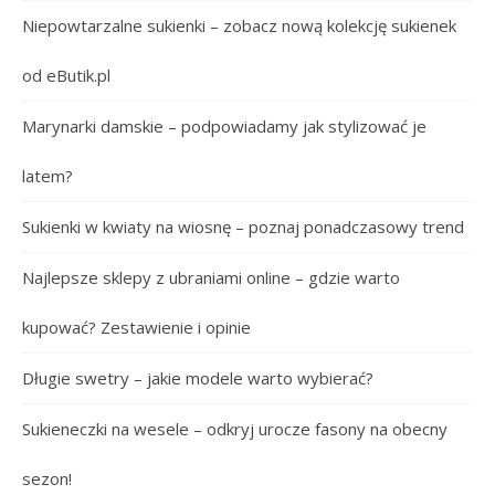
Niepowtarzalne sukienki – zobacz nową kolekcję sukienek
od eButik.pl
Marynarki damskie – podpowiadamy jak stylizować je
latem?
Sukienki w kwiaty na wiosnę – poznaj ponadczasowy trend
Najlepsze sklepy z ubraniami online – gdzie warto
kupować? Zestawienie i opinie
Długie swetry – jakie modele warto wybierać?
Sukieneczki na wesele – odkryj urocze fasony na obecny
sezon!