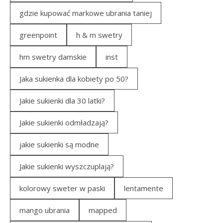
gdzie kupować markowe ubrania taniej
greenpoint
h & m swetry
hm swetry damskie
inst
Jaka sukienka dla kobiety po 50?
Jakie sukienki dla 30 latki?
Jakie sukienki odmładzają?
jakie sukienki są modne
Jakie sukienki wyszczuplają?
kolorowy sweter w paski
lentamente
mango ubrania
mapped