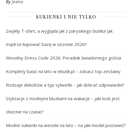
By
Joana
SUKIENKI I NIE TYLKO
Zwykły T-shirt, a wygląda jak z paryskiego butiku! Jak
mądrze kupować bazę w sezonie 2026?
Weselny Dress Code 2026: Poradnik świadomego gościa
Komplety basic na lato w ebutik.pl – zobacz top zestawy
Rodzaje dekoltów a typ sylwetki – jak dobrać odpowiedni?
Stylizacje z modnymi bluzkami na wakacje – jaki look jest
obecnie na czasie?
Modne sukienki na wesele na lato – na jaki model postawić?