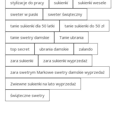
stylizacje do pracy
sukienki
sukienki wesele
sweter w paski
sweter świąteczny
tanie sukienki dla 50 latki
tanie sukienki do 50 zł
tanie swetry damskie
Tanie ubrania
top secret
ubrania damskie
zalando
zara sukienki
zara sukienki wyprzedaż
zara swetrym Markowe swetry damskie wyprzedaż
Zwiewne sukienki na lato wyprzedaż
świąteczne swetry