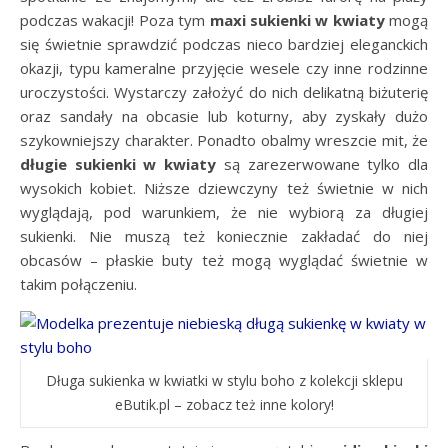
podczas wakacji! Poza tym
maxi sukienki w kwiaty
mogą
się świetnie sprawdzić podczas nieco bardziej eleganckich
okazji, typu kameralne przyjęcie wesele czy inne rodzinne
uroczystości. Wystarczy założyć do nich delikatną biżuterię
oraz sandały na obcasie lub koturny, aby zyskały dużo
szykowniejszy charakter. Ponadto obalmy wreszcie mit, że
długie sukienki w kwiaty
są zarezerwowane tylko dla
wysokich kobiet. Niższe dziewczyny też świetnie w nich
wyglądają, pod warunkiem, że nie wybiorą za długiej
sukienki. Nie muszą też koniecznie zakładać do niej
obcasów – płaskie buty też mogą wyglądać świetnie w
takim połączeniu.
Długa sukienka w kwiatki w stylu boho z kolekcji sklepu
eButik.pl – zobacz też inne kolory!