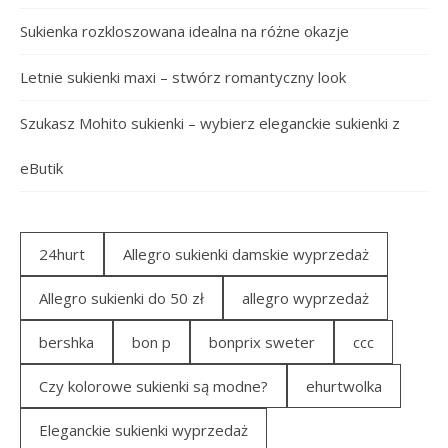
Sukienka rozkloszowana idealna na różne okazje
Letnie sukienki maxi – stwórz romantyczny look
Szukasz Mohito sukienki – wybierz eleganckie sukienki z
eButik
24hurt
Allegro sukienki damskie wyprzedaż
Allegro sukienki do 50 zł
allegro wyprzedaż
bershka
bon p
bonprix sweter
ccc
Czy kolorowe sukienki są modne?
ehurtwolka
Eleganckie sukienki wyprzedaż