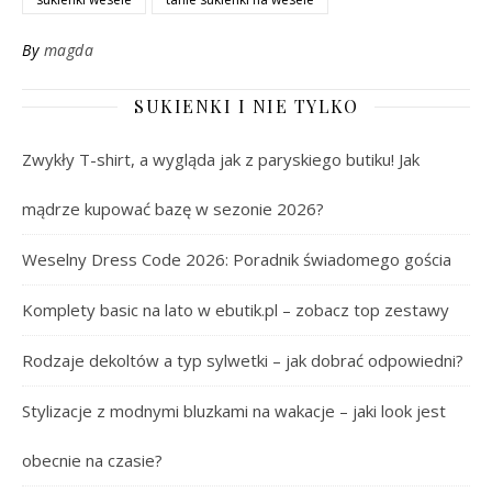
By
magda
SUKIENKI I NIE TYLKO
Zwykły T-shirt, a wygląda jak z paryskiego butiku! Jak
mądrze kupować bazę w sezonie 2026?
Weselny Dress Code 2026: Poradnik świadomego gościa
Komplety basic na lato w ebutik.pl – zobacz top zestawy
Rodzaje dekoltów a typ sylwetki – jak dobrać odpowiedni?
Stylizacje z modnymi bluzkami na wakacje – jaki look jest
obecnie na czasie?