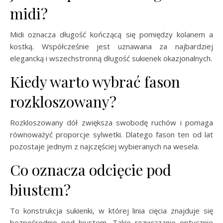
midi?
Midi oznacza długość kończącą się pomiędzy kolanem a
kostką. Współcześnie jest uznawana za najbardziej
elegancką i wszechstronną długość sukienek okazjonalnych.
Kiedy warto wybrać fason
rozkloszowany?
Rozkloszowany dół zwiększa swobodę ruchów i pomaga
równoważyć proporcje sylwetki. Dlatego fason ten od lat
pozostaje jednym z najczęściej wybieranych na wesela.
Co oznacza odcięcie pod
biustem?
To konstrukcja sukienki, w której linia cięcia znajduje się
bezpośrednio pod biustem. Takie rozwiązanie optycznie