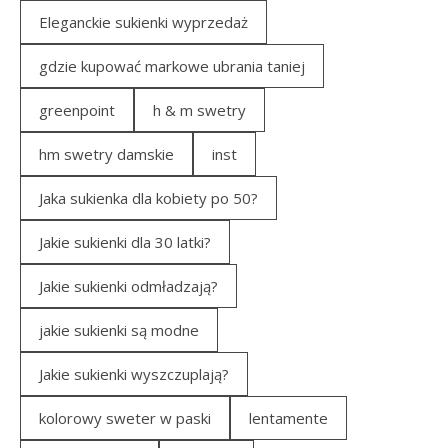
Eleganckie sukienki wyprzedaż
gdzie kupować markowe ubrania taniej
greenpoint
h & m swetry
hm swetry damskie
inst
Jaka sukienka dla kobiety po 50?
Jakie sukienki dla 30 latki?
Jakie sukienki odmładzają?
jakie sukienki są modne
Jakie sukienki wyszczuplają?
kolorowy sweter w paski
lentamente