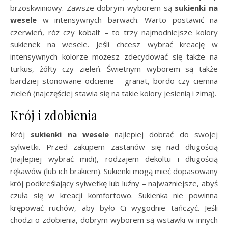
brzoskwiniowy. Zawsze dobrym wyborem są
sukienki na
wesele
w intensywnych barwach. Warto postawić na
czerwień, róż czy kobalt – to trzy najmodniejsze kolory
sukienek na wesele. Jeśli chcesz wybrać kreację w
intensywnych kolorze możesz zdecydować się także na
turkus, żółty czy zieleń. Świetnym wyborem są także
bardziej stonowane odcienie – granat, bordo czy ciemna
zieleń (najczęściej stawia się na takie kolory jesienią i zimą).
Krój i zdobienia
Krój
sukienki na wesele
najlepiej dobrać do swojej
sylwetki. Przed zakupem zastanów się nad długością
(najlepiej wybrać midi), rodzajem dekoltu i długością
rękawów (lub ich brakiem). Sukienki mogą mieć dopasowany
krój podkreślający sylwetkę lub luźny – najważniejsze, abyś
czuła się w kreacji komfortowo. Sukienka nie powinna
krępować ruchów, aby było Ci wygodnie tańczyć. Jeśli
chodzi o zdobienia, dobrym wyborem są wstawki w innych