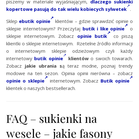
piszemy w materiale wyjaśniającym,
dlaczego sukienki
kopertowe pasują do tak wielu kobiecych sylwetek
.
Sklep
ebutik opinie
klientów – gdzie sprawdzić opinie o
sklepie internetowym? Przeczytaj
butik i like opinie
o
sklepie internetowym. Zobacz
opinie butik
co piszą
klientki o sklepie internetowym. Rzetelne źródło informacji
o internetowym sklepie odzieżowym czyli każdy
internetowy
butik opinie
klientów
o swoich towarach.
Zobacz
jakie ubrania s
ą teraz modne, poznaj trendy
modowe na ten sezon. Opinia opinii nierówna – zobacz
opinie o sklepie
internetowym. Zobacz
Butik opinie
klientek o naszych bestsellerach.
FAQ – sukienki na
wesele – jakie fasony