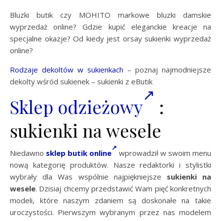
Bluzki butik czy MOHITO markowe bluzki damskie
wyprzedaż online? Gdzie kupić eleganckie kreacje na
specjalne okazje? Od kiedy jest orsay sukienki wyprzedaż
online?
Rodzaje dekoltów w sukienkach
– poznaj najmodniejsze
dekolty wśród sukienek – sukienki z eButik
Sklep odzieżowy
:
sukienki na wesele
Niedawno
sklep
butik online
wprowadził w swoim menu
nową kategorię produktów. Nasze redaktorki i stylistki
wybrały dla Was wspólnie najpiękniejsze
sukienki na
wesele
. Dzisiaj chcemy przedstawić Wam pięć konkretnych
modeli, które naszym zdaniem są doskonałe na takie
uroczystości. Pierwszym wybranym przez nas modelem