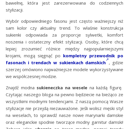
bawełnę, która jest zarezerwowana do codziennych
stylizacji.
Wybór odpowiedniego fasonu jest często ważniejszy niż
sam kolor czy aktualny trend. To właśnie konstrukcja
sukienki odpowiada za proporcje sylwetki, komfort
noszenia i ostateczny efekt stylizacji. Osoby, które chcą
lepiej zrozumieć różnice między najpopularniejszymi
krojami, mogą sięgnąć po
kompletny przewodnik po
fasonach i trendach w sukienkach damskich
, gdzie
szerzej omówiono najważniejsze modele wykorzystywane
we współczesnej modzie.
Znajdź modna
sukieneczka na wesele
na każdą figurę.
Czytając naszego bloga na pewno będziecie na bieżąco ze
wszystkimi modnymi tendencjami. Z naszą pomocą Wasze
stylizacje nie przejdą niezauważone. Jeśli wolisz męski styl
na weselach, to sprawdź nasze nowe marynarki damskie
oraz eleganckie spodnie tworzące modny garnitur damski!