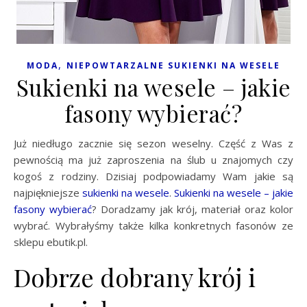
,
MODA
NIEPOWTARZALNE SUKIENKI NA WESELE
Sukienki na wesele – jakie
fasony wybierać?
Już niedługo zacznie się sezon weselny. Część z Was z
pewnością ma już zaproszenia na ślub u znajomych czy
kogoś z rodziny. Dzisiaj podpowiadamy Wam jakie są
najpiękniejsze
sukienki na wesele
.
Sukienki na wesele – jakie
fasony wybierać
? Doradzamy jak krój, materiał oraz kolor
wybrać. Wybrałyśmy także kilka konkretnych fasonów ze
sklepu ebutik.pl.
Dobrze dobrany krój i