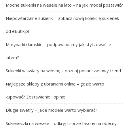
Modne sukienki na wesele na lato – na jaki model postawić?
Niepowtarzalne sukienki – zobacz nową kolekcję sukienek
od eButik.pl
Marynarki damskie – podpowiadamy jak stylizować je
latem?
Sukienki w kwiaty na wiosnę – poznaj ponadczasowy trend
Najlepsze sklepy z ubraniami online – gdzie warto
kupować? Zestawienie i opinie
Długie swetry – jakie modele warto wybierać?
Sukieneczki na wesele – odkryj urocze fasony na obecny