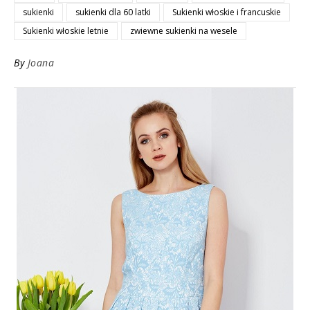
sukienki
sukienki dla 60 latki
Sukienki włoskie i francuskie
Sukienki włoskie letnie
zwiewne sukienki na wesele
By
Joana