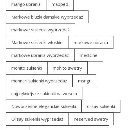
mango ubrania
mapped
Markowe bluzki damskie wyprzedaż
markowe sukienki wyprzedaż
Markowe sukienki włoskie
markowe ubrania
markowe ubrania wyprzedaż
medicine
mohito sukienki
mohito swetry
monnari sukienki wyprzedaż
msngr
najpiękniejsze sukienki na weselu
Nowoczesne eleganckie sukienki
orsay sukienki
Orsay sukienki wyprzedaż
reserved swetry