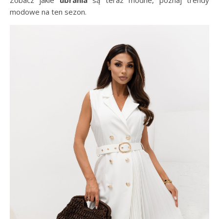
Zobacz jakie
ubrania
są teraz modne, poznaj trendy
modowe na ten sezon.