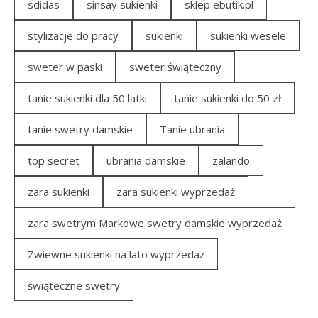
sdidas
sinsay sukienki
sklep ebutik.pl
stylizacje do pracy
sukienki
sukienki wesele
sweter w paski
sweter świąteczny
tanie sukienki dla 50 latki
tanie sukienki do 50 zł
tanie swetry damskie
Tanie ubrania
top secret
ubrania damskie
zalando
zara sukienki
zara sukienki wyprzedaż
zara swetrym Markowe swetry damskie wyprzedaż
Zwiewne sukienki na lato wyprzedaż
świąteczne swetry