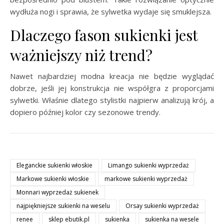
wydłuża nogi i sprawia, że sylwetka wydaje się smuklejsza.
Dlaczego fason sukienki jest
ważniejszy niż trend?
Nawet najbardziej modna kreacja nie będzie wyglądać
dobrze, jeśli jej konstrukcja nie współgra z proporcjami
sylwetki. Właśnie dlatego stylistki najpierw analizują krój, a
dopiero później kolor czy sezonowe trendy.
Eleganckie sukienki włoskie
Limango sukienki wyprzedaż
Markowe sukienki włoskie
markowe sukienki wyprzedaż
Monnari wyprzedaż sukienek
najpiękniejsze sukienki na weselu
Orsay sukienki wyprzedaż
renee
sklep ebutik.pl
sukienka
sukienka na wesele