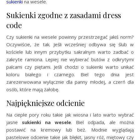
sukienki
na wesele.
Sukienki zgodne z zasadami dress
code
Czy sukienki na wesele powinny przestrzegać jakiś norm?
Oczywiście, że tak. Jeśli wcześniej odbywa się ślub w
kościele lub innym przybytku sakralnym warto zadbać o
zakryte ramiona. Lepiej nie wybierać butów z odkrytymi
palcami czy piętami. Jeśli chodzi o sukienki warto unikać
koloru białego i czarnego. Biel tego dnia jest
zarezerwowana wyłącznie dla panny młodej, a czerń dla
osób, które mają żałobę.
Najpiękniejsze odcienie
Na ciepłe pory roku takie jak wiosna i lato warto wybrać
jasne
sukienki na wesele
. Biel odpada, ale można
postawić na kremowy lub beż. Modnie wyglądają
pastelowe odcienie takie jak błękit, jasny róż, miętowy czy