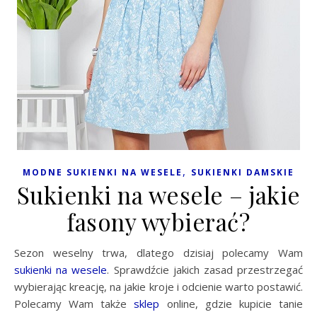
,
MODNE SUKIENKI NA WESELE
SUKIENKI DAMSKIE
Sukienki na wesele – jakie
fasony wybierać?
Sezon weselny trwa, dlatego dzisiaj polecamy Wam
sukienki na wesele
. Sprawdźcie jakich zasad przestrzegać
wybierając kreację, na jakie kroje i odcienie warto postawić.
Polecamy Wam także
sklep
online, gdzie kupicie tanie