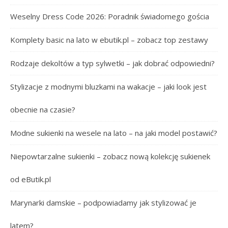
Weselny Dress Code 2026: Poradnik świadomego gościa
Komplety basic na lato w ebutik.pl – zobacz top zestawy
Rodzaje dekoltów a typ sylwetki – jak dobrać odpowiedni?
Stylizacje z modnymi bluzkami na wakacje – jaki look jest
obecnie na czasie?
Modne sukienki na wesele na lato – na jaki model postawić?
Niepowtarzalne sukienki – zobacz nową kolekcję sukienek
od eButik.pl
Marynarki damskie – podpowiadamy jak stylizować je
latem?