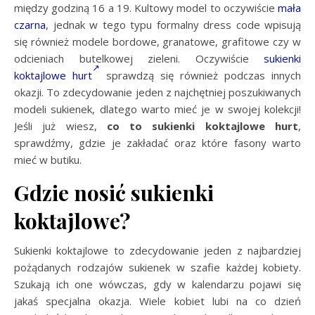
między godziną 16 a 19. Kultowy model to oczywiście
mała
czarna
, jednak w tego typu formalny dress code wpisują
się również modele bordowe, granatowe, grafitowe czy w
odcieniach butelkowej zieleni. Oczywiście
sukienki
koktajlowe hurt
sprawdzą się również podczas innych
okazji. To zdecydowanie jeden z najchętniej poszukiwanych
modeli sukienek, dlatego warto mieć je w swojej kolekcji!
Jeśli już wiesz,
co to sukienki koktajlowe hurt
,
sprawdźmy, gdzie je zakładać oraz które fasony warto
mieć w butiku.
Gdzie nosić sukienki
koktajlowe?
Sukienki koktajlowe to zdecydowanie jeden z najbardziej
pożądanych rodzajów sukienek w szafie każdej kobiety.
Szukają ich one wówczas, gdy w kalendarzu pojawi się
jakaś specjalna okazja. Wiele kobiet lubi na co dzień