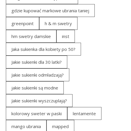
gdzie kupować markowe ubrania taniej
greenpoint
h & m swetry
hm swetry damskie
inst
Jaka sukienka dla kobiety po 50?
Jakie sukienki dla 30 latki?
Jakie sukienki odmładzają?
jakie sukienki są modne
Jakie sukienki wyszczuplają?
kolorowy sweter w paski
lentamente
mango ubrania
mapped