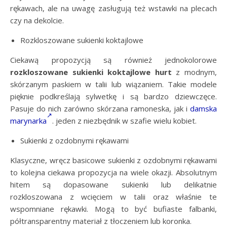
rękawach, ale na uwagę zasługują też wstawki na plecach
czy na dekolcie.
Rozkloszowane sukienki koktajlowe
Ciekawą propozycją są również jednokolorowe
rozkloszowane sukienki koktajlowe hurt
z modnym,
skórzanym paskiem w talii lub wiązaniem. Takie modele
pięknie podkreślają sylwetkę i są bardzo dziewczęce.
Pasuje do nich zarówno skórzana ramoneska, jak i
damska
marynarka
. jeden z niezbędnik w szafie wielu kobiet.
Sukienki z ozdobnymi rękawami
Klasyczne, wręcz basicowe sukienki z ozdobnymi rękawami
to kolejna ciekawa propozycja na wiele okazji. Absolutnym
hitem są dopasowane sukienki lub delikatnie
rozkloszowana z wcięciem w talii oraz właśnie te
wspomniane rękawki. Mogą to być bufiaste falbanki,
półtransparentny materiał z tłoczeniem lub koronka.