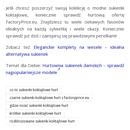
Jeśli chcesz poszerzyć swoją kolekcję o modne sukienki
koktajlowe, koniecznie sprawdź hurtową ofertę
FactoryPrice.eu. Znajdziesz tu wiele ciekawych fasonów
idealnych na każdą sylwetkę i wiele okazji. Koniecznie
sprawdź już dziś i zainspiruj się prawdziwymi perełkami!
Zobacz też:
Eleganckie komplety na wesele – idealna
alternatywa sukienek
Temat dla Ciebie:
Hurtownia sukienek damskich – sprawdź
najpopularniejsze modele
co to sukienki koktajlowe hurt
czarne sukienki koktajlowe hurt z factoryprice.eu
gdzie nosić sukienki koktajlowe hurt
krótkie sukienki koktajlowe hurt
rozkloszowane sukienki koktajlowe hurt