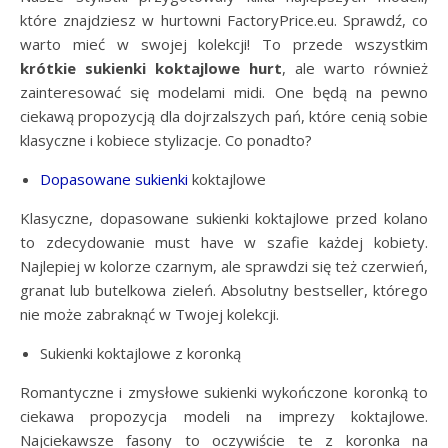
które znajdziesz w hurtowni FactoryPrice.eu. Sprawdź, co
warto mieć w swojej kolekcji! To przede wszystkim
krótkie sukienki koktajlowe hurt
, ale warto również
zainteresować się modelami midi. One będą na pewno
ciekawą propozycją dla dojrzalszych pań, które cenią sobie
klasyczne i kobiece stylizacje. Co ponadto?
Dopasowane sukienki
koktajlowe
Klasyczne, dopasowane sukienki koktajlowe przed kolano
to zdecydowanie must have w szafie każdej kobiety.
Najlepiej w kolorze czarnym, ale sprawdzi się też czerwień,
granat lub butelkowa zieleń. Absolutny bestseller, którego
nie może zabraknąć w Twojej kolekcji.
Sukienki koktajlowe z koronką
Romantyczne i zmysłowe sukienki wykończone koronką to
ciekawa propozycja modeli na imprezy koktajlowe.
Najciekawsze fasony to oczywiście te z koronka na