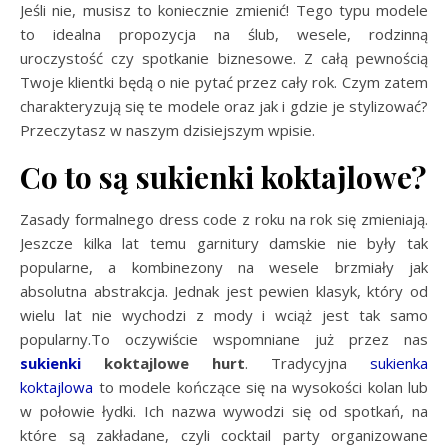
Jeśli nie, musisz to koniecznie zmienić! Tego typu modele
to idealna propozycja na ślub, wesele, rodzinną
uroczystość czy spotkanie biznesowe. Z całą pewnością
Twoje klientki będą o nie pytać przez cały rok. Czym zatem
charakteryzują się te modele oraz jak i gdzie je stylizować?
Przeczytasz w naszym dzisiejszym wpisie.
Co to są sukienki koktajlowe?
Zasady formalnego dress code z roku na rok się zmieniają.
Jeszcze kilka lat temu garnitury damskie nie były tak
popularne, a kombinezony na wesele brzmiały jak
absolutna abstrakcja. Jednak jest pewien klasyk, który od
wielu lat nie wychodzi z mody i wciąż jest tak samo
popularny.To oczywiście wspomniane już przez nas
sukienki
koktajlowe hurt
. Tradycyjna
sukienka
koktajlowa
to modele kończące się na wysokości kolan lub
w połowie łydki. Ich nazwa wywodzi się od spotkań, na
które są zakładane, czyli cocktail party organizowane