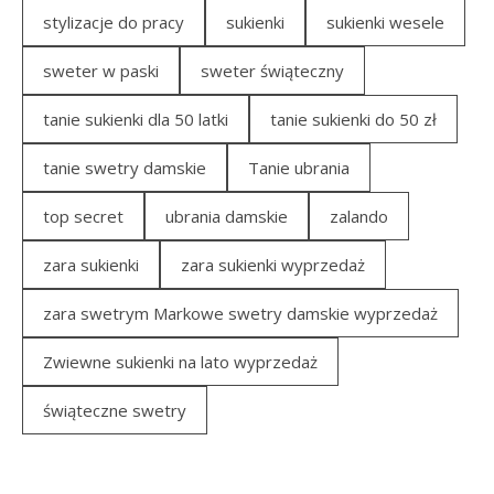
stylizacje do pracy
sukienki
sukienki wesele
sweter w paski
sweter świąteczny
tanie sukienki dla 50 latki
tanie sukienki do 50 zł
tanie swetry damskie
Tanie ubrania
top secret
ubrania damskie
zalando
zara sukienki
zara sukienki wyprzedaż
zara swetrym Markowe swetry damskie wyprzedaż
Zwiewne sukienki na lato wyprzedaż
świąteczne swetry