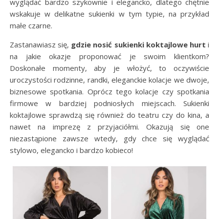
wyglądać bardzo szykownie i elegancko, dlatego chętnie
wskakuje w delikatne sukienki w tym typie, na przykład
małe czarne.
Zastanawiasz się,
gdzie nosić sukienki koktajlowe hurt
i
na jakie okazje proponować je swoim klientkom?
Doskonałe momenty, aby je włożyć, to oczywiście
uroczystości rodzinne, randki, eleganckie kolacje we dwoje,
biznesowe spotkania. Oprócz tego kolacje czy spotkania
firmowe w bardziej podniosłych miejscach. Sukienki
koktajlowe sprawdzą się również do teatru czy do kina, a
nawet na imprezę z przyjaciółmi. Okazują się one
niezastąpione zawsze wtedy, gdy chce się wyglądać
stylowo, elegancko i bardzo kobieco!