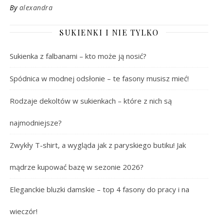
By
alexandra
SUKIENKI I NIE TYLKO
Sukienka z falbanami – kto może ją nosić?
Spódnica w modnej odsłonie – te fasony musisz mieć!
Rodzaje dekoltów w sukienkach – które z nich są
najmodniejsze?
Zwykły T-shirt, a wygląda jak z paryskiego butiku! Jak
mądrze kupować bazę w sezonie 2026?
Eleganckie bluzki damskie – top 4 fasony do pracy i na
wieczór!