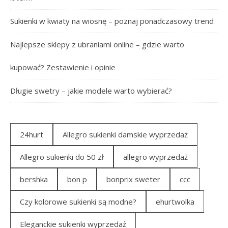
Sukienki w kwiaty na wiosnę – poznaj ponadczasowy trend
Najlepsze sklepy z ubraniami online – gdzie warto
kupować? Zestawienie i opinie
Długie swetry – jakie modele warto wybierać?
24hurt
Allegro sukienki damskie wyprzedaż
Allegro sukienki do 50 zł
allegro wyprzedaż
bershka
bon p
bonprix sweter
ccc
Czy kolorowe sukienki są modne?
ehurtwolka
Eleganckie sukienki wyprzedaż