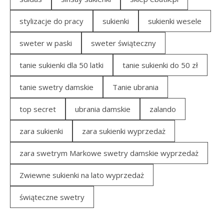
stylizacje do pracy
sukienki
sukienki wesele
sweter w paski
sweter świąteczny
tanie sukienki dla 50 latki
tanie sukienki do 50 zł
tanie swetry damskie
Tanie ubrania
top secret
ubrania damskie
zalando
zara sukienki
zara sukienki wyprzedaż
zara swetrym Markowe swetry damskie wyprzedaż
Zwiewne sukienki na lato wyprzedaż
świąteczne swetry