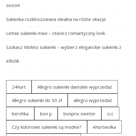
sezon!
Sukienka rozkloszowana idealna na różne okazje
Letnie sukienki maxi – stwórz romantyczny look
Szukasz Mohito sukienki – wybierz eleganckie sukienki z
eButik
24hurt
Allegro sukienki damskie wyprzedaż
Allegro sukienki do 50 zł
allegro wyprzedaż
bershka
bon p
bonprix sweter
ccc
Czy kolorowe sukienki są modne?
ehurtwolka