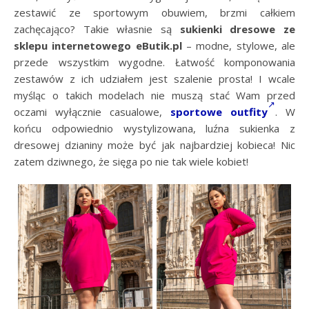
zestawić ze sportowym obuwiem, brzmi całkiem
zachęcająco? Takie własnie są
sukienki dresowe ze
sklepu internetowego eButik.pl
– modne, stylowe, ale
przede wszystkim wygodne. Łatwość komponowania
zestawów z ich udziałem jest szalenie prosta! I wcale
myśląc o takich modelach nie muszą stać Wam przed
oczami wyłącznie casualowe,
sportowe outfity
. W
końcu odpowiednio wystylizowana, luźna sukienka z
dresowej dzianiny może być jak najbardziej kobieca! Nic
zatem dziwnego, że sięga po nie tak wiele kobiet!