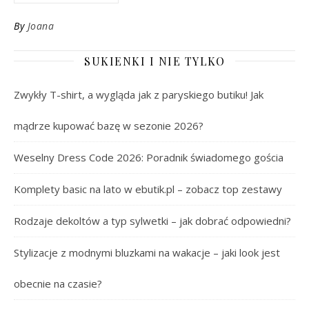
By
Joana
SUKIENKI I NIE TYLKO
Zwykły T-shirt, a wygląda jak z paryskiego butiku! Jak
mądrze kupować bazę w sezonie 2026?
Weselny Dress Code 2026: Poradnik świadomego gościa
Komplety basic na lato w ebutik.pl – zobacz top zestawy
Rodzaje dekoltów a typ sylwetki – jak dobrać odpowiedni?
Stylizacje z modnymi bluzkami na wakacje – jaki look jest
obecnie na czasie?