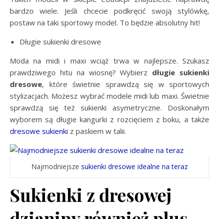
bardzo wiele. Jeśli chcecie podkręcić swoją stylówkę,
postaw na taki sportowy model. To będzie absolutny hit!
Długie sukienki dresowe
Moda na midi i maxi wciąż trwa w najlepsze. Szukasz
prawdziwego hitu na wiosnę? Wybierz
długie sukienki
dresowe
, które świetnie sprawdzą się w sportowych
stylizacjach. Możesz wybrać modele midi lub maxi. Świetnie
sprawdzą się też sukienki asymetryczne. Doskonałym
wyborem są długie kangurki z rozcięciem z boku, a także
dresowe sukienki
z paskiem w talii.
Najmodniejsze
sukienki dresowe idealne na teraz
Sukienki z dresowej
dzianiny również plus