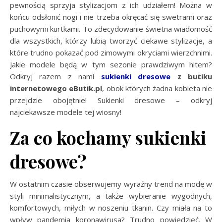
pewnością sprzyja stylizacjom z ich udziałem! Można w
końcu odsłonić nogi i nie trzeba okręcać się swetrami oraz
puchowymi kurtkami. To zdecydowanie świetna wiadomość
dla wszystkich, którzy lubią tworzyć ciekawe stylizacje, a
które trudno pokazać pod zimowymi okryciami wierzchnimi.
Jakie modele będą w tym sezonie prawdziwym hitem?
Odkryj razem z nami
sukienki dresowe
z butiku
internetowego eButik.pl
, obok których żadna kobieta nie
przejdzie obojętnie! Sukienki dresowe – odkryj
najciekawsze modele tej wiosny!
Za co kochamy sukienki
dresowe?
W ostatnim czasie obserwujemy wyraźny trend na modę w
styli minimalistycznym, a także wybieranie wygodnych,
komfortowych, miłych w noszeniu tkanin. Czy miała na to
wpływ pandemia koronawirusa? Trudno powiedzieć. W