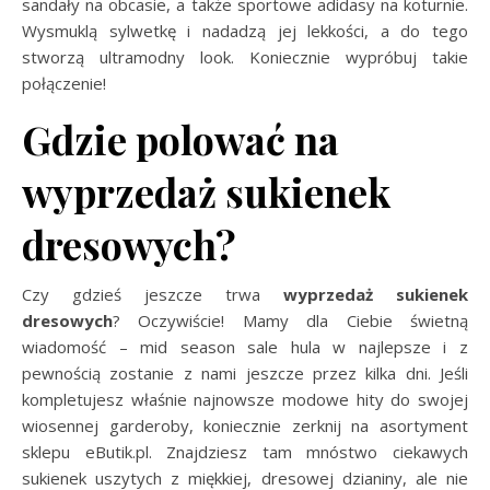
sandały na obcasie, a także sportowe adidasy na koturnie.
Wysmuklą sylwetkę i nadadzą jej lekkości, a do tego
stworzą ultramodny look. Koniecznie wypróbuj takie
połączenie!
Gdzie polować na
wyprzedaż sukienek
dresowych?
Czy gdzieś jeszcze trwa
wyprzedaż sukienek
dresowych
? Oczywiście! Mamy dla Ciebie świetną
wiadomość – mid season sale hula w najlepsze i z
pewnością zostanie z nami jeszcze przez kilka dni. Jeśli
kompletujesz właśnie najnowsze modowe hity do swojej
wiosennej garderoby, koniecznie zerknij na asortyment
sklepu eButik.pl. Znajdziesz tam mnóstwo ciekawych
sukienek uszytych z miękkiej, dresowej dzianiny, ale nie