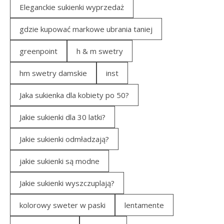
Eleganckie sukienki wyprzedaż
gdzie kupować markowe ubrania taniej
greenpoint
h & m swetry
hm swetry damskie
inst
Jaka sukienka dla kobiety po 50?
Jakie sukienki dla 30 latki?
Jakie sukienki odmładzają?
jakie sukienki są modne
Jakie sukienki wyszczuplają?
kolorowy sweter w paski
lentamente