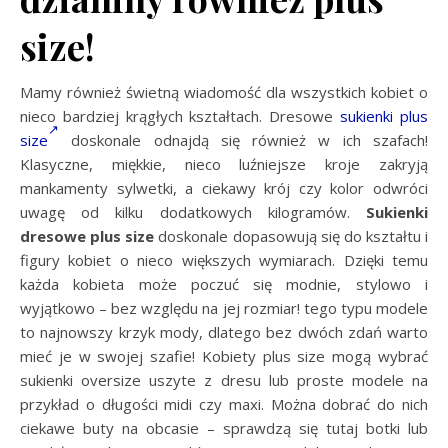
size!
Mamy również świetną wiadomość dla wszystkich kobiet o
nieco bardziej krągłych kształtach. Dresowe
sukienki plus
size
doskonale odnajdą się również w ich szafach!
Klasyczne, miękkie, nieco luźniejsze kroje zakryją
mankamenty sylwetki, a ciekawy krój czy kolor odwróci
uwagę od kilku dodatkowych kilogramów.
Sukienki
dresowe plus size
doskonale dopasowują się do kształtu i
figury kobiet o nieco większych wymiarach. Dzięki temu
każda kobieta może poczuć się modnie, stylowo i
wyjątkowo – bez względu na jej rozmiar! tego typu modele
to najnowszy krzyk mody, dlatego bez dwóch zdań warto
mieć je w swojej szafie! Kobiety plus size mogą wybrać
sukienki oversize
uszyte z dresu lub proste modele na
przykład o długości midi czy maxi. Można dobrać do nich
ciekawe buty na obcasie – sprawdzą się tutaj botki lub