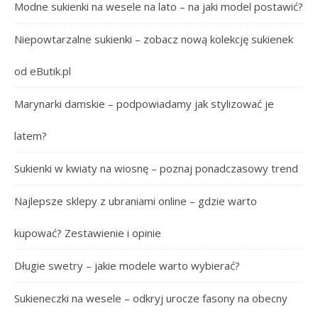
Modne sukienki na wesele na lato – na jaki model postawić?
Niepowtarzalne sukienki – zobacz nową kolekcję sukienek
od eButik.pl
Marynarki damskie – podpowiadamy jak stylizować je
latem?
Sukienki w kwiaty na wiosnę – poznaj ponadczasowy trend
Najlepsze sklepy z ubraniami online – gdzie warto
kupować? Zestawienie i opinie
Długie swetry – jakie modele warto wybierać?
Sukieneczki na wesele – odkryj urocze fasony na obecny