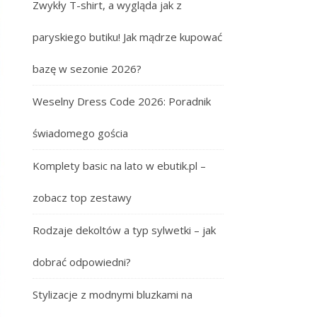
Zwykły T-shirt, a wygląda jak z
paryskiego butiku! Jak mądrze kupować
bazę w sezonie 2026?
Weselny Dress Code 2026: Poradnik
świadomego gościa
Komplety basic na lato w ebutik.pl –
zobacz top zestawy
Rodzaje dekoltów a typ sylwetki – jak
dobrać odpowiedni?
Stylizacje z modnymi bluzkami na