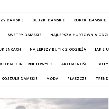
ZY DAMSKIE
BLUZKI DAMSKIE
KURTKI DAMSKIE
SWETRY DAMSKIE
NAJLEPSZA HURTOWNIA ODZI
UKIENKACH
NAJLEPSZY BUTIK Z ODZIEŻĄ
JAKIE 
 SKLEPACH INTERNETOWYCH
AKTUALNOŚCI
BUTY
KOSZULE DAMSKIE
MODA
PŁASZCZE
TREND