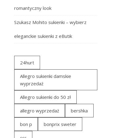
romantyczny look
Szukasz Mohito sukienki – wybierz
eleganckie sukienki z eButik
24hurt
Allegro sukienki damskie
wyprzedaż
Allegro sukienki do 50 zł
allegro wyprzedaż
bershka
bon p
bonprix sweter
ccc