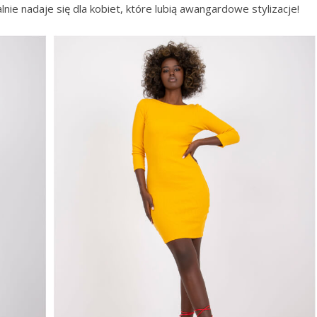
lnie nadaje się dla kobiet, które lubią awangardowe stylizacje!