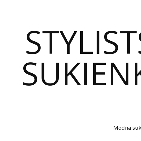
STYLIST
SUKIENK
Modna sukie