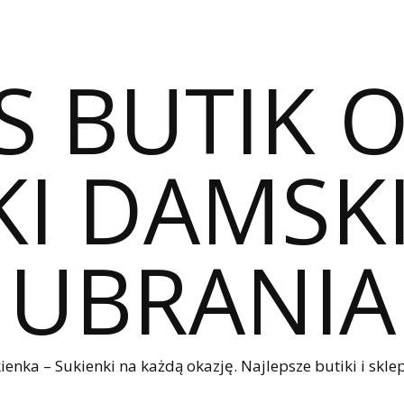
S BUTIK 
I DAMSKI
UBRANIA
nka – Sukienki na każdą okazję. Najlepsze butiki i sklep