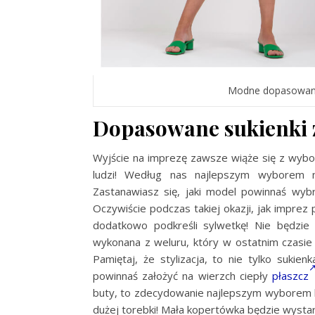
Modne dopasowa
Dopasowane sukienki 
Wyjście na imprezę zawsze wiąże się z wybore
ludzi! Według nas najlepszym wyborem
Zastanawiasz się, jaki model powinnaś wyb
Oczywiście podczas takiej okazji, jak imprez 
dodatkowo podkreśli sylwetkę! Nie będzie
wykonana z weluru, który w ostatnim czasie
Pamiętaj, że stylizacja, to nie tylko sukien
powinnaś założyć na wierzch ciepły
płaszcz
buty, to zdecydowanie najlepszym wyborem
dużej torebki! Mała kopertówka będzie wysta