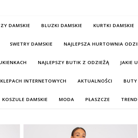
ZY DAMSKIE
BLUZKI DAMSKIE
KURTKI DAMSKIE
SWETRY DAMSKIE
NAJLEPSZA HURTOWNIA ODZI
UKIENKACH
NAJLEPSZY BUTIK Z ODZIEŻĄ
JAKIE 
 SKLEPACH INTERNETOWYCH
AKTUALNOŚCI
BUTY
KOSZULE DAMSKIE
MODA
PŁASZCZE
TREND