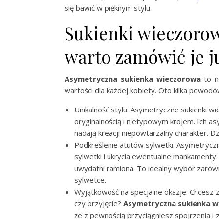
się bawić w pięknym stylu.
Sukienki wieczoro
warto zamówić je j
Asymetryczna sukienka wieczorowa
to ni
wartości dla każdej kobiety. Oto kilka powodó
Unikalność stylu: Asymetryczne sukienki w
oryginalnością i nietypowym krojem. Ich asy
nadają kreacji niepowtarzalny charakter. Dz
Podkreślenie atutów sylwetki: Asymetryczn
sylwetki i ukrycia ewentualne mankamenty. 
uwydatni ramiona. To idealny wybór zarówno 
sylwetce.
Wyjątkowość na specjalne okazje: Chcesz z
czy przyjęcie?
Asymetryczna sukienka 
że z pewnością przyciągniesz spojrzenia i