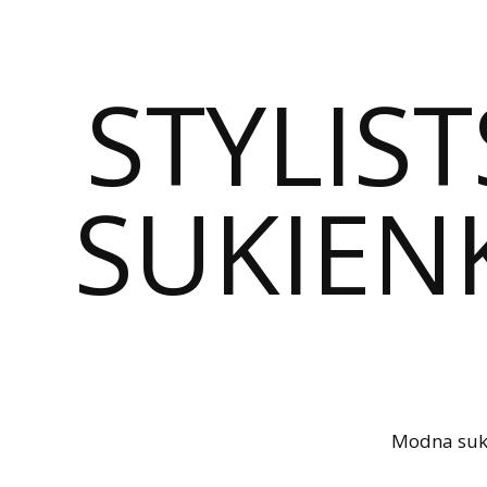
STYLIST
SUKIENK
Modna sukie