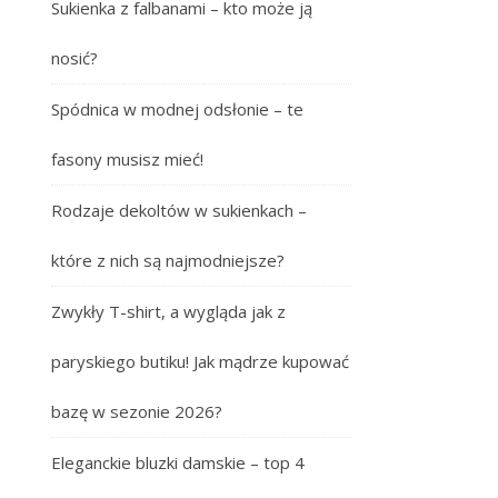
Sukienka z falbanami – kto może ją
nosić?
Spódnica w modnej odsłonie – te
fasony musisz mieć!
Rodzaje dekoltów w sukienkach –
które z nich są najmodniejsze?
Zwykły T-shirt, a wygląda jak z
paryskiego butiku! Jak mądrze kupować
bazę w sezonie 2026?
Eleganckie bluzki damskie – top 4