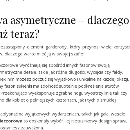
wa asymetryczne – dlaczego
uż teraz?
ezastąpiony element garderoby, który przynosi wiele korzyści
w, dlaczego warto mieć ją w swojej szafie:
ieczorowe wyróżniają się spośród innych fasonów swoją
metryczne detale, takie jak różne długości, wycięcia czy fałdy,
ięki nim możesz poczuć się wyjątkowo i unikalnie na każdej okazji.
y fason sukienki ma zdolność subtelnie podkreślenia atutów
Przekonująco wyeksponuje zgrabne nogi, wyostrzy linię talii czy
dla kobiet o pełniejszych kształtach, jak i tych o smukłej
abłysnąć na wyjątkowych wydarzeniach, takich jak gala, wesele
wieczorowa
to doskonały wybór. Jej nietuzinkowy design sprawi,
 zostaniesz zauważona.