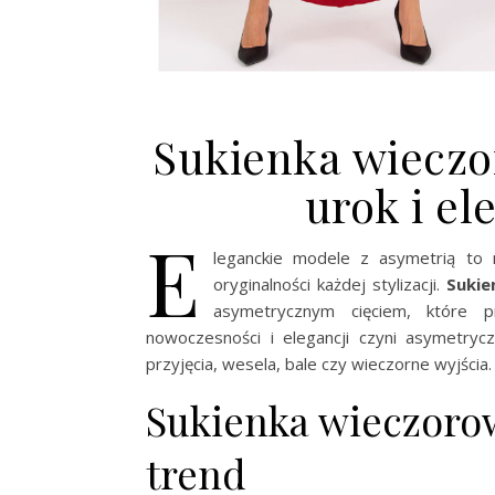
Sukienka wieczo
urok i e
E
leganckie modele z asymetrią to 
oryginalności każdej stylizacji.
Suki
asymetrycznym cięciem, które p
nowoczesności i elegancji czyni asymetry
przyjęcia, wesela, bale czy wieczorne wyjścia.
Sukienka wieczoro
trend