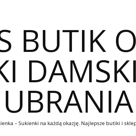
S BUTIK 
I DAMSKI
UBRANIA
nka – Sukienki na każdą okazję. Najlepsze butiki i sklep