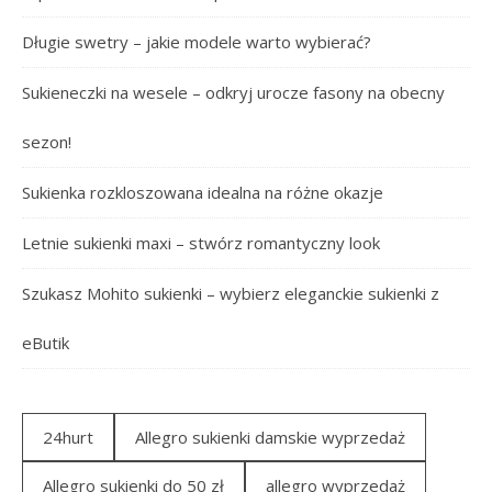
Długie swetry – jakie modele warto wybierać?
Sukieneczki na wesele – odkryj urocze fasony na obecny
sezon!
Sukienka rozkloszowana idealna na różne okazje
Letnie sukienki maxi – stwórz romantyczny look
Szukasz Mohito sukienki – wybierz eleganckie sukienki z
eButik
24hurt
Allegro sukienki damskie wyprzedaż
Allegro sukienki do 50 zł
allegro wyprzedaż