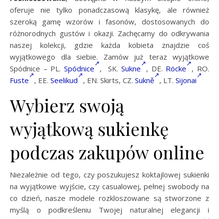
oferuje nie tylko ponadczasową klasykę, ale również
szeroką gamę wzorów i fasonów, dostosowanych do
różnorodnych gustów i okazji. Zachęcamy do odkrywania
naszej kolekcji, gdzie każda kobieta znajdzie coś
wyjątkowego dla siebie. Zamów już teraz wyjątkowe
Spódnice – PL.
Spódnice
, SK.
Sukne
, DE.
Röcke
, RO.
Fuste
, EE.
Seelikud
, EN. Skirts, CZ.
Sukně
, LT.
Sijonai
Wybierz swoją
wyjątkową sukienkę
podczas zakupów online
Niezależnie od tego, czy poszukujesz koktajlowej sukienki
na wyjątkowe wyjście, czy casualowej, pełnej swobody na
co dzień, nasze modele rozkloszowane są stworzone z
myślą o podkreśleniu Twojej naturalnej elegancji i