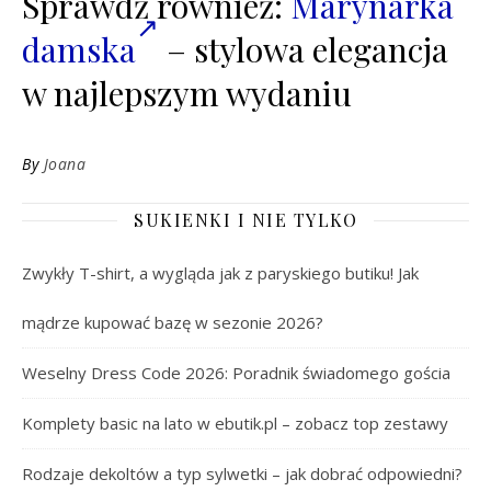
Sprawdź również:
Marynarka
damska
– stylowa elegancja
w najlepszym wydaniu
By
Joana
SUKIENKI I NIE TYLKO
Zwykły T-shirt, a wygląda jak z paryskiego butiku! Jak
mądrze kupować bazę w sezonie 2026?
Weselny Dress Code 2026: Poradnik świadomego gościa
Komplety basic na lato w ebutik.pl – zobacz top zestawy
Rodzaje dekoltów a typ sylwetki – jak dobrać odpowiedni?