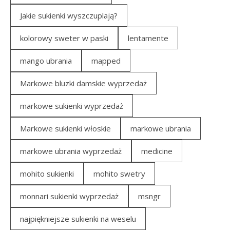
Jakie sukienki wyszczuplają?
kolorowy sweter w paski
lentamente
mango ubrania
mapped
Markowe bluzki damskie wyprzedaż
markowe sukienki wyprzedaż
Markowe sukienki włoskie
markowe ubrania
markowe ubrania wyprzedaż
medicine
mohito sukienki
mohito swetry
monnari sukienki wyprzedaż
msngr
najpiękniejsze sukienki na weselu