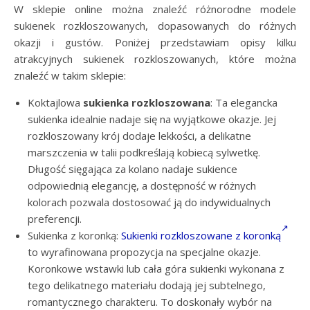
W sklepie online można znaleźć różnorodne modele
sukienek rozkloszowanych, dopasowanych do różnych
okazji i gustów. Poniżej przedstawiam opisy kilku
atrakcyjnych sukienek rozkloszowanych, które można
znaleźć w takim sklepie:
Koktajlowa
sukienka rozkloszowana
: Ta elegancka
sukienka idealnie nadaje się na wyjątkowe okazje. Jej
rozkloszowany krój dodaje lekkości, a delikatne
marszczenia w talii podkreślają kobiecą sylwetkę.
Długość sięgająca za kolano nadaje sukience
odpowiednią elegancję, a dostępność w różnych
kolorach pozwala dostosować ją do indywidualnych
preferencji.
Sukienka z koronką:
Sukienki rozkloszowane z koronką
to wyrafinowana propozycja na specjalne okazje.
Koronkowe wstawki lub cała góra sukienki wykonana z
tego delikatnego materiału dodają jej subtelnego,
romantycznego charakteru. To doskonały wybór na