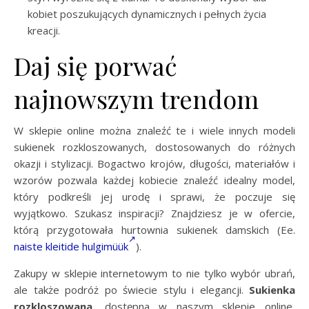
kobiet poszukujących dynamicznych i pełnych życia
kreacji.
Daj się porwać
najnowszym trendom
W sklepie online można znaleźć te i wiele innych modeli
sukienek rozkloszowanych, dostosowanych do różnych
okazji i stylizacji. Bogactwo krojów, długości, materiałów i
wzorów pozwala każdej kobiecie znaleźć idealny model,
który podkreśli jej urodę i sprawi, że poczuje się
wyjątkowo. Szukasz inspiracji? Znajdziesz je w ofercie,
którą przygotowała hurtownia sukienek damskich (Ee.
naiste kleitide hulgimüük
).
Zakupy w sklepie internetowym to nie tylko wybór ubrań,
ale także podróż po świecie stylu i elegancji.
Sukienka
rozkloszowana
, dostępna w naszym sklepie online,