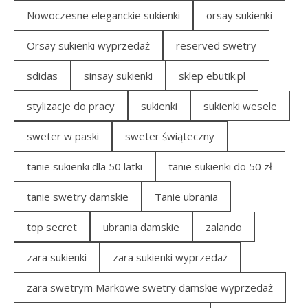
Nowoczesne eleganckie sukienki
orsay sukienki
Orsay sukienki wyprzedaż
reserved swetry
sdidas
sinsay sukienki
sklep ebutik.pl
stylizacje do pracy
sukienki
sukienki wesele
sweter w paski
sweter świąteczny
tanie sukienki dla 50 latki
tanie sukienki do 50 zł
tanie swetry damskie
Tanie ubrania
top secret
ubrania damskie
zalando
zara sukienki
zara sukienki wyprzedaż
zara swetrym Markowe swetry damskie wyprzedaż