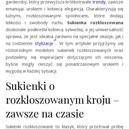
garderoby, który przewyższa krótkotrwałe
trendy
, zawsze
emanując urokiem i kobiecą elegancją. Charakteryzują się
luźnymi, rozkloszowanymi spódnicami, które dodają
lekkości i swobody ruchu.
Sukienka rozkloszowana
doskonale podkreśla kobiecą sylwetkę, a jej uniwersalność
sprawia, że jest idealna zarówno na specjalne okazje, jak i
na codzienne
stylizacje
. W tym artykule przyjrzymy się
różnorodnym modelom sukienek rozkloszowanych oraz
podzielimy się inspiracjami dotyczącymi ich noszenia,
byście mogły cieszyć się ponadczasowym urokiem i
wygodą w każdej sytuacji.
Sukienki o
rozkloszowanym kroju –
zawsze na czasie
Sukienki rozkloszowane to klasyk, który przetrwał próbę