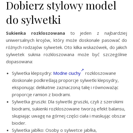
Dobierz stylowy model
do sylwetki
Sukienka rozkloszowana
to jeden z najbardziej
uniwersalnych krojów, który może doskonale pasować do
różnych rodzajów sylwetek. Oto kilka wskazówek, do jakich
sylwetek suknia rozkloszowana może być szczególnie
dopasowana:
Sylwetka klepsydry:
Modne ciuchy
rozkloszowane
doskonale podkreślają proporcje sylwetki klepsydry,
eksponując delikatnie zaznaczoną talię i równoważąc
proporcje ramion z biodrami.
Sylwetka gruszki: Dla sylwetki gruszki, czyli z szerokimi
biodrami, sukienki rozkloszowane tworzą efekt balansu,
skupiając uwagę na górnej części ciała i maskując obszar
bioder.
Sylwetka jabłko: Osoby o sylwetce jabłka,