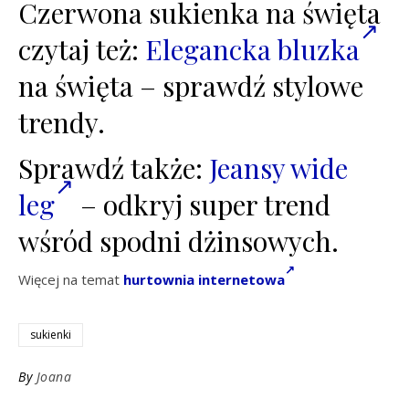
Czerwona sukienka na święta
czytaj też:
Elegancka bluzka
na święta – sprawdź stylowe
trendy.
Sprawdź także:
Jeansy wide
leg
– odkryj super trend
wśród spodni dżinsowych.
Więcej na temat
hurtownia internetowa
sukienki
By
Joana