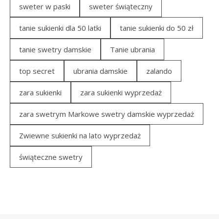
sweter w paski
sweter świąteczny
tanie sukienki dla 50 latki
tanie sukienki do 50 zł
tanie swetry damskie
Tanie ubrania
top secret
ubrania damskie
zalando
zara sukienki
zara sukienki wyprzedaż
zara swetrym Markowe swetry damskie wyprzedaż
Zwiewne sukienki na lato wyprzedaż
świąteczne swetry