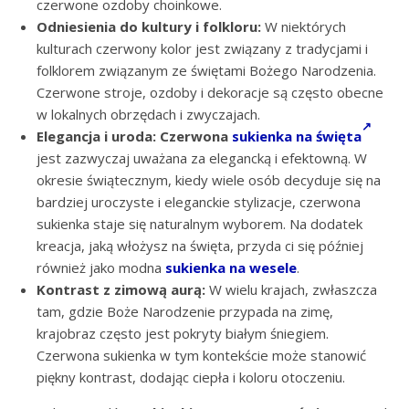
czerwone ozdoby choinkowe.
Odniesienia do kultury i folkloru:
W niektórych
kulturach czerwony kolor jest związany z tradycjami i
folklorem związanym ze świętami Bożego Narodzenia.
Czerwone stroje, ozdoby i dekoracje są często obecne
w lokalnych obrzędach i zwyczajach.
Elegancja i uroda:
Czerwona
sukienka na święta
jest zazwyczaj uważana za elegancką i efektowną. W
okresie świątecznym, kiedy wiele osób decyduje się na
bardziej uroczyste i eleganckie stylizacje, czerwona
sukienka staje się naturalnym wyborem. Na dodatek
kreacja, jaką włożysz na święta, przyda ci się później
również jako modna
sukienka na wesele
.
Kontrast z zimową aurą:
W wielu krajach, zwłaszcza
tam, gdzie Boże Narodzenie przypada na zimę,
krajobraz często jest pokryty białym śniegiem.
Czerwona sukienka w tym kontekście może stanowić
piękny kontrast, dodając ciepła i koloru otoczeniu.