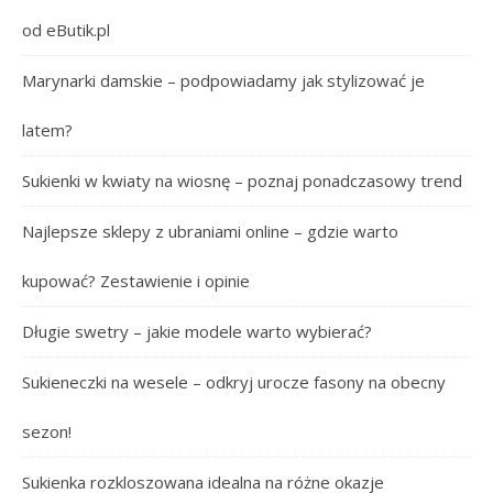
od eButik.pl
Marynarki damskie – podpowiadamy jak stylizować je
latem?
Sukienki w kwiaty na wiosnę – poznaj ponadczasowy trend
Najlepsze sklepy z ubraniami online – gdzie warto
kupować? Zestawienie i opinie
Długie swetry – jakie modele warto wybierać?
Sukieneczki na wesele – odkryj urocze fasony na obecny
sezon!
Sukienka rozkloszowana idealna na różne okazje