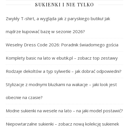
SUKIENKI I NIE TYLKO
Zwykły T-shirt, a wygląda jak z paryskiego butiku! Jak
mądrze kupować bazę w sezonie 2026?
Weselny Dress Code 2026: Poradnik świadomego gościa
Komplety basic na lato w ebutik.pl – zobacz top zestawy
Rodzaje dekoltów a typ sylwetki – jak dobrać odpowiedni?
Stylizacje z modnymi bluzkami na wakacje – jaki look jest
obecnie na czasie?
Modne sukienki na wesele na lato – na jaki model postawić?
Niepowtarzalne sukienki – zobacz nową kolekcję sukienek