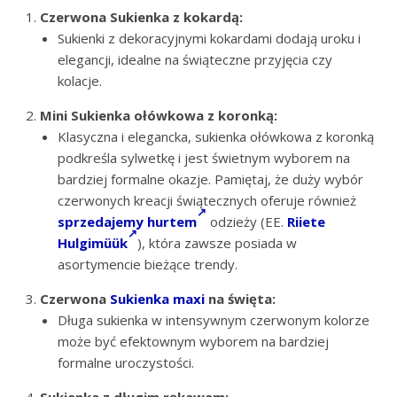
Czerwona Sukienka z kokardą:
Sukienki z dekoracyjnymi kokardami dodają uroku i
elegancji, idealne na świąteczne przyjęcia czy
kolacje.
Mini Sukienka ołówkowa z koronką:
Klasyczna i elegancka, sukienka ołówkowa z koronką
podkreśla sylwetkę i jest świetnym wyborem na
bardziej formalne okazje. Pamiętaj, że duży wybór
czerwonych kreacji świątecznych oferuje również
sprzedajemy hurtem
odzieży (EE.
Riiete
Hulgimüük
), która zawsze posiada w
asortymencie bieżące trendy.
Czerwona
Sukienka maxi
na święta:
Długa sukienka w intensywnym czerwonym kolorze
może być efektownym wyborem na bardziej
formalne uroczystości.