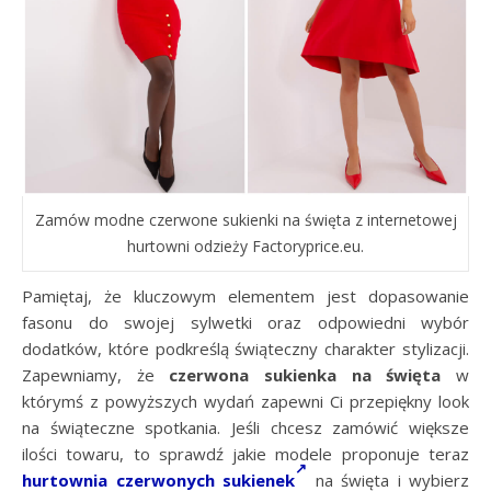
Zamów modne czerwone sukienki na święta z internetowej
hurtowni odzieży Factoryprice.eu.
Pamiętaj, że kluczowym elementem jest dopasowanie
fasonu do swojej sylwetki oraz odpowiedni wybór
dodatków, które podkreślą świąteczny charakter stylizacji.
Zapewniamy, że
czerwona sukienka na święta
w
którymś z powyższych wydań zapewni Ci przepiękny look
na świąteczne spotkania. Jeśli chcesz zamówić większe
ilości towaru, to sprawdź jakie modele proponuje teraz
hurtownia czerwonych sukienek
na święta i wybierz