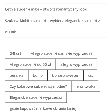
Letnie sukienki maxi – stwórz romantyczny look
Szukasz Mohito sukienki – wybierz eleganckie sukienki z
eButik
24hurt
Allegro sukienki damskie wyprzedaż
Allegro sukienki do 50 zł
allegro wyprzedaż
bershka
bon p
bonprix sweter
ccc
Czy kolorowe sukienki są modne?
ehurtwolka
Eleganckie sukienki wyprzedaż
gdzie kupować markowe ubrania taniej