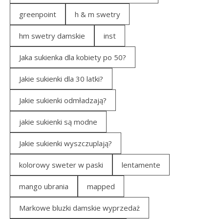
greenpoint
h & m swetry
hm swetry damskie
inst
Jaka sukienka dla kobiety po 50?
Jakie sukienki dla 30 latki?
Jakie sukienki odmładzają?
jakie sukienki są modne
Jakie sukienki wyszczuplają?
kolorowy sweter w paski
lentamente
mango ubrania
mapped
Markowe bluzki damskie wyprzedaż