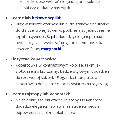
sukienki. Możesz wybrać elegancką bransoletkę,
kolczyki czy delikatny naszyjnik.
Czarne lub
beżowe szpilki
:
Buty w kolorze czarnym lub nude stanowią neutralne
tło dla czerwonej sukienki, podkreślając jednocześnie
jej intensywność.
Szpilki
dodadzą elegancji, a nude
będą optycznie wydłużać nogi, poza tym poszukaj
jeszcze fajnej
marynarki
.
Klasyczna kopertówka:
Kopertówka w kontrastowym kolorze, takim jak
złoto, srebro lub czarny, będzie stylowym dodatkiem
do czerwonej sukienki. Elegancka i kompaktowa
kopertówka doskonale dopełni świąteczną stylizację.
Czarne rajstopy lub kabaretki:
Na chłodniejsze dni czarne rajstopy lub kabaretki
dodadzą elegancji i sprawią, że sukienka będzie
odpowiednia na różne okoliczności.