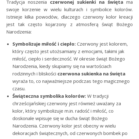
Tradycja noszenia
czerwonej sukienki na święta
ma
swoje korzenie w wielu kulturach i symbolice kolorów.
Istnieje kilka powodów, dlaczego czerwony kolor kreacji
jest tak często kojarzony z atmosferą świąt Bożego
Narodzenia:
Symbolizuje miłość i ciepło:
Czerwony jest kolorem,
który często jest utożsamiany z emocjami, takimi jak
miłość, ciepło i serdeczność. W okresie świąt Bożego
Narodzenia, kiedy skupiamy się na wartościach
rodzinnych i bliskości
czerwona
sukienka na święta
wyraża to, co najważniejsze podczas tego magicznego
czasu.
Świąteczna symbolika kolorów:
W tradycji
chrześcijańskiej czerwony jest również uważany za
kolor, który symbolizuje m.in. radość i miłość, co
doskonale wpisuje się w ducha świąt Bożego
Narodzenia. Czerwony kolor jest obecny w wielu
dekoracjach świątecznych, od czerwonych bombek po