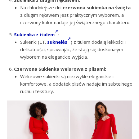
Sukienka z długim rękawem:
Na chłodniejsze dni
czerwona sukienka na święta
z długim rękawem jest praktycznym wyborem, a
czerwony kolor nadaje jej świątecznego charakteru.
Sukienka z tiulem
:
Sukienki (LT.
suknelės
) z tiulem dodają lekkości i
delikatności, sprawiając, że stają się doskonałym
wyborem na eleganckie wyjścia.
Czerwona Sukienka welurowa z plisami:
Welurowe sukienki są niezwykle eleganckie i
komfortowe, a dodatek plisów nadaje im subtelnego
ruchu i tekstury.