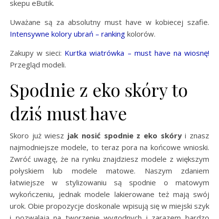
skepu eButik.
Uważane są za absolutny must have w kobiecej szafie.
Intensywne kolory ubrań – ranking
kolorów.
Zakupy w sieci:
Kurtka wiatrówka – must have na wiosnę!
Przegląd modeli.
Spodnie z eko skóry to
dziś must have
Skoro już wiesz
jak nosić spodnie z eko skóry
i znasz
najmodniejsze modele, to teraz pora na końcowe wnioski.
Zwróć uwagę, że na rynku znajdziesz modele z większym
połyskiem lub modele matowe. Naszym zdaniem
łatwiejsze w stylizowaniu są spodnie o matowym
wykończeniu, jednak modele lakierowane też mają swój
urok. Obie propozycje doskonale wpisują się w miejski szyk
i pozwalają na tworzenie wygodnych i zarazem bardzo