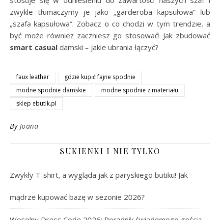
zwykle tłumaczymy je jako „garderoba kapsułowa” lub
„szafa kapsułowa”. Zobacz o co chodzi w tym trendzie, a
być może również zaczniesz go stosować! Jak zbudować
smart casual
damski – jakie ubrania łączyć?
faux leather
gdzie kupić fajne spodnie
modne spodnie damskie
modne spodnie z materiału
sklep ebutik.pl
By
Joana
SUKIENKI I NIE TYLKO
Zwykły T-shirt, a wygląda jak z paryskiego butiku! Jak
mądrze kupować bazę w sezonie 2026?
Weselny Dress Code 2026: Poradnik świadomego gościa