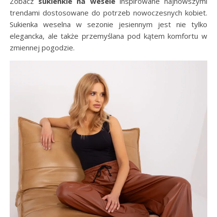
Zobacz
sukienkie na wesele
inspirowane najnowszymi
trendami dostosowane do potrzeb nowoczesnych kobiet.
Sukienka weselna w sezonie jesiennym jest nie tylko
elegancka, ale także przemyślana pod kątem komfortu w
zmiennej pogodzie.