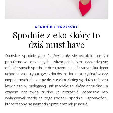
SPODNIE Z EKOSKÓRY
Spodnie z eko skóry to
dziś must have
Damskie spodnie
faux leather
stały się ostatnio bardzo
popularne w codziennych stylizacjach kobiet. Wywodzą się
od skórzanych spodni, które razem ze skórzanymi kurtkami
uchodzą za atrybut gwiazdorów rocka, motocyklistów czy
niepokornych dusz.
Spodnie z eko skóry
są dużo tańsze i
łatwiejsze w pielęgnacji, niż modele ze skóry naturalnej, a
czasem naprawdę trudno je rozróżnić. Zobaczcie kto
wylansował modę na tego rodzaju spodnie i sprawdźcie,
które fasony są najmodniejsze oraz jak je nosić.