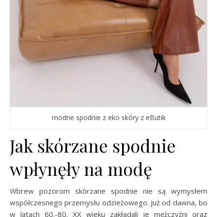
modne spodnie z eko skóry z eButik
Jak skórzane spodnie
wpłynęły na modę
Wbrew pozorom skórzane spodnie nie są wymysłem
współczesnego przemysłu odzieżowego. Już od dawna, bo
w latach 60.-80. XX wieku zakładali je mężczyźni oraz