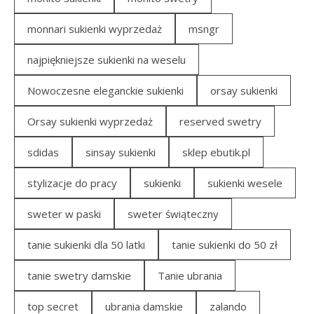
monnari sukienki wyprzedaż
msngr
najpiękniejsze sukienki na weselu
Nowoczesne eleganckie sukienki
orsay sukienki
Orsay sukienki wyprzedaż
reserved swetry
sdidas
sinsay sukienki
sklep ebutik.pl
stylizacje do pracy
sukienki
sukienki wesele
sweter w paski
sweter świąteczny
tanie sukienki dla 50 latki
tanie sukienki do 50 zł
tanie swetry damskie
Tanie ubrania
top secret
ubrania damskie
zalando