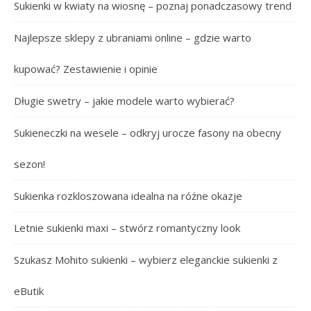
Sukienki w kwiaty na wiosnę – poznaj ponadczasowy trend
Najlepsze sklepy z ubraniami online – gdzie warto
kupować? Zestawienie i opinie
Długie swetry – jakie modele warto wybierać?
Sukieneczki na wesele – odkryj urocze fasony na obecny
sezon!
Sukienka rozkloszowana idealna na różne okazje
Letnie sukienki maxi – stwórz romantyczny look
Szukasz Mohito sukienki – wybierz eleganckie sukienki z
eButik