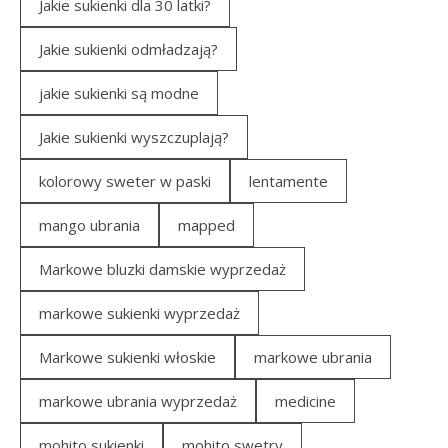
Jakie sukienki dla 30 latki?
Jakie sukienki odmładzają?
jakie sukienki są modne
Jakie sukienki wyszczuplają?
kolorowy sweter w paski
lentamente
mango ubrania
mapped
Markowe bluzki damskie wyprzedaż
markowe sukienki wyprzedaż
Markowe sukienki włoskie
markowe ubrania
markowe ubrania wyprzedaż
medicine
mohito sukienki
mohito swetry