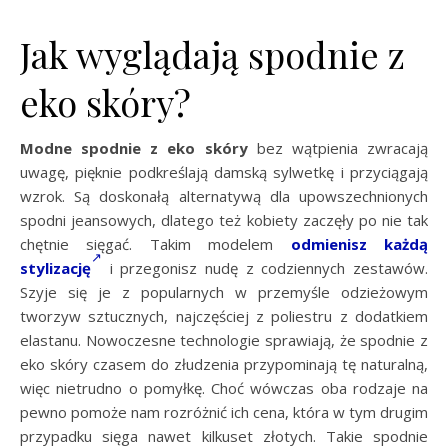
Jak wyglądają spodnie z
eko skóry?
Modne spodnie z eko skóry
bez wątpienia zwracają
uwagę, pięknie podkreślają damską sylwetkę i przyciągają
wzrok. Są doskonałą alternatywą dla upowszechnionych
spodni jeansowych, dlatego też kobiety zaczęły po nie tak
chętnie sięgać. Takim modelem
odmienisz każdą
stylizację
i przegonisz nudę z codziennych zestawów.
Szyje się je z popularnych w przemyśle odzieżowym
tworzyw sztucznych, najczęściej z poliestru z dodatkiem
elastanu. Nowoczesne technologie sprawiają, że spodnie z
eko skóry czasem do złudzenia przypominają tę naturalną,
więc nietrudno o pomyłkę. Choć wówczas oba rodzaje na
pewno pomoże nam rozróżnić ich cena, która w tym drugim
przypadku sięga nawet kilkuset złotych. Takie spodnie