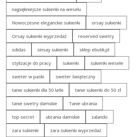
najpiękniejsze sukienki na weselu
Nowoczesne eleganckie sukienki
orsay sukienki
Orsay sukienki wyprzedaż
reserved swetry
sdidas
sinsay sukienki
sklep ebutik.pl
stylizacje do pracy
sukienki
sukienki wesele
sweter w paski
sweter świąteczny
tanie sukienki dla 50 latki
tanie sukienki do 50 zł
tanie swetry damskie
Tanie ubrania
top secret
ubrania damskie
zalando
zara sukienki
zara sukienki wyprzedaż