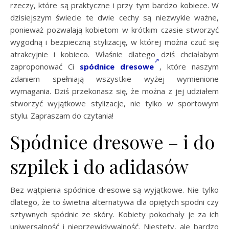
rzeczy, które są praktyczne i przy tym bardzo kobiece. W
dzisiejszym świecie te dwie cechy są niezwykle ważne,
ponieważ pozwalają kobietom w krótkim czasie stworzyć
wygodną i bezpieczną stylizację, w której można czuć się
atrakcyjnie i kobieco. Właśnie dlatego dziś chciałabym
zaproponować Ci
spódnice dresowe
, które naszym
zdaniem spełniają wszystkie wyżej wymienione
wymagania. Dziś przekonasz się, że można z jej udziałem
stworzyć wyjątkowe stylizacje, nie tylko w sportowym
stylu. Zapraszam do czytania!
Spódnice dresowe – i do
szpilek i do adidasów
Bez wątpienia spódnice dresowe są wyjątkowe. Nie tylko
dlatego, że to świetna alternatywa dla opiętych spodni czy
sztywnych spódnic ze skóry. Kobiety pokochały je za ich
uniwersalność i nieprzewidywalność. Niestety, ale bardzo