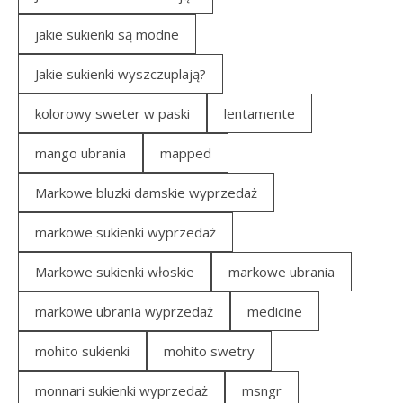
jakie sukienki są modne
Jakie sukienki wyszczuplają?
kolorowy sweter w paski
lentamente
mango ubrania
mapped
Markowe bluzki damskie wyprzedaż
markowe sukienki wyprzedaż
Markowe sukienki włoskie
markowe ubrania
markowe ubrania wyprzedaż
medicine
mohito sukienki
mohito swetry
monnari sukienki wyprzedaż
msngr