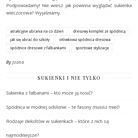
Podpowiadamy! Nie wiesz jak powinna wyglądać sukienka
wieczorowa? Wyjaśniamy.
atrakcyjne ubrania na co dzień
dresowy komplet ze spódnicą
jak się ubrać do szkoły
ołówkowa spódnica dresowa
spódnice dresowe z falbankami
sportowe stylizacje
By
Joana
SUKIENKI I NIE TYLKO
Sukienka z falbanami – kto może ją nosić?
Spódnica w modnej odsłonie – te fasony musisz mieć!
Rodzaje dekoltów w sukienkach – które z nich są
najmodniejsze?