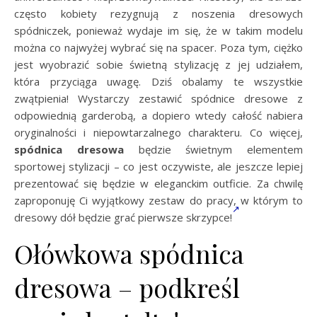
często kobiety rezygnują z noszenia dresowych
spódniczek, ponieważ wydaje im się, że w takim modelu
można co najwyżej wybrać się na spacer. Poza tym, ciężko
jest wyobrazić sobie świetną stylizację z jej udziałem,
która przyciąga uwagę. Dziś obalamy te wszystkie
zwątpienia! Wystarczy zestawić spódnice dresowe z
odpowiednią garderobą, a dopiero wtedy całość nabiera
oryginalności i niepowtarzalnego charakteru. Co więcej,
spódnica dresowa
będzie świetnym elementem
sportowej stylizacji – co jest oczywiste, ale jeszcze lepiej
prezentować się będzie w eleganckim outficie. Za chwilę
zaproponuję Ci wyjątkowy zestaw do pracy, w którym to
dresowy dół będzie grać pierwsze skrzypce!
Ołówkowa spódnica
dresowa – podkreśl