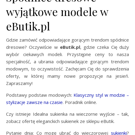
wyjątkowe modele w
eButik.pl
Gdzie zamówić odpowiadające gorącym trendom spódnice
dresowe? Oczywiście w
eButik.pl
, gdzie czeka Cię duży
wybór ciekawych modeli. Przystępne ceny to nasza
specjalność, a ubrania odpowiadające gorącym trendom
modowym, to oczywistość. Zachęcam Cię do sprawdzenia
oferty, w której mamy nowe propozycje na jesień.
Zapraszamy!
Podstawy podstaw modowych:
Klasyczny styl w modzie –
stylizacje zawsze na czasie
. Poradnik online.
Czy istnieje Idealna sukienka na wieczorne wyjście – tak,
zobacz ofertę eleganckich sukienek ze sklepu eButik.
Pytanie dnia: Co mogę ubrać do wieczorowej
sukienki
?