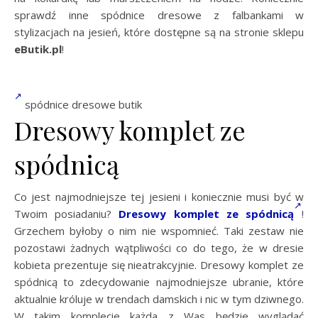
sprawdź inne spódnice dresowe z falbankami w
stylizacjach na jesień, które dostępne są na stronie sklepu
eButik.pl
!
spódnice dresowe butik
Dresowy komplet ze
spódnicą
Co jest najmodniejsze tej jesieni i koniecznie musi być w
Twoim posiadaniu?
Dresowy komplet ze spódnicą
!
Grzechem byłoby o nim nie wspomnieć. Taki zestaw nie
pozostawi żadnych wątpliwości co do tego, że w dresie
kobieta prezentuje się nieatrakcyjnie. Dresowy komplet ze
spódnicą to zdecydowanie najmodniejsze ubranie, które
aktualnie króluje w trendach damskich i nic w tym dziwnego.
W takim komplecie każda z Was będzie wyglądać