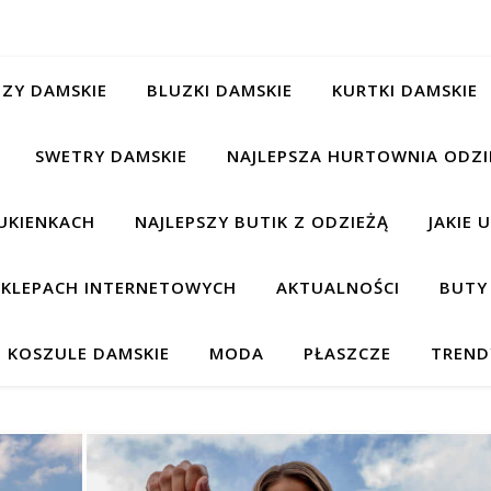
ZY DAMSKIE
BLUZKI DAMSKIE
KURTKI DAMSKIE
SWETRY DAMSKIE
NAJLEPSZA HURTOWNIA ODZI
UKIENKACH
NAJLEPSZY BUTIK Z ODZIEŻĄ
JAKIE 
 SKLEPACH INTERNETOWYCH
AKTUALNOŚCI
BUTY
KOSZULE DAMSKIE
MODA
PŁASZCZE
TREND