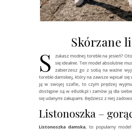
Skórzane li
S
zukasz modnej torebki na jesień? Oto 
się idealnie. Ten model absolutnie mus
zabierzesz go z sobą na ważne wyj
torebki damskiej, który na zawsze wpisał się
ją w swojej szafie, to czym prędzej wyjmuj
dostępne są w eButik.pl i zamów ją dla siebi
się udanymi zakupami. Będziesz z niej zadowol
Listonoszka – gorą
Listonoszka damska
, to popularny model