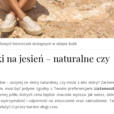
ylowych listonoszek dostępnych w sklepie Butik
i na jesień – naturalne czy
ebie – uszytej ze skóry naturalnej, czy może z eko skóry? Zarów
ni, musi być jedynie zgodny z Twoimi preferencjami.
Listonosz
rnej półki, których cena będzie znacznie wyższa. Jak wiesz, skó
 wytrzymałość i odporność na zniszczenie oraz zabrudzenie. Ta
służyć Ci przez bardzo długi czas.