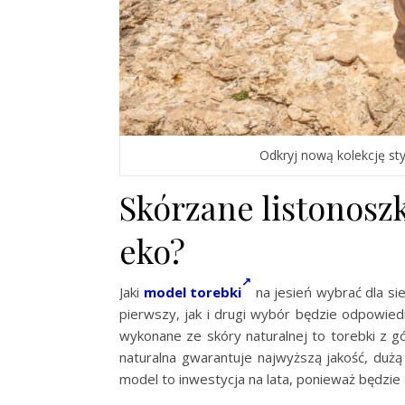
Odkryj nową kolekcję st
Skórzane listonoszk
eko?
Jaki
model torebki
na jesień wybrać dla si
pierwszy, jak i drugi wybór będzie odpowied
wykonane ze skóry naturalnej to torebki z gó
naturalna gwarantuje najwyższą jakość, dużą
model to inwestycja na lata, ponieważ będzie 