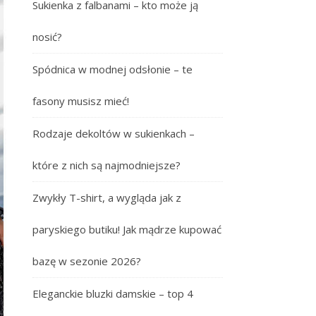
Sukienka z falbanami – kto może ją
nosić?
Spódnica w modnej odsłonie – te
fasony musisz mieć!
Rodzaje dekoltów w sukienkach –
które z nich są najmodniejsze?
Zwykły T-shirt, a wygląda jak z
paryskiego butiku! Jak mądrze kupować
bazę w sezonie 2026?
Eleganckie bluzki damskie – top 4