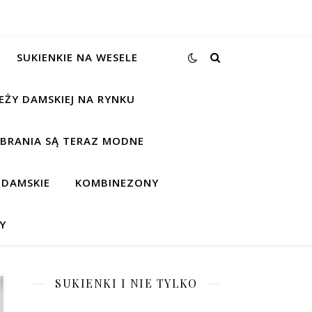
SUKIENKIE NA WESELE
EŻY DAMSKIEJ NA RYNKU
UBRANIA SĄ TERAZ MODNE
 DAMSKIE
KOMBINEZONY
Y
SUKIENKI I NIE TYLKO