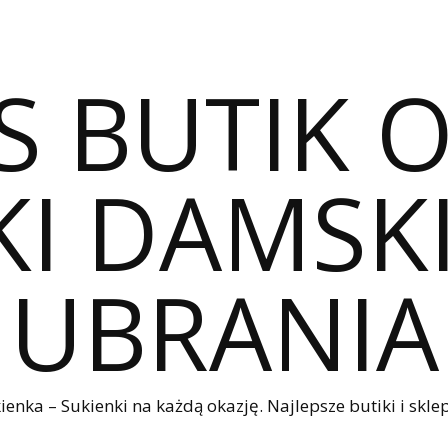
S BUTIK 
I DAMSKI
UBRANIA
nka – Sukienki na każdą okazję. Najlepsze butiki i sklep