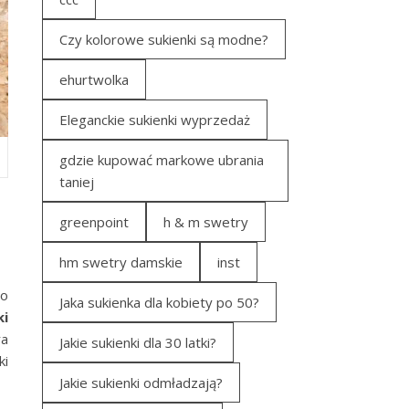
Czy kolorowe sukienki są modne?
ehurtwolka
Eleganckie sukienki wyprzedaż
gdzie kupować markowe ubrania
taniej
greenpoint
h & m swetry
hm swetry damskie
inst
no
Jaka sukienka dla kobiety po 50?
ki
ra
Jakie sukienki dla 30 latki?
ki
Jakie sukienki odmładzają?