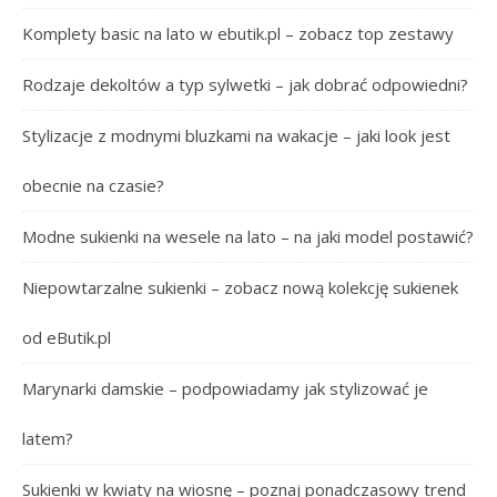
Komplety basic na lato w ebutik.pl – zobacz top zestawy
Rodzaje dekoltów a typ sylwetki – jak dobrać odpowiedni?
Stylizacje z modnymi bluzkami na wakacje – jaki look jest
obecnie na czasie?
Modne sukienki na wesele na lato – na jaki model postawić?
Niepowtarzalne sukienki – zobacz nową kolekcję sukienek
od eButik.pl
Marynarki damskie – podpowiadamy jak stylizować je
latem?
Sukienki w kwiaty na wiosnę – poznaj ponadczasowy trend