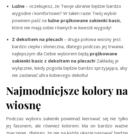
Luźne
– oczekujesz, że Twoje ubranie będzie bardzo
wygodne i komfortowe? W takim razie Twój wybór
powinien paść na
luźne prążkowane sukienki basic
,
które nie mają sobie równych w kwestii wygody!
Z dekoltem na plecach
– druga połowa wiosny jest
bardzo ciepła i słoneczna, dlatego podczas jej trwania
najlepszym dla Ciebie wyborem będą
prążkowane
sukienki basic z dekoltem na plecach
! Zakładaj je
wyłącznie, kiedy pogoda będzie bardzo sprzyjająca, aby
nie zasłaniać ultra kobiecego dekoltu!
Najmodniejsze kolory na
wiosnę
Podczas wyboru sukienki powinnaś kierować się nie tylko
jej fasonem, ale również kolorem. Ma on bardzo ważne
znaczenie, dlatego, że nie na każdą okazję pasować będzie