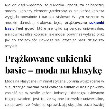
Nie od dziś wiadomo, że sukienka uchodzi za najbardziej
modny i kobiecy element garderoby! W niej każda kobieta
wygląda powabnie i bardzo stylowo! W tym sezonie w
modzie damskiej królować będą
prążkowane
sukienki
basic
feel good
, które nie tylko są bardzo uniwersalne,
ale również ultra kobiece! Jaki model powinnaś wybrać oraz
jak go stylizować? Dowiesz się, czytając nasz dzisiejszy
artykuł!
Prążkowane sukienki
basic – moda na klasykę
Moda na klasyczne i minimalistyczne ubrania wciąż rośnie w
siłę, dlatego
modne prążkowane sukienki basic
powinny
znaleźć się w szafie każdej kobiety! Dlaczego? Głównym
tego powodem jest to, że są one niezwykle uniwersalne,
co sprawia, że świetnie sprawdzają się, jako baza każdej