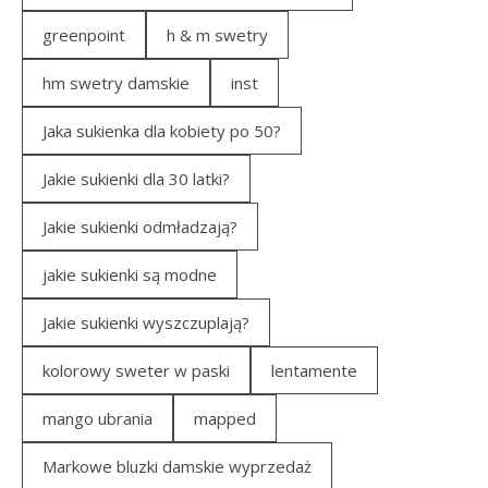
greenpoint
h & m swetry
hm swetry damskie
inst
Jaka sukienka dla kobiety po 50?
Jakie sukienki dla 30 latki?
Jakie sukienki odmładzają?
jakie sukienki są modne
Jakie sukienki wyszczuplają?
kolorowy sweter w paski
lentamente
mango ubrania
mapped
Markowe bluzki damskie wyprzedaż