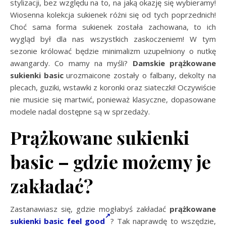
stylizacji, bez względu na to, na jaką okazję się wybieramy!
Wiosenna kolekcja sukienek różni się od tych poprzednich!
Choć sama forma sukienek została zachowana, to ich
wygląd był dla nas wszystkich zaskoczeniem! W tym
sezonie królować będzie minimalizm uzupełniony o nutkę
awangardy. Co mamy na myśli?
Damskie prążkowane
sukienki basic
urozmaicone zostały o falbany, dekolty na
plecach, guziki, wstawki z koronki oraz siateczki! Oczywiście
nie musicie się martwić, ponieważ klasyczne, dopasowane
modele nadal dostępne są w sprzedaży.
Prążkowane sukienki
basic – gdzie możemy je
zakładać?
Zastanawiasz się, gdzie mogłabyś zakładać
prążkowane
sukienki basic feel good
? Tak naprawdę to wszędzie,