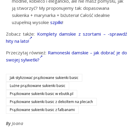
modnie, kobieco i elegancko, ale nie masz pomysłu, jak
ją stworzyć? My proponujemy tak: dopasowana
sukienka + marynarka + biżuteria! Całość idealnie
uzupełnią wysokie
szpilki
!
Zobacz także:
Komplety damskie z szortami – -sprawdź
hity na lato!
Przeczytaj również:
Ramoneski damskie – jak dobrać je do
swojej sylwetki?
Jak stylizować prążkowane sukienki basic
Luźne prążkowane sukienki basic
Prążkowane sukienki basic w ebutik.pl
Prążkowane sukienki basic z dekoltem na plecach
Prążkowane sukienki basic z falbanami
By
Joana