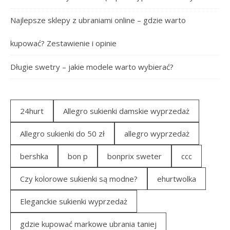
Najlepsze sklepy z ubraniami online – gdzie warto
kupować? Zestawienie i opinie
Długie swetry – jakie modele warto wybierać?
24hurt
Allegro sukienki damskie wyprzedaż
Allegro sukienki do 50 zł
allegro wyprzedaż
bershka
bon p
bonprix sweter
ccc
Czy kolorowe sukienki są modne?
ehurtwolka
Eleganckie sukienki wyprzedaż
gdzie kupować markowe ubrania taniej