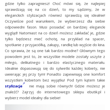
gdzie tylko zapragniesz! Choć mówi się, że najlepiej
sprawdzają się na co dzień, to my sądzimy, że w
eleganckich stylizacjach również sprawdzą się idealnie!
Oczywiście pod warunkiem, że wybierzesz dla siebie
odpowiedni fason. Musi posiadać on bardziej elegancki
wygląd! Natomiast na co dzień możesz zakładać je, gdzie
tylko będziesz mieć ochotę, na przykład na spacer,
spotkanie z przyjaciółką, zakupy, randkę lub wyjście do kina.
Co sprawia, że są one tak bardzo modne? Głównym tego
powodem jest to, że wszystkie modele zostały uszyte z
miłego, delikatnego i bardzo elastycznego materiału.
Idealnie dopasowują się do sylwetki każdej kobiety, nie
uwierając jej przy tym! Ponadto zapewniają one komfort
wszystkim kobietom bez wyjątku! Pod tym kątem takie
stylizacje
nie mają sobie równych! Gdzie możesz je
znaleźć? Zajrzyj do internetowego sklepu ebutik.pl i
wybierz model idealny dla siebie!