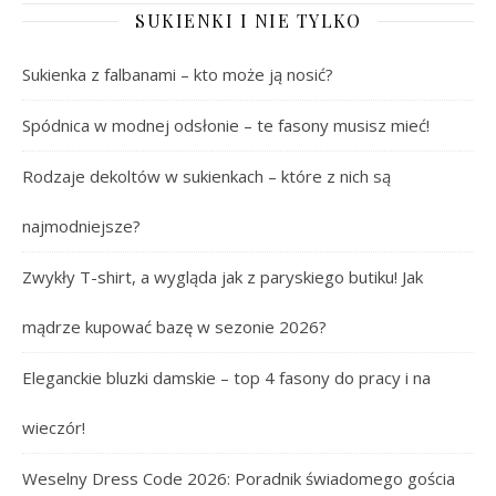
SUKIENKI I NIE TYLKO
Sukienka z falbanami – kto może ją nosić?
Spódnica w modnej odsłonie – te fasony musisz mieć!
Rodzaje dekoltów w sukienkach – które z nich są
najmodniejsze?
Zwykły T-shirt, a wygląda jak z paryskiego butiku! Jak
mądrze kupować bazę w sezonie 2026?
Eleganckie bluzki damskie – top 4 fasony do pracy i na
wieczór!
Weselny Dress Code 2026: Poradnik świadomego gościa