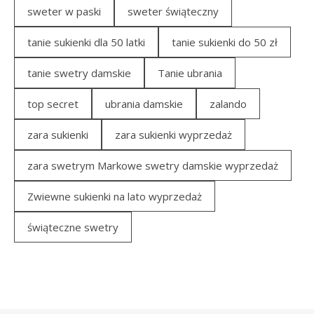
sweter w paski
sweter świąteczny
tanie sukienki dla 50 latki
tanie sukienki do 50 zł
tanie swetry damskie
Tanie ubrania
top secret
ubrania damskie
zalando
zara sukienki
zara sukienki wyprzedaż
zara swetrym Markowe swetry damskie wyprzedaż
Zwiewne sukienki na lato wyprzedaż
świąteczne swetry