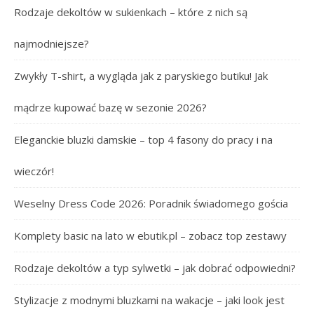
Rodzaje dekoltów w sukienkach – które z nich są
najmodniejsze?
Zwykły T-shirt, a wygląda jak z paryskiego butiku! Jak
mądrze kupować bazę w sezonie 2026?
Eleganckie bluzki damskie – top 4 fasony do pracy i na
wieczór!
Weselny Dress Code 2026: Poradnik świadomego gościa
Komplety basic na lato w ebutik.pl – zobacz top zestawy
Rodzaje dekoltów a typ sylwetki – jak dobrać odpowiedni?
Stylizacje z modnymi bluzkami na wakacje – jaki look jest