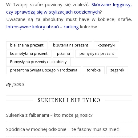
W Twojej szafie powinny się znaleźć:
Skórzane legginsy,
czy sprawdzą się w stylizacjach codziennych
?
Uważane są za absolutny must have w kobiecej szafie.
Intensywne kolory ubrań – ranking
kolorów.
bielizna na prezent
biżuteria na prezent
kosmetyki
kosmetyki na prezent
piżama
pomysły na prezent
Pomysły na prezenty dla kobiety
prezent na Święta Bożego Narodzenia
torebka
zegarek
By
Joana
SUKIENKI I NIE TYLKO
Sukienka z falbanami – kto może ją nosić?
Spódnica w modnej odsłonie – te fasony musisz mieć!