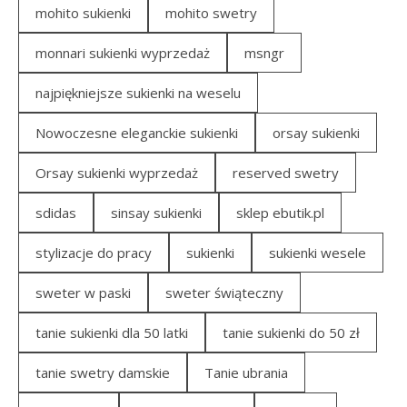
mohito sukienki
mohito swetry
monnari sukienki wyprzedaż
msngr
najpiękniejsze sukienki na weselu
Nowoczesne eleganckie sukienki
orsay sukienki
Orsay sukienki wyprzedaż
reserved swetry
sdidas
sinsay sukienki
sklep ebutik.pl
stylizacje do pracy
sukienki
sukienki wesele
sweter w paski
sweter świąteczny
tanie sukienki dla 50 latki
tanie sukienki do 50 zł
tanie swetry damskie
Tanie ubrania