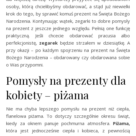
osoby, którą chcielibyśmy obdarować, a stąd już niewielki
krok do tego, by sprawić komuś prezent na Święta Bożego
Narodzenia. Kontynuując wątek, zegarki to dobre pomysły
na prezent z jeszcze jednego względu. Pełnią one funkcję
praktyczną. Jeśli chcecie obdarować pracusia albo
perfekcjonistę,
zegarek
będzie strzałem w dziesiątkę. A
przy okazji – po każdym spojrzeniu na prezent na Święta
Bożego Narodzenia – obdarowany czy obdarowana sobie
o Was przypomni.
Pomysły na prezenty dla
kobiety – piżama
Nie ma chyba lepszego pomysłu na prezent niż ciepła,
flanelowa piżama. To dotyczy szczególnie okresu świąt,
kiedy za oknem panuje pochmurna atmosfera.
Piżama,
która jest jednocześnie ciepła i kobieca, z pewnością