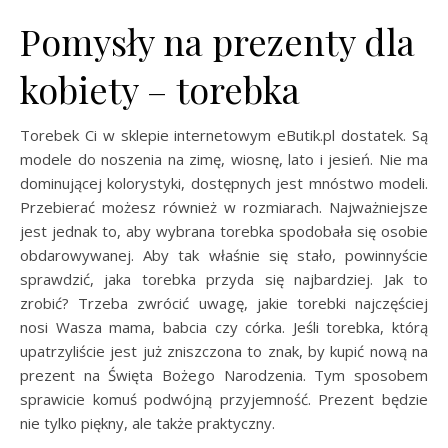
Pomysły na prezenty dla
kobiety – torebka
Torebek Ci w sklepie internetowym eButik.pl dostatek. Są
modele do noszenia na zimę, wiosnę, lato i jesień. Nie ma
dominującej kolorystyki, dostępnych jest mnóstwo modeli.
Przebierać możesz również w rozmiarach. Najważniejsze
jest jednak to, aby wybrana torebka spodobała się osobie
obdarowywanej. Aby tak właśnie się stało, powinnyście
sprawdzić, jaka torebka przyda się najbardziej. Jak to
zrobić? Trzeba zwrócić uwagę, jakie torebki najczęściej
nosi Wasza mama, babcia czy córka. Jeśli torebka, którą
upatrzyliście jest już zniszczona to znak, by kupić nową na
prezent na Święta Bożego Narodzenia. Tym sposobem
sprawicie komuś podwójną przyjemność. Prezent będzie
nie tylko piękny, ale także praktyczny.