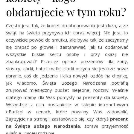
obdarujecie w tym roku?
Często jest tak, że kobiet do obdarowania jest dużo, a ze
świąt na święta przybywa ich coraz więcej. Nie jest to
oczywiście powód do smutku, ale bywa tak, że zaczynamy
się drapać po głowie i zastanawiać, jak tu obdarować
wszystkie bliskie sercu osoby i przy okazji nie
zbankrutować? Przecież oprócz prezentów dla żony,
siostry, córki, babci, matki, ciotki przyda się jeszcze nowe
ubranie, coś do jedzenia i kilka nowych ozdób na choinkę.
Jak wiadomo, Święta Bożego Narodzenia potrafią
zrujnować miesięczny budżet niejednej rodziny. Właśnie
dlatego mamy dla Was pomysły na prezenty dla kobiety.
Wszystkie z nich dostaniecie w sklepie internetowym
eButik.pl w cenach, które powinny Was zadowolić.
Zajrzyjcie na stronę i zastanówcie się, czy któryś
prezent
na Święta Bożego Narodzenia
, sprawi przyjemność
właśnie Twojej rodzinie.