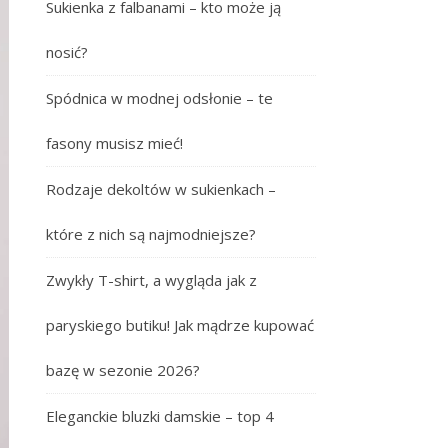
Sukienka z falbanami – kto może ją
nosić?
Spódnica w modnej odsłonie – te
fasony musisz mieć!
Rodzaje dekoltów w sukienkach –
które z nich są najmodniejsze?
Zwykły T-shirt, a wygląda jak z
paryskiego butiku! Jak mądrze kupować
bazę w sezonie 2026?
Eleganckie bluzki damskie – top 4