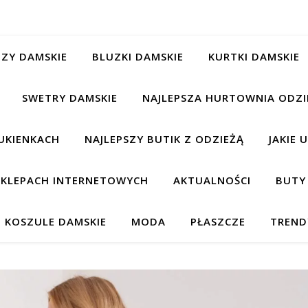
ZY DAMSKIE
BLUZKI DAMSKIE
KURTKI DAMSKIE
SWETRY DAMSKIE
NAJLEPSZA HURTOWNIA ODZI
UKIENKACH
NAJLEPSZY BUTIK Z ODZIEŻĄ
JAKIE 
 SKLEPACH INTERNETOWYCH
AKTUALNOŚCI
BUTY
KOSZULE DAMSKIE
MODA
PŁASZCZE
TREND