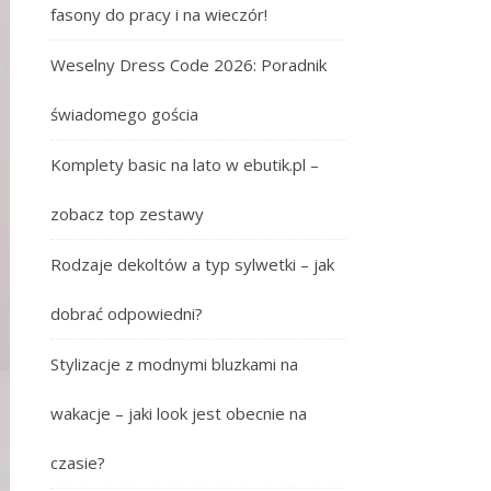
fasony do pracy i na wieczór!
Weselny Dress Code 2026: Poradnik
świadomego gościa
Komplety basic na lato w ebutik.pl –
zobacz top zestawy
Rodzaje dekoltów a typ sylwetki – jak
dobrać odpowiedni?
Stylizacje z modnymi bluzkami na
wakacje – jaki look jest obecnie na
czasie?