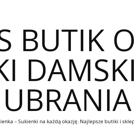
S BUTIK 
I DAMSKI
UBRANIA
nka – Sukienki na każdą okazję. Najlepsze butiki i sklep