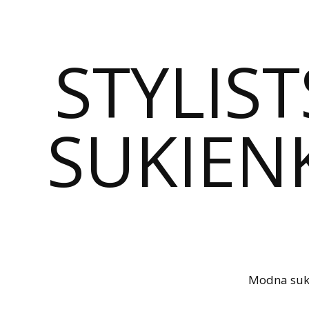
STYLIST
SUKIENK
Modna sukie