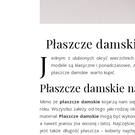
Płaszcze damsk
J
ednym z ulubionych okryć wierzchnic
modele są klasyczne i ponadczasowe,
a
płaszcze damskie warto kupić.
Płaszcze damskie n
Mimo że
płaszcze damskie
kojarzą nam się
roku. Wszystko zależy od tego jaki rodzaj 
materiał.
Płaszcze damskie
mogą być wykonan
a nawet jeansu (na wiosnę i lato). Najczęści
jest także długość płaszcza – kobiety najchę