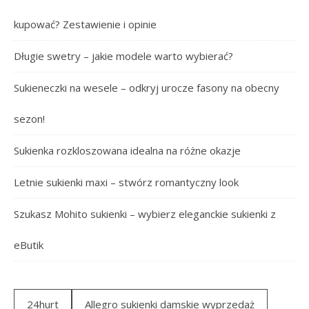
kupować? Zestawienie i opinie
Długie swetry – jakie modele warto wybierać?
Sukieneczki na wesele – odkryj urocze fasony na obecny
sezon!
Sukienka rozkloszowana idealna na różne okazje
Letnie sukienki maxi – stwórz romantyczny look
Szukasz Mohito sukienki – wybierz eleganckie sukienki z
eButik
24hurt
Allegro sukienki damskie wyprzedaż