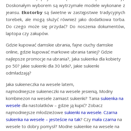
Doskonałym wyborem są wytrzymałe modele wykonane z
jeansu.
Ekotorby
są świetne w zastępstwie tradycyjnych
torebek, ale mogą służyć również jako dodatkowa torba.
Do czego może się przydać? Do noszenia dokumentów,
laptopa czy zakupów.
Gdzie kupować damskie ubrania, fajne ciuchy damskie
online, gdzie kupować markowe ubrania taniej? Gdzie
najlepsze promocje na ubrania?, Jaka sukienka dla kobiety
po 50? Jakie sukienki dla 30 latki?, Jakie sukienki
odmładzają?
Jaka sukieneczka na wesele latem,
najmodniejsze sukieneczki na wesele jesienią, Modny
kombinezon na wesele zamiast sukienki? Tania
sukienka na
wesele
dla nastolatków – gdzie ją kupić? Zobacz
najmodniejsze młodzieżowe
sukienki na wesele
.
Czarna
sukienka na wesele – jesteście na tak
? Czy
mała czarna
na
wesele to dobry pomysł? Modne sukienkie na wesele na