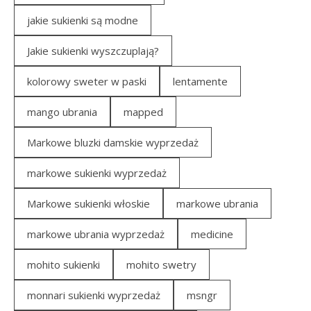
jakie sukienki są modne
Jakie sukienki wyszczuplają?
kolorowy sweter w paski
lentamente
mango ubrania
mapped
Markowe bluzki damskie wyprzedaż
markowe sukienki wyprzedaż
Markowe sukienki włoskie
markowe ubrania
markowe ubrania wyprzedaż
medicine
mohito sukienki
mohito swetry
monnari sukienki wyprzedaż
msngr