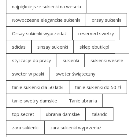
najpiękniejsze sukienki na weselu
Nowoczesne eleganckie sukienki
orsay sukienki
Orsay sukienki wyprzedaż
reserved swetry
sdidas
sinsay sukienki
sklep ebutik.pl
stylizacje do pracy
sukienki
sukienki wesele
sweter w paski
sweter świąteczny
tanie sukienki dla 50 latki
tanie sukienki do 50 zł
tanie swetry damskie
Tanie ubrania
top secret
ubrania damskie
zalando
zara sukienki
zara sukienki wyprzedaż