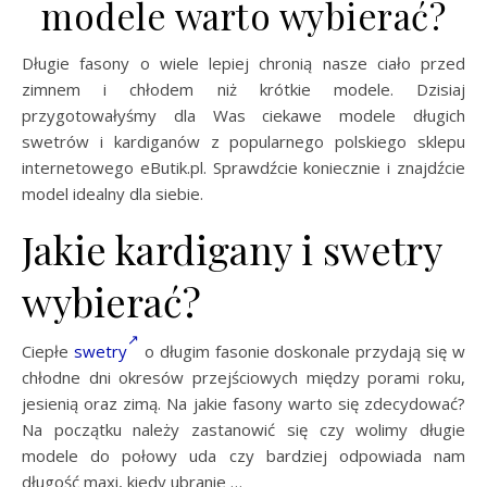
modele warto wybierać?
Długie fasony o wiele lepiej chronią nasze ciało przed
zimnem i chłodem niż krótkie modele. Dzisiaj
przygotowałyśmy dla Was ciekawe modele długich
swetrów i kardiganów z popularnego polskiego sklepu
internetowego eButik.pl. Sprawdźcie koniecznie i znajdźcie
model idealny dla siebie.
Jakie kardigany i swetry
wybierać?
Ciepłe
swetry
o długim fasonie doskonale przydają się w
chłodne dni okresów przejściowych między porami roku,
jesienią oraz zimą. Na jakie fasony warto się zdecydować?
Na początku należy zastanowić się czy wolimy długie
modele do połowy uda czy bardziej odpowiada nam
długość maxi, kiedy ubranie …