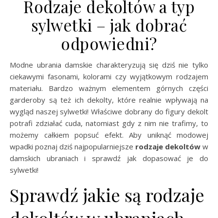
Rodzaje dekoltów a typ
sylwetki – jak dobrać
odpowiedni?
Modne ubrania damskie charakteryzują się dziś nie tylko
ciekawymi fasonami, kolorami czy wyjątkowym rodzajem
materiału. Bardzo ważnym elementem górnych części
garderoby są też ich dekolty, które realnie wpływają na
wygląd naszej sylwetki! Właściwe dobrany do figury dekolt
potrafi zdziałać cuda, natomiast gdy z nim nie trafimy, to
możemy całkiem popsuć efekt. Aby uniknąć modowej
wpadki poznaj dziś najpopularniejsze
rodzaje dekoltów
w
damskich ubraniach i sprawdź jak dopasować je do
sylwetki!
Sprawdź jakie są rodzaje
dekoltów w ubraniach