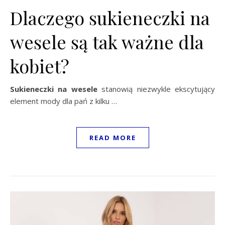
Dlaczego sukieneczki na
wesele są tak ważne dla
kobiet?
Sukieneczki na wesele
stanowią niezwykle ekscytujący
element mody dla pań z kilku …
READ MORE