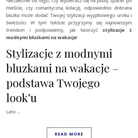
Niezależnie od tego, czy wybierasz się na plażę, spacer po
mieście, czy romantyczną kolację, odpowiednio dobrana
bluzka może dodać Twojej stylizacji wyjątkowego uroku i
świeżości. W tym tekście przyjrzymy się najnowszym
trendom i podpowiemy, jak tworzyć
stylizacje z
modnymi bluzkami na wakacje
!
Stylizacje z modnymi
bluzkami na wakacje –
podstawa Twojego
look’u
Lato …
READ MORE