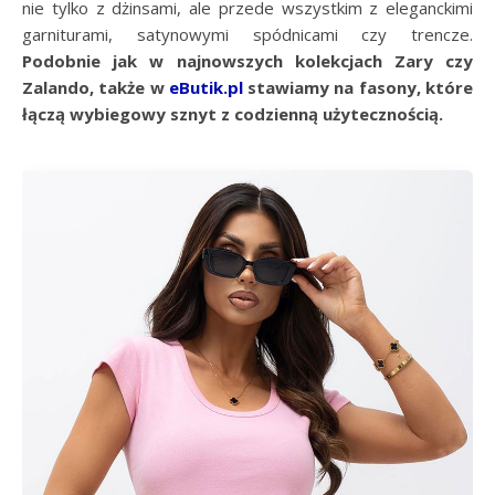
nie tylko z dżinsami, ale przede wszystkim z eleganckimi
garniturami, satynowymi spódnicami czy trencze.
Podobnie jak w najnowszych kolekcjach Zary czy
Zalando, także w
eButik.pl
stawiamy na fasony, które
łączą wybiegowy sznyt z codzienną użytecznością.