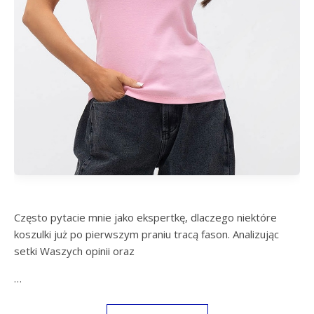
Często pytacie mnie jako ekspertkę, dlaczego niektóre
koszulki już po pierwszym praniu tracą fason. Analizując
setki Waszych opinii oraz
…