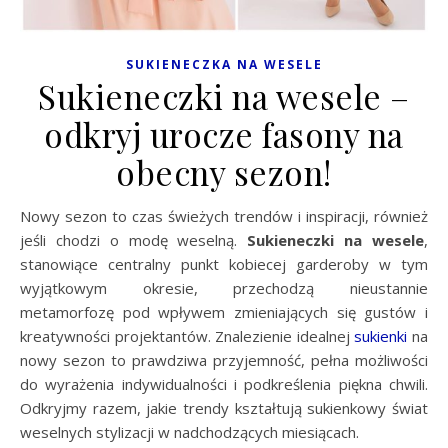
SUKIENECZKA NA WESELE
Sukieneczki na wesele –
odkryj urocze fasony na
obecny sezon!
Nowy sezon to czas świeżych trendów i inspiracji, również
jeśli chodzi o modę weselną.
Sukieneczki na wesele
,
stanowiące centralny punkt kobiecej garderoby w tym
wyjątkowym okresie, przechodzą nieustannie
metamorfozę pod wpływem zmieniających się gustów i
kreatywności projektantów. Znalezienie idealnej
sukienki
na
nowy sezon to prawdziwa przyjemność, pełna możliwości
do wyrażenia indywidualności i podkreślenia piękna chwili.
Odkryjmy razem, jakie trendy kształtują sukienkowy świat
weselnych stylizacji w nadchodzących miesiącach.