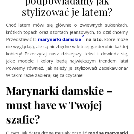
podpowiadamy jak
stylizować je latem?
Choć latem mówi się głównie o zwiewnych sukienkach,
krótkich topach oraz szortach jeansowych, to dziś chcemy
Przedstawić Ci
marynarki damskie
na lato
, które może
nie wyglądają, ale są niezbędne w letniej garderobie każdej
kobiety! Przeczytaj nasz dzisiejszy tekst i dowiedz się,
jakie modele i kolory będą największym trendem lata!
Powiemy również, jak należy je stylizować! Zaciekawiona?
W takim razie zabieraj się za czytanie!
Marynarki damskie –
must have w Twojej
szafie?
O tym, jak długą drogę musiały przejść
modne marynarki