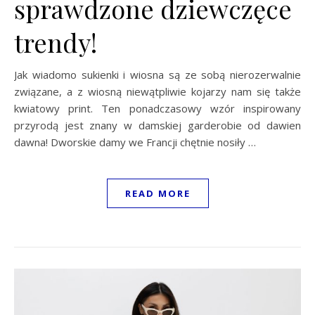
sprawdzone dziewczęce
trendy!
Jak wiadomo sukienki i wiosna są ze sobą nierozerwalnie
związane, a z wiosną niewątpliwie kojarzy nam się także
kwiatowy print. Ten ponadczasowy wzór inspirowany
przyrodą jest znany w damskiej garderobie od dawien
dawna! Dworskie damy we Francji chętnie nosiły …
READ MORE