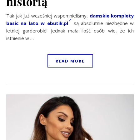
historią
Tak jak już wcześniej wspomnieliśmy,
damskie komplety
basic na lato w ebutik.pl
są absolutnie niezbędne w
letniej garderobie! Jednak mała ilość osób wie, że ich
istnienie w …
READ MORE