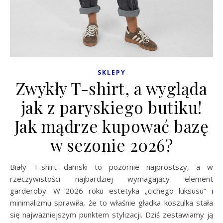
SKLEPY
Zwykły T-shirt, a wygląda
jak z paryskiego butiku!
Jak mądrze kupować bazę
w sezonie 2026?
Biały T-shirt damski to pozornie najprostszy, a w
rzeczywistości najbardziej wymagający element
garderoby. W 2026 roku estetyka „cichego luksusu”
i
minimalizmu sprawiła, że to właśnie gładka koszulka stała
się najważniejszym punktem stylizacji. Dziś zestawiamy ją