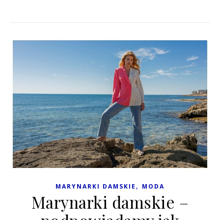
,
MARYNARKI DAMSKIE
MODA
Marynarki damskie –