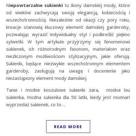
Niepowtarzalne sukienki
to ikony damskiej mody, które
od wieków zachwycają swoją elegancją, kobiecością i
wszechstronnością. Niezależnie od okazji czy pory roku,
kreacje stanowią kluczowy element damskiej garderoby,
pozwalając wyrazić indywidualny styl i podkreślić piękno
sylwetki. W tym artykule przyjrzymy się fenomenowi
sukienek, ich różnorodnym fasonom, materiałom oraz
niezliczonym możliwościom stylizacyjnym, jakie oferują.
Sukienki, będące niezwykle wszechstronnym elementem
garderoby, zasługują na uwagę i docenienie jako
niezastąpiony element mody damskiej.
Tanie i modne koszulowe sukienki zara, modna lou
sukienka, modna sukienka dla 50 latki, kiedy jest monnari
wyprzedaż sukienek, co to …
READ MORE