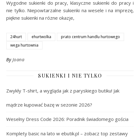
Wygodne sukienki do pracy, klasyczne sukienki do pracy i
nie tylko. Niepowtarzalne sukienki na wesele i na imprezę,
piękne sukienki na rózne okazje,
24hurt
ehurtwolka
prato centrum handlu hurtowego
wega hurtownia
By
Joana
SUKIENKI I NIE TYLKO
Zwykły T-shirt, a wygląda jak z paryskiego butiku! Jak
mądrze kupować bazę w sezonie 2026?
Weselny Dress Code 2026: Poradnik świadomego gościa
Komplety basic na lato w ebutik.pl – zobacz top zestawy