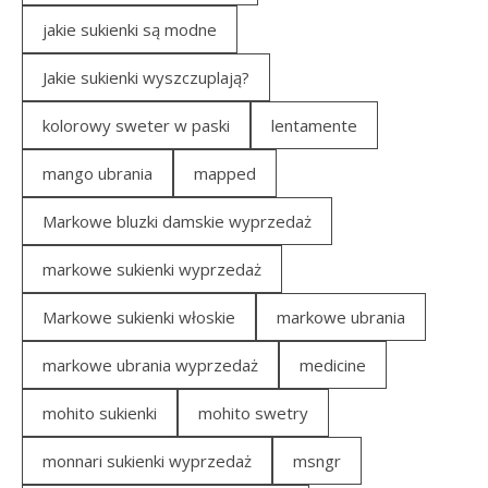
jakie sukienki są modne
Jakie sukienki wyszczuplają?
kolorowy sweter w paski
lentamente
mango ubrania
mapped
Markowe bluzki damskie wyprzedaż
markowe sukienki wyprzedaż
Markowe sukienki włoskie
markowe ubrania
markowe ubrania wyprzedaż
medicine
mohito sukienki
mohito swetry
monnari sukienki wyprzedaż
msngr