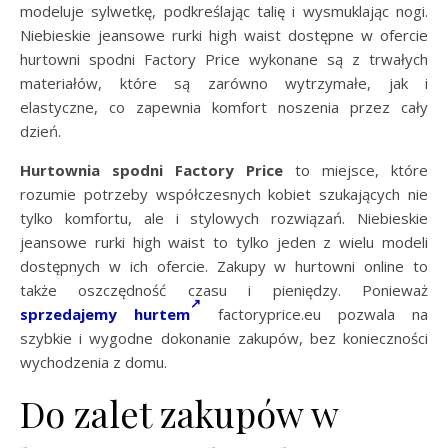
modeluje sylwetkę, podkreślając talię i wysmuklając nogi.
Niebieskie jeansowe rurki high waist dostępne w ofercie
hurtowni spodni Factory Price wykonane są z trwałych
materiałów, które są zarówno wytrzymałe, jak i
elastyczne, co zapewnia komfort noszenia przez cały
dzień.
Hurtownia spodni Factory Price
to miejsce, które
rozumie potrzeby współczesnych kobiet szukających nie
tylko komfortu, ale i stylowych rozwiązań. Niebieskie
jeansowe rurki high waist to tylko jeden z wielu modeli
dostępnych w ich ofercie. Zakupy w hurtowni online to
także oszczędność czasu i pieniędzy. Ponieważ
sprzedajemy hurtem
factoryprice.eu pozwala na
szybkie i wygodne dokonanie zakupów, bez konieczności
wychodzenia z domu.
Do zalet zakupów w