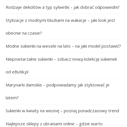
Rodzaje dekoltów a typ sylwetki – jak dobrać odpowiedni?
Stylizacje z modnymi bluzkami na wakacje – jaki look jest
obecnie na czasie?
Modne sukienki na wesele na lato – na jaki model postawić?
Niepowtarzalne sukienki – zobacz nową kolekcję sukienek
od eButik.pl
Marynarki damskie – podpowiadamy jak stylizować je
latem?
Sukienki w kwiaty na wiosnę – poznaj ponadczasowy trend
Najlepsze sklepy z ubraniami online – gdzie warto