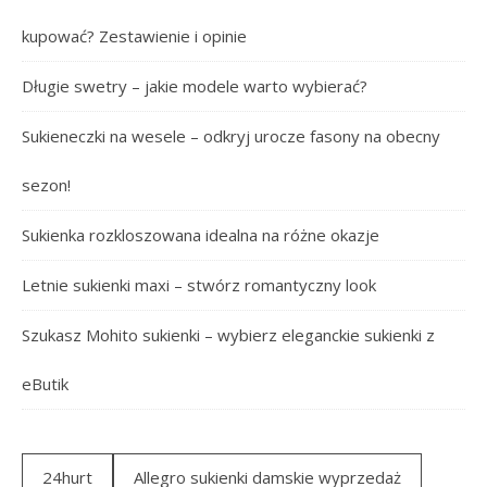
kupować? Zestawienie i opinie
Długie swetry – jakie modele warto wybierać?
Sukieneczki na wesele – odkryj urocze fasony na obecny
sezon!
Sukienka rozkloszowana idealna na różne okazje
Letnie sukienki maxi – stwórz romantyczny look
Szukasz Mohito sukienki – wybierz eleganckie sukienki z
eButik
24hurt
Allegro sukienki damskie wyprzedaż