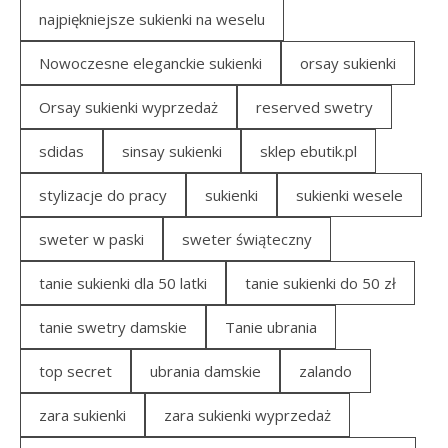
najpiękniejsze sukienki na weselu
Nowoczesne eleganckie sukienki
orsay sukienki
Orsay sukienki wyprzedaż
reserved swetry
sdidas
sinsay sukienki
sklep ebutik.pl
stylizacje do pracy
sukienki
sukienki wesele
sweter w paski
sweter świąteczny
tanie sukienki dla 50 latki
tanie sukienki do 50 zł
tanie swetry damskie
Tanie ubrania
top secret
ubrania damskie
zalando
zara sukienki
zara sukienki wyprzedaż