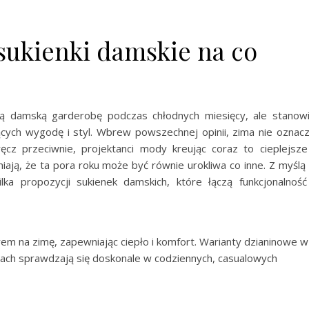
sukienki damskie na co
ją damską garderobę podczas chłodnych miesięcy, ale stanow
ących wygodę i styl. Wbrew powszechnej opinii, zima nie oznac
ęcz przeciwnie, projektanci mody kreując coraz to cieplejsze
iają, że ta pora roku może być równie urokliwa co inne. Z myślą
ilka propozycji sukienek damskich, które łączą funkcjonalność
em na zimę, zapewniając ciepło i komfort. Warianty dzianinowe w
rach sprawdzają się doskonale w codziennych, casualowych