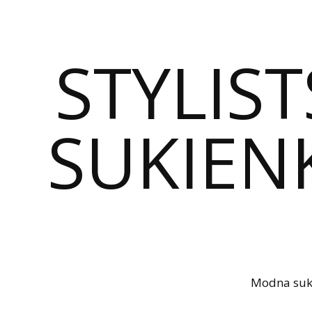
STYLIST
SUKIENK
Modna sukie