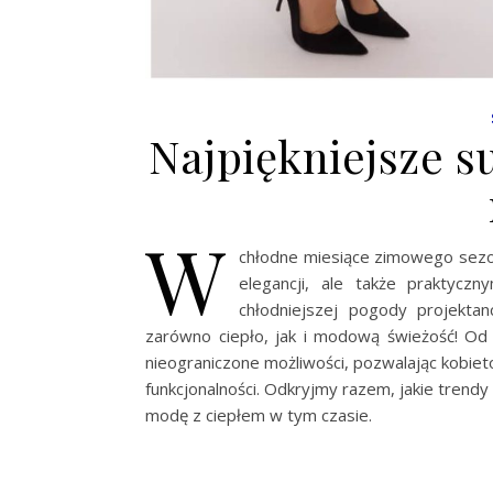
Najpiękniejsze s
W
chłodne miesiące zimowego sez
elegancji, ale także praktyc
chłodniejszej pogody projekta
zarówno ciepło, jak i modową świeżość! Od e
nieograniczone możliwości, pozwalając kobieto
funkcjonalności. Odkryjmy razem, jakie trend
modę z ciepłem w tym czasie.