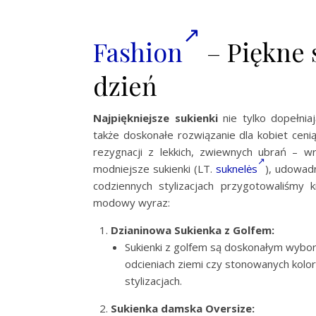
Fashion
– Piękne 
dzień
Najpiękniejsze sukienki
nie tylko dopełnia
także doskonałe rozwiązanie dla kobiet ceni
rezygnacji z lekkich, zwiewnych ubrań – wr
modniejsze sukienki (LT.
suknelės
), udowadn
codziennych stylizacjach przygotowaliśmy k
modowy wyraz:
Dzianinowa Sukienka z Golfem:
Sukienki z golfem są doskonałym wybor
odcieniach ziemi czy stonowanych kolo
stylizacjach.
Sukienka damska Oversize: