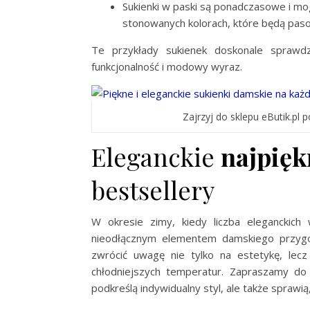
Sukienki w paski są ponadczasowe i mo
stonowanych kolorach, które będą pas
Te przykłady sukienek doskonale sprawdz
funkcjonalność i modowy wyraz.
Zajrzyj do sklepu eButik.pl 
Eleganckie
najpięk
bestsellery
W okresie zimy, kiedy liczba eleganckich 
nieodłącznym elementem damskiego przygot
zwrócić uwagę nie tylko na estetykę, lec
chłodniejszych temperatur. Zapraszamy do o
podkreślą indywidualny styl, ale także sprawią,