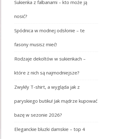
Sukienka z falbanami – kto może ją
nosić?
Spódnica w modnej odsłonie – te
fasony musisz mieć!
Rodzaje dekoltów w sukienkach –
które z nich są najmodniejsze?
Zwykły T-shirt, a wygląda jak z
paryskiego butiku! Jak mądrze kupować
bazę w sezonie 2026?
Eleganckie bluzki damskie – top 4