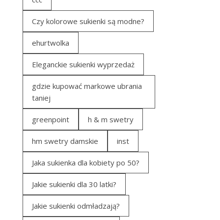
Czy kolorowe sukienki są modne?
ehurtwolka
Eleganckie sukienki wyprzedaż
gdzie kupować markowe ubrania
taniej
greenpoint
h & m swetry
hm swetry damskie
inst
Jaka sukienka dla kobiety po 50?
Jakie sukienki dla 30 latki?
Jakie sukienki odmładzają?