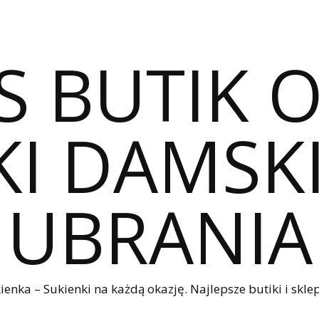
S BUTIK 
I DAMSKI
UBRANIA
nka – Sukienki na każdą okazję. Najlepsze butiki i sklep