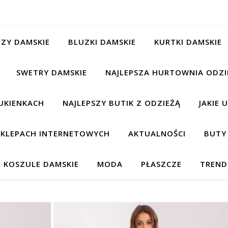
ZY DAMSKIE
BLUZKI DAMSKIE
KURTKI DAMSKIE
SWETRY DAMSKIE
NAJLEPSZA HURTOWNIA ODZI
UKIENKACH
NAJLEPSZY BUTIK Z ODZIEŻĄ
JAKIE 
 SKLEPACH INTERNETOWYCH
AKTUALNOŚCI
BUTY
KOSZULE DAMSKIE
MODA
PŁASZCZE
TREND