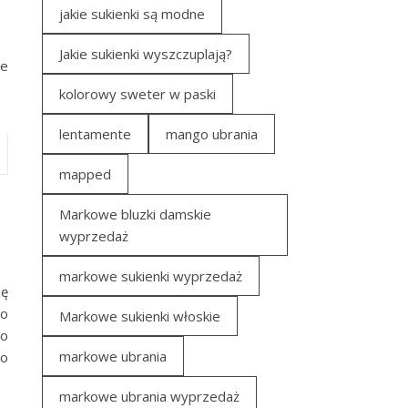
jakie sukienki są modne
Jakie sukienki wyszczuplają?
ie
kolorowy sweter w paski
lentamente
mango ubrania
mapped
Markowe bluzki damskie
wyprzedaż
markowe sukienki wyprzedaż
ię
to
Markowe sukienki włoskie
mo
markowe ubrania
ko
markowe ubrania wyprzedaż