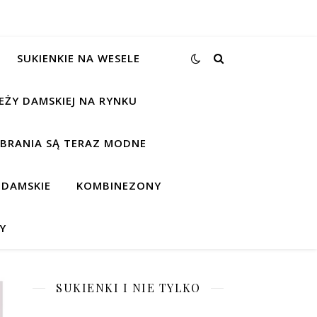
SUKIENKIE NA WESELE
EŻY DAMSKIEJ NA RYNKU
UBRANIA SĄ TERAZ MODNE
 DAMSKIE
KOMBINEZONY
Y
SUKIENKI I NIE TYLKO