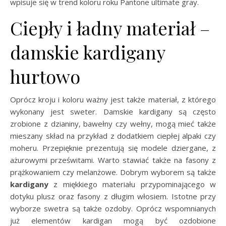
wpisuje się w trend koloru roku Pantone ultimate gray.
Ciepły i ładny materiał –
damskie kardigany
hurtowo
Oprócz kroju i koloru ważny jest także materiał, z którego
wykonany jest sweter. Damskie kardigany są często
zrobione z dzianiny, bawełny czy wełny, mogą mieć także
mieszany skład na przykład z dodatkiem ciepłej alpaki czy
moheru. Przepięknie prezentują się modele dziergane, z
ażurowymi prześwitami. Warto stawiać także na fasony z
prążkowaniem czy melanżowe. Dobrym wyborem są także
kardigany
z miękkiego materiału przypominającego w
dotyku plusz oraz fasony z długim włosiem. Istotne przy
wyborze swetra są także ozdoby. Oprócz wspomnianych
już elementów kardigan mogą być ozdobione