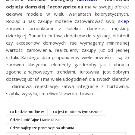
odzieży damskiej Factoryprice.eu
ma w swojej ofercie
ciekawe modele w wielu wariantach kolorystycznych.
Robiąc u nas zakupy możecie zatowarować swój
sklep
zarówno produktami z kolekcji damskiej, męskiej,
dziecięcej. Ponadto butów, dodatków do stylizacji, biżuterii
czy akcesoriów domowych. Nie wymagamy minimalnej
wartości zamówienia, realizujemy zakupy już od jednej
sztuki. Każdego dnia proponujemy wiele nowości – są to
zarówno klasyczne elementy garderoby jak i ubrania
zgodne z najnowszymi trendami. Hurtownia jest dobrym
dostawcą ubrań i ma wiele udogodnień dla swoich klientów
– darmową rejestrację, łatwą integrację z hurtownią,
szybką wysyłkę i możliwość zwrotu towaru.
co będzie modne w
co jest modne w tym sezonie
Gdzie kupić fajne i tanie ubrania
Gdzie najlepsze promocje na ubrania