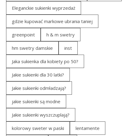
Eleganckie sukienki wyprzedaż
gdzie kupować markowe ubrania taniej
greenpoint
h & m swetry
hm swetry damskie
inst
Jaka sukienka dla kobiety po 50?
Jakie sukienki dla 30 latki?
Jakie sukienki odmładzają?
jakie sukienki są modne
Jakie sukienki wyszczuplają?
kolorowy sweter w paski
lentamente