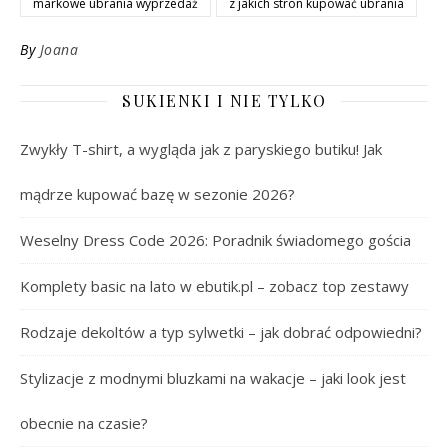
markowe ubrania wyprzedaż
z jakich stron kupować ubrania
By
Joana
SUKIENKI I NIE TYLKO
Zwykły T-shirt, a wygląda jak z paryskiego butiku! Jak
mądrze kupować bazę w sezonie 2026?
Weselny Dress Code 2026: Poradnik świadomego gościa
Komplety basic na lato w ebutik.pl – zobacz top zestawy
Rodzaje dekoltów a typ sylwetki – jak dobrać odpowiedni?
Stylizacje z modnymi bluzkami na wakacje – jaki look jest
obecnie na czasie?