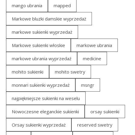
mango ubrania
mapped
Markowe bluzki damskie wyprzedaż
markowe sukienki wyprzedaż
Markowe sukienki włoskie
markowe ubrania
markowe ubrania wyprzedaż
medicine
mohito sukienki
mohito swetry
monnari sukienki wyprzedaż
msngr
najpiękniejsze sukienki na weselu
Nowoczesne eleganckie sukienki
orsay sukienki
Orsay sukienki wyprzedaż
reserved swetry