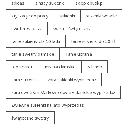
sdidas
sinsay sukienki
sklep ebutik.pl
stylizacje do pracy
sukienki
sukienki wesele
sweter w paski
sweter świąteczny
tanie sukienki dla 50 latki
tanie sukienki do 50 zł
tanie swetry damskie
Tanie ubrania
top secret
ubrania damskie
zalando
zara sukienki
zara sukienki wyprzedaż
zara swetrym Markowe swetry damskie wyprzedaż
Zwiewne sukienki na lato wyprzedaż
świąteczne swetry