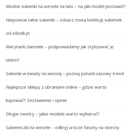
Modne sukienki na wesele na lato – na jaki model postawić?
Niepowtarzalne sukienki – zobacz nową kolekcję sukienek
od eButik.pl
Marynarki damskie – podpowiadamy jak stylizować je
latem?
Sukienki w kwiaty na wiosnę – poznaj ponadczasowy trend
Najlepsze sklepy z ubraniami online – gdzie warto
kupować? Zestawienie i opinie
Długie swetry – jakie modele warto wybierać?
Sukieneczki na wesele – odkryj urocze fasony na obecny