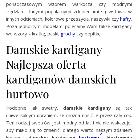
ponadczasowym wzorem warkocza czy modnymi
frędzlami. Innymi popularnymi zdobieniami są wstawki w
innych odcieniach, kolorowe przeszycia, naszywki czy
hafty
.
Poza jednolitymi modelami polecamy Wam także kardigany
we wzory – kratkę, paski,
grochy
czy pepitkę.
Damskie kardigany –
Najlepsza oferta
kardiganów damskich
hurtowo
Podobnie jak swetry,
damskie kardigany
są tak
uniwersalnym ubraniem, że można nosić je przez cały rok.
Ten rodzaj swetrów jest modny od lat i nic nie wskazuje,
aby miało się to zmienić, dlatego warto naszym zdaniem
kupować
damskie kardigany
hurtowo
.
Hurtownia