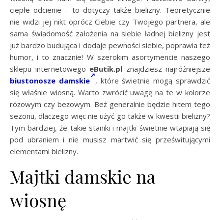
ciepłe odcienie – to dotyczy także bielizny. Teoretycznie
nie widzi jej nikt oprócz Ciebie czy Twojego partnera, ale
sama świadomość założenia na siebie ładnej bielizny jest
już bardzo budująca i dodaje pewności siebie, poprawia też
humor, i to znacznie! W szerokim asortymencie naszego
sklepu internetowego
eButik.pl
znajdziesz najróżniejsze
biustonosze damskie
, które świetnie mogą sprawdzić
się właśnie wiosną. Warto zwrócić uwagę na te w kolorze
różowym czy beżowym. Beż generalnie będzie hitem tego
sezonu, dlaczego więc nie użyć go także w kwestii bielizny?
Tym bardziej, że takie staniki i majtki świetnie wtapiają się
pod ubraniem i nie musisz martwić się prześwitującymi
elementami bielizny.
Majtki damskie na
wiosnę