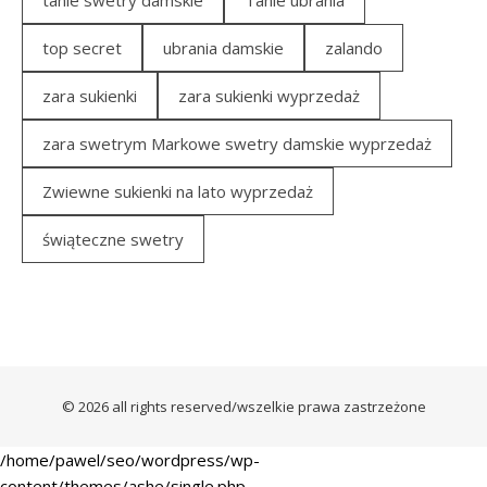
top secret
ubrania damskie
zalando
zara sukienki
zara sukienki wyprzedaż
zara swetrym Markowe swetry damskie wyprzedaż
Zwiewne sukienki na lato wyprzedaż
świąteczne swetry
© 2026 all rights reserved/wszelkie prawa zastrzeżone
/home/pawel/seo/wordpress/wp-
content/themes/ashe/single.php