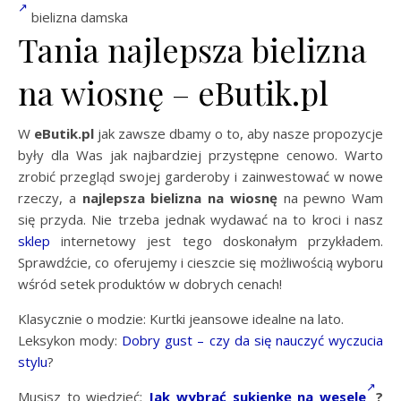
bielizna damska
Tania najlepsza bielizna
na wiosnę – eButik.pl
W
eButik.pl
jak zawsze dbamy o to, aby nasze propozycje
były dla Was jak najbardziej przystępne cenowo. Warto
zrobić przegląd swojej garderoby i zainwestować w nowe
rzeczy, a
najlepsza bielizna na wiosnę
na pewno Wam
się przyda. Nie trzeba jednak wydawać na to kroci i nasz
sklep
internetowy jest tego doskonałym przykładem.
Sprawdźcie, co oferujemy i cieszcie się możliwością wyboru
wśród setek produktów w dobrych cenach!
Klasycznie o modzie: Kurtki jeansowe idealne na lato.
Leksykon mody:
Dobry gust – czy da się nauczyć wyczucia
stylu
?
Musisz to wiedzieć:
Jak wybrać sukienkę na wesele
?