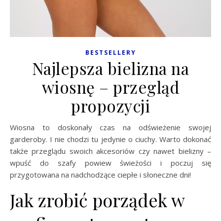
BESTSELLERY
Najlepsza bielizna na
wiosnę – przegląd
propozycji
Wiosna to doskonały czas na odświeżenie swojej
garderoby. I nie chodzi tu jedynie o ciuchy. Warto dokonać
także przeglądu swoich akcesoriów czy nawet bielizny –
wpuść do szafy powiew świeżości i poczuj się
przygotowana na nadchodzące ciepłe i słoneczne dni!
Jak zrobić porządek w