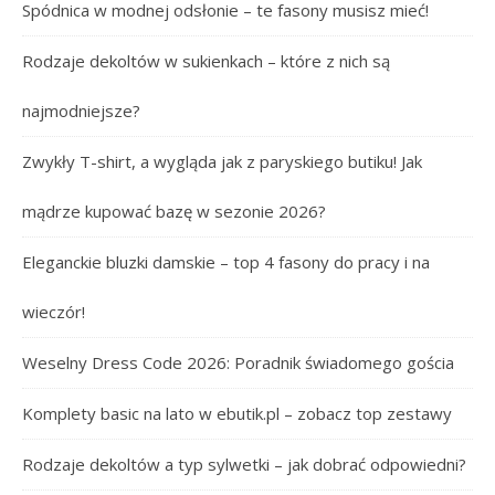
Spódnica w modnej odsłonie – te fasony musisz mieć!
Rodzaje dekoltów w sukienkach – które z nich są
najmodniejsze?
Zwykły T-shirt, a wygląda jak z paryskiego butiku! Jak
mądrze kupować bazę w sezonie 2026?
Eleganckie bluzki damskie – top 4 fasony do pracy i na
wieczór!
Weselny Dress Code 2026: Poradnik świadomego gościa
Komplety basic na lato w ebutik.pl – zobacz top zestawy
Rodzaje dekoltów a typ sylwetki – jak dobrać odpowiedni?