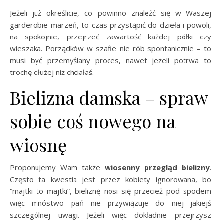
Jeżeli już określicie, co powinno znaleźć się w Waszej
garderobie marzeń, to czas przystąpić do dzieła i powoli,
na spokojnie, przejrzeć zawartość każdej półki czy
wieszaka. Porządków w szafie nie rób spontanicznie – to
musi być przemyślany proces, nawet jeżeli potrwa to
trochę dłużej niż chciałaś.
Bielizna damska – spraw
sobie coś nowego na
wiosnę
Proponujemy Wam także
wiosenny przegląd bielizny
.
Często ta kwestia jest przez kobiety ignorowana, bo
“majtki to majtki”, bieliznę nosi się przecież pod spodem
więc mnóstwo pań nie przywiązuje do niej jakiejś
szczególnej uwagi. Jeżeli więc dokładnie przejrzysz