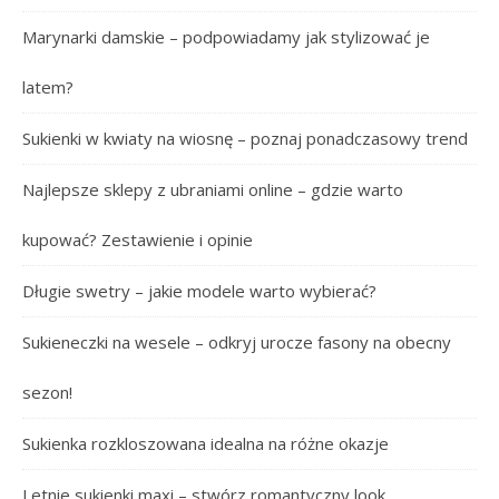
Marynarki damskie – podpowiadamy jak stylizować je
latem?
Sukienki w kwiaty na wiosnę – poznaj ponadczasowy trend
Najlepsze sklepy z ubraniami online – gdzie warto
kupować? Zestawienie i opinie
Długie swetry – jakie modele warto wybierać?
Sukieneczki na wesele – odkryj urocze fasony na obecny
sezon!
Sukienka rozkloszowana idealna na różne okazje
Letnie sukienki maxi – stwórz romantyczny look