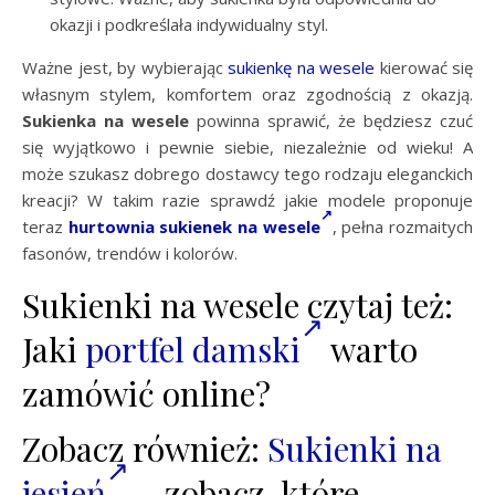
okazji i podkreślała indywidualny styl.
Ważne jest, by wybierając
sukienkę na wesele
kierować się
własnym stylem, komfortem oraz zgodnością z okazją.
Sukienka na wesele
powinna sprawić, że będziesz czuć
się wyjątkowo i pewnie siebie, niezależnie od wieku! A
może szukasz dobrego dostawcy tego rodzaju eleganckich
kreacji? W takim razie sprawdź jakie modele proponuje
teraz
hurtownia sukienek na wesele
, pełna rozmaitych
fasonów, trendów i kolorów.
Sukienki na wesele czytaj też:
Jaki
portfel damski
warto
zamówić online?
Zobacz również:
Sukienki na
jesień
– zobacz, które