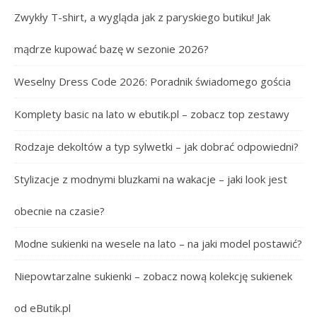
Zwykły T-shirt, a wygląda jak z paryskiego butiku! Jak
mądrze kupować bazę w sezonie 2026?
Weselny Dress Code 2026: Poradnik świadomego gościa
Komplety basic na lato w ebutik.pl – zobacz top zestawy
Rodzaje dekoltów a typ sylwetki – jak dobrać odpowiedni?
Stylizacje z modnymi bluzkami na wakacje – jaki look jest
obecnie na czasie?
Modne sukienki na wesele na lato – na jaki model postawić?
Niepowtarzalne sukienki – zobacz nową kolekcję sukienek
od eButik.pl