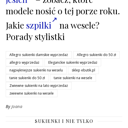
modele nosić o tej porze roku.
Jakie
szpilki
na wesele?
Porady stylistki
Allegro sukienki damskie wyprzedaż
Allegro sukienki do 50 zł
allegro wyprzedaż
Eleganckie sukienki wyprzedaż
najpiękniejsze sukienki na weselu
sklep ebutik.pl
tanie sukienki do 50 zł
tanie sukienki na wesele
Zwiewne sukienki na lato wyprzedaż
zwiewne sukienki na wesele
By
Joana
SUKIENKI I NIE TYLKO