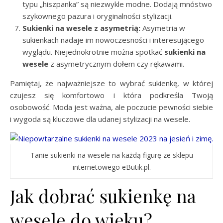
typu „hiszpanka” są niezwykle modne. Dodają mnóstwo
szykownego pazura i oryginalności stylizacji.
Sukienki na wesele z asymetrią:
Asymetria w
sukienkach nadaje im nowoczesności i interesującego
wyglądu. Niejednokrotnie można spotkać
sukienki na
wesele
z asymetrycznym dołem czy rękawami.
Pamiętaj, że najważniejsze to wybrać sukienkę, w której
czujesz się komfortowo i która podkreśla Twoją
osobowość. Moda jest ważna, ale poczucie pewności siebie
i wygoda są kluczowe dla udanej stylizacji na wesele.
Tanie sukienki na wesele na każdą figurę ze sklepu
internetowego eButik.pl.
Jak dobrać sukienkę na
wesele do wieku?