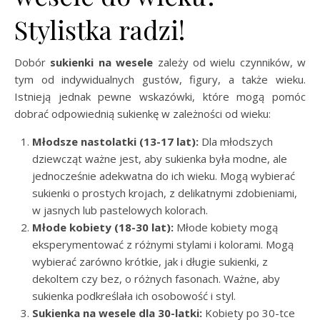
Stylistka radzi!
Dobór
sukienki na wesele
zależy od wielu czynników, w
tym od indywidualnych gustów, figury, a także wieku.
Istnieją jednak pewne wskazówki, które mogą pomóc
dobrać odpowiednią sukienkę w zależności od wieku:
Młodsze nastolatki (13-17 lat):
Dla młodszych
dziewcząt ważne jest, aby sukienka była modne, ale
jednocześnie adekwatna do ich wieku. Mogą wybierać
sukienki o prostych krojach, z delikatnymi zdobieniami,
w jasnych lub pastelowych kolorach.
Młode kobiety (18-30 lat):
Młode kobiety mogą
eksperymentować z różnymi stylami i kolorami. Mogą
wybierać zarówno krótkie, jak i długie sukienki, z
dekoltem czy bez, o różnych fasonach. Ważne, aby
sukienka podkreślała ich osobowość i styl.
Sukienka na wesele dla 30-latki:
Kobiety po 30-tce