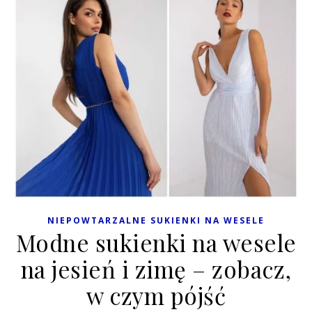
NIEPOWTARZALNE SUKIENKI NA WESELE
Modne sukienki na wesele
na jesień i zimę – zobacz,
w czym pójść