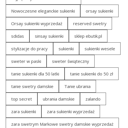
Nowoczesne eleganckie sukienki
orsay sukienki
Orsay sukienki wyprzedaż
reserved swetry
sdidas
sinsay sukienki
sklep ebutik.pl
stylizacje do pracy
sukienki
sukienki wesele
sweter w paski
sweter świąteczny
tanie sukienki dla 50 latki
tanie sukienki do 50 zł
tanie swetry damskie
Tanie ubrania
top secret
ubrania damskie
zalando
zara sukienki
zara sukienki wyprzedaż
zara swetrym Markowe swetry damskie wyprzedaż