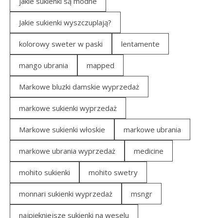
jakie sukienki są modne
Jakie sukienki wyszczuplają?
kolorowy sweter w paski
lentamente
mango ubrania
mapped
Markowe bluzki damskie wyprzedaż
markowe sukienki wyprzedaż
Markowe sukienki włoskie
markowe ubrania
markowe ubrania wyprzedaż
medicine
mohito sukienki
mohito swetry
monnari sukienki wyprzedaż
msngr
najpiękniejsze sukienki na weselu