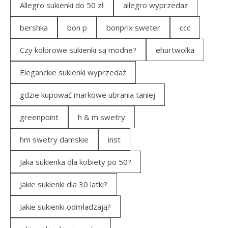
Allegro sukienki do 50 zł
allegro wyprzedaż
bershka
bon p
bonprix sweter
ccc
Czy kolorowe sukienki są modne?
ehurtwolka
Eleganckie sukienki wyprzedaż
gdzie kupować markowe ubrania taniej
greenpoint
h & m swetry
hm swetry damskie
inst
Jaka sukienka dla kobiety po 50?
Jakie sukienki dla 30 latki?
Jakie sukienki odmładzają?