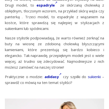
Drugi model, to
espadryle
ze skórzaną cholewką z
obłędnym, tłoczonym wzorem, na przykład skórą węża czy
panterką . Trzeci model, to espadryle z wiązaniem na
kostce, które sprawdzą się najlepiej w stylizacjach z
sukienkami lub spódnicami.
Nasze stylistki podpowiadają, że warto również zerknąć na
buty na wiosnę ze zdobioną cholewką błyszczącymi
kamieniami, które prezentują się bardzo kobieco i
elegancko. Tak naprawdę, przepięknym modeli jest o wiele
więcej, aż trudno się zdecydować. Najmodniejsze z nich
możesz zamówić na naszej stronie!
Praktycznie o modzie:
adidasy
czy szpilki do
sukienki
–
sprawdź co mówią na ten temat styliści?