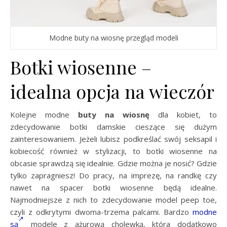
Modne buty na wiosnę przegląd modeli
Botki wiosenne –
idealna opcja na wieczór
Kolejne modne
buty na wiosnę
dla kobiet, to
zdecydowanie botki damskie cieszące się dużym
zainteresowaniem. Jeżeli lubisz podkreślać swój seksapil i
kobiecość również w stylizacji, to botki wiosenne na
obcasie sprawdzą się idealnie. Gdzie można je nosić? Gdzie
tylko zapragniesz! Do pracy, na imprezę, na randkę czy
nawet na spacer botki wiosenne będą idealne.
Najmodniejsze z nich to zdecydowanie model peep toe,
czyli z odkrytymi dwoma-trzema palcami. Bardzo
modne
są
modele z ażurową cholewką, która dodatkowo