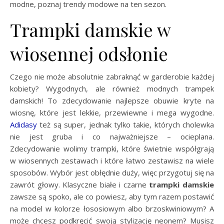
modne, poznaj trendy modowe na ten sezon.
Trampki damskie w
wiosennej odsłonie
Czego nie może absolutnie zabraknąć w garderobie każdej
kobiety? Wygodnych, ale również modnych trampek
damskich! To zdecydowanie najlepsze obuwie kryte na
wiosnę, które jest lekkie, przewiewne i mega wygodne.
Adidasy
też są super, jednak tylko takie, których cholewka
nie jest gruba i co najważniejsze – ocieplana.
Zdecydowanie wolimy trampki, które świetnie współgrają
w wiosennych zestawach i które łatwo zestawisz na wiele
sposobów. Wybór jest obłędnie duży, więc przygotuj się na
zawrót głowy. Klasyczne białe i czarne
trampki damskie
zawsze są spoko, ale co powiesz, aby tym razem postawić
na model w kolorze łososiowym albo brzoskwiniowym? A
może chcesz podkręcić swoją stylizację neonem? Musisz