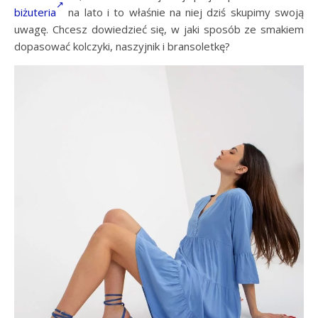
biżuteria
na lato i to właśnie na niej dziś skupimy swoją
uwagę. Chcesz dowiedzieć się, w jaki sposób ze smakiem
dopasować kolczyki, naszyjnik i bransoletkę?