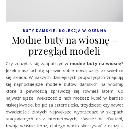
,
BUTY DAMSKIE
KOLEKCJA WIOSENNA
Modne buty na wiosnę –
przegląd modeli
Czy zdążyłaś się zaopatrzyć w
modne
buty na wiosnę
?
Jeżeli masz ochotę sprawić sobie nową parę, to świetnie
się składa. W naszych dzisiejszych propozycjach znajdują
się najmodniejsze modele butów damskich na wiosnę,
które z pewnością sprawdzą się również latem. Co
najważniejsze, większość z nich możesz kupić w bardzo
niskiej kwocie, bo już za czterdzieści, trzydzieści czy nawet
dwadzieścia złotych! Największe wyprzedaże w sklepach
stacjonarnych oraz internetowych, również w eButik.pl,
trwają właśnie teraz, dlatego warto skorzystać z okazji –