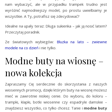
nam wybaczyć, ale w przypadku trampek trudno jest
wyróżnić najmodniejszy model, po prostu uwielbiamy je
wszystkie. A Ty, potrafisz się zdecydować?
Idealne na upały teraz: Długa sukienka – jak ją nosić latem?
Przeczytaj poradnik.
Ze światowych wybiegów:
Bluzka na lato – zwiewne
modele na co dzień
i nie tylko.
Modne buty na wiosnę –
nowa kolekcja
Zapraszamy Cię serdecznie do skorzystania z naszych
wiosennych promocji, dzięki którym buty na wiosnę możesz
mieć w zawrotnie niskiej cenie. Do wyboru, do koloru –
trampki, klapki, botki wiosenne czy espadryle damskie –
znajdziesz wszystko, co tylko chcesz. Tanie i
modne
buty