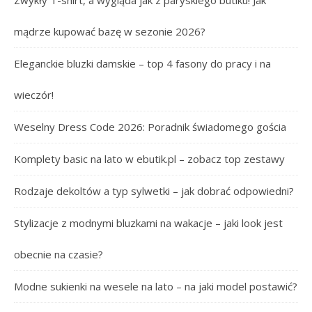
mądrze kupować bazę w sezonie 2026?
Eleganckie bluzki damskie – top 4 fasony do pracy i na
wieczór!
Weselny Dress Code 2026: Poradnik świadomego gościa
Komplety basic na lato w ebutik.pl – zobacz top zestawy
Rodzaje dekoltów a typ sylwetki – jak dobrać odpowiedni?
Stylizacje z modnymi bluzkami na wakacje – jaki look jest
obecnie na czasie?
Modne sukienki na wesele na lato – na jaki model postawić?