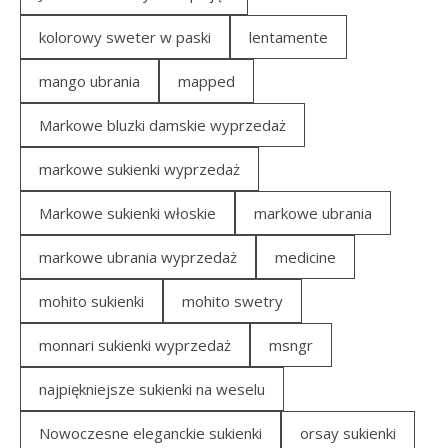
kolorowy sweter w paski
lentamente
mango ubrania
mapped
Markowe bluzki damskie wyprzedaż
markowe sukienki wyprzedaż
Markowe sukienki włoskie
markowe ubrania
markowe ubrania wyprzedaż
medicine
mohito sukienki
mohito swetry
monnari sukienki wyprzedaż
msngr
najpiękniejsze sukienki na weselu
Nowoczesne eleganckie sukienki
orsay sukienki