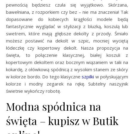
pewnością będziesz czuła się wyjątkowo. Skórzana,
bawełniana, z rozporkiem czy bez – nie ma znaczenia! Tak
dopasowane do kobiecych krągłości modele będą
fantastycznie wyglądać w stylizacji z bluzką, koszulą lub
swetrem, które mają głębsze dekolty z przody. Śmiało
możesz postawić na dekolt w szpic, mocniej wyciętą
łódeczkę czy kopertowy dekolt. Nasza propozycja na
święta, to połączenie klasycznej, białej koszuli z
kopertowym dekoltem oraz bocznym wiązaniem w talii na
kokardę, z ołówkową spódnicą z wysokim stanem ze skóry
w kolorze bordo. Do tego klasyczne
szpilki
w połyskującym
kolorze i modny zegarek na rękę. Subtelny naszyjnik
świetnie wykończy robotę.
Modna spódnica na
święta – kupisz w Butik