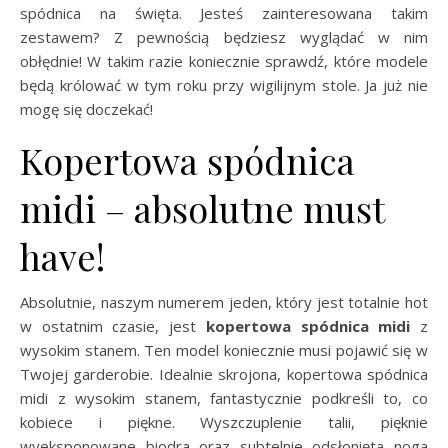
spódnica na święta. Jesteś zainteresowana takim
zestawem? Z pewnością będziesz wyglądać w nim
obłędnie! W takim razie koniecznie sprawdź, które modele
będą królować w tym roku przy wigilijnym stole. Ja już nie
mogę się doczekać!
Kopertowa spódnica
midi – absolutne must
have!
Absolutnie, naszym numerem jeden, który jest totalnie hot
w ostatnim czasie, jest
kopertowa spódnica midi
z
wysokim stanem. Ten model koniecznie musi pojawić się w
Twojej garderobie. Idealnie skrojona, kopertowa spódnica
midi z wysokim stanem, fantastycznie podkreśli to, co
kobiece i piękne. Wyszczuplenie talii, pięknie
wyeksponowane biodra oraz subtelnie odsłonięta noga