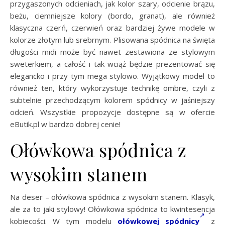
przygaszonych odcieniach, jak kolor szary, odcienie brązu,
beżu, ciemniejsze kolory (bordo, granat), ale również
klasyczna czerń, czerwień oraz bardziej żywe modele w
kolorze złotym lub srebrnym. Plisowana spódnica na święta
długości midi może być nawet zestawiona ze stylowym
sweterkiem, a całość i tak wciąż będzie prezentować się
elegancko i przy tym mega stylowo. Wyjątkowy model to
również ten, który wykorzystuje technikę ombre, czyli z
subtelnie przechodzącym kolorem spódnicy w jaśniejszy
odcień. Wszystkie propozycje dostępne są w ofercie
eButik.pl w bardzo dobrej cenie!
Ołówkowa spódnica z
wysokim stanem
Na deser –
ołówkowa spódnica
z wysokim stanem. Klasyk,
ale za to jaki stylowy! Ołówkowa spódnica to kwintesencja
kobiecości. W tym modelu
ołówkowej spódnicy
z