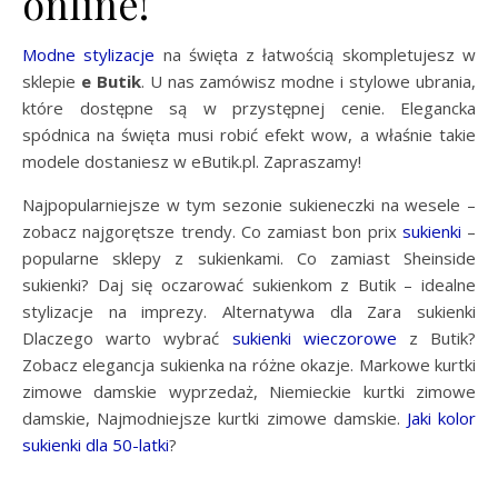
online!
Modne stylizacje
na święta z łatwością skompletujesz w
sklepie
e Butik
. U nas zamówisz modne i stylowe ubrania,
które dostępne są w przystępnej cenie. Elegancka
spódnica na święta musi robić efekt wow, a właśnie takie
modele dostaniesz w eButik.pl. Zapraszamy!
Najpopularniejsze w tym sezonie sukieneczki na wesele –
zobacz najgorętsze trendy. Co zamiast bon prix
sukienki
–
popularne sklepy z sukienkami. Co zamiast Sheinside
sukienki? Daj się oczarować sukienkom z Butik – idealne
stylizacje na imprezy. Alternatywa dla Zara sukienki
Dlaczego warto wybrać
sukienki wieczorowe
z Butik?
Zobacz elegancja sukienka na różne okazje. Markowe kurtki
zimowe damskie wyprzedaż, Niemieckie kurtki zimowe
damskie, Najmodniejsze kurtki zimowe damskie.
Jaki kolor
sukienki dla 50-latki
?