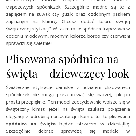
trapezowych spódniczek. Szczególnie modne są te z
zapięciem na suwak czy guziki oraz ozdobnym paskiem
zapinanym na klamrę. Chcesz dodać koloru swojej
świątecznej stylizacji? W takim razie spódnica trapezowa w
odcieniu miodowym, modnym kolorze bordo czy czerwieni
sprawdzi się świetnie!
Plisowana spódnica na
święta – dziewczęcy look
Świąteczne stylizacje damskie z udziałem plisowanych
spódniczek nie mogą prezentować się inaczej, jak po
prostu przepięknie. Ten model zdecydowanie wpisze się w
świąteczny klimat. Jeżeli na święta szukasz połączenia
elegancji z odrobiną nonszalancji i komfortu, to plisowana
spódnica na święta
będzie strzałem w dziesiątkę.
Szczególnie dobrze sprawdzą się modele w