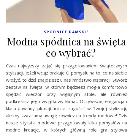
SPÓDNICE DAMSKIE
Modna spódnica na święta
– co wybrać?
Czas najwyższy zająć się przygotowaniem świątecznych
stylizacji. Jeżeli wciąż brakuje Ci pomysłu na to, co na siebie
włożyć, to dziś znajdziesz u nas mnóstwo inspiracji. Stwórz
zestaw na święta, w którym będziesz mogła komfortowo
spędzić wieczór przy wigilijnym stole, ale również
podkreślisz jego wyjątkowy klimat. Oczywiście, elegancja i
klasa powinny jak najbardziej zagościć w Twojej stylizacji,
ale my zwracamy uwagę również na trendy modowe! Dziś
nasze stylistki modowe przygotowały kilka pomysłów na
modne kreacje, w których główną rolę gra stylowa