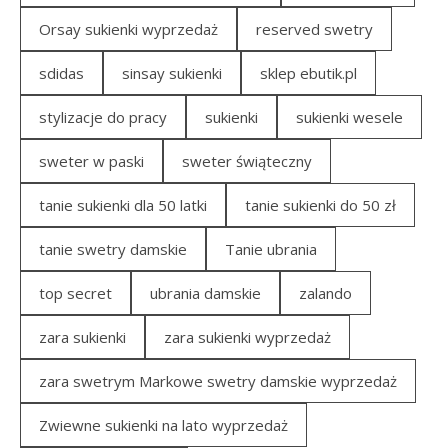
Orsay sukienki wyprzedaż
reserved swetry
sdidas
sinsay sukienki
sklep ebutik.pl
stylizacje do pracy
sukienki
sukienki wesele
sweter w paski
sweter świąteczny
tanie sukienki dla 50 latki
tanie sukienki do 50 zł
tanie swetry damskie
Tanie ubrania
top secret
ubrania damskie
zalando
zara sukienki
zara sukienki wyprzedaż
zara swetrym Markowe swetry damskie wyprzedaż
Zwiewne sukienki na lato wyprzedaż