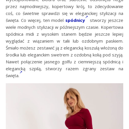
przez najmodniejszy, kopertowy krój, to zdecydowanie
coś, co świetnie sprawdzi się w eleganckiej stylizacji na
święta. Co więcej, ten model
spódnicy
stworzy jeszcze
wiele modnych stylizacji w późniejszym czasie. Kopertowa
spódnica midi z wysokim stanem będzie jeszcze lepiej
wyglądać z wiązaniem w talii lub ozdobnym paskiem.
Śmiało możesz zestawić ją z elegancką koszulą włożoną do
środka lub eleganckim swetrem z ozdobną kolią pod szyją.
Nawet połączenie jasnego golfu z ciemniejszą spódnicą i
elegancką szpilą, stworzy razem zgrany zestaw na
święta.