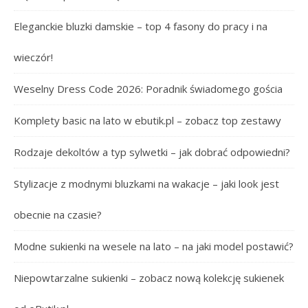
Eleganckie bluzki damskie – top 4 fasony do pracy i na
wieczór!
Weselny Dress Code 2026: Poradnik świadomego gościa
Komplety basic na lato w ebutik.pl – zobacz top zestawy
Rodzaje dekoltów a typ sylwetki – jak dobrać odpowiedni?
Stylizacje z modnymi bluzkami na wakacje – jaki look jest
obecnie na czasie?
Modne sukienki na wesele na lato – na jaki model postawić?
Niepowtarzalne sukienki – zobacz nową kolekcję sukienek