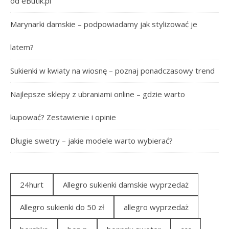
od eButik.pl
Marynarki damskie – podpowiadamy jak stylizować je
latem?
Sukienki w kwiaty na wiosnę – poznaj ponadczasowy trend
Najlepsze sklepy z ubraniami online – gdzie warto
kupować? Zestawienie i opinie
Długie swetry – jakie modele warto wybierać?
24hurt
Allegro sukienki damskie wyprzedaż
Allegro sukienki do 50 zł
allegro wyprzedaż