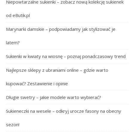
Niepowtarzalne sukienki – zobacz nową kolekcję sukienek
od eButik.pl
Marynarki damskie – podpowiadamy jak stylizować je
latem?
Sukienki w kwiaty na wiosnę – poznaj ponadczasowy trend
Najlepsze sklepy z ubraniami online – gdzie warto
kupować? Zestawienie i opinie
Długie swetry – jakie modele warto wybierać?
Sukieneczki na wesele – odkryj urocze fasony na obecny
sezon!