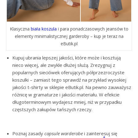
Klasyczna
biała koszula
i para ponadczasowych jeansów to
elementy minimalistycznej garderoby – kup je teraz na
eButik.pl
Kupuj ubrania lepszej jakości, które może i kosztują
nieco więcej, ale zwykle dłużej służą. Zrezygnuj z
popularnych sieciówek oferujących półprzezroczyste
koszulki – zamiast tego sprawdź na przykład wysokiej
jakości t-shirty w sklepie eButik.pl. Na pewno zauważysz
różnicę w gramaturze i jakości materiału. W efekcie
długoterminowym wydajesz mniej, niż w przypadku
częstszych zakupów tańszych rzeczy.
Poznaj zasady
capsule warderobe
i zainteresuj się