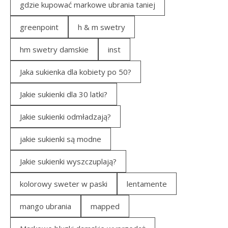
gdzie kupować markowe ubrania taniej
greenpoint
h & m swetry
hm swetry damskie
inst
Jaka sukienka dla kobiety po 50?
Jakie sukienki dla 30 latki?
Jakie sukienki odmładzają?
jakie sukienki są modne
Jakie sukienki wyszczuplają?
kolorowy sweter w paski
lentamente
mango ubrania
mapped