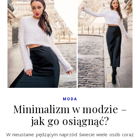
MODA
Minimalizm w modzie –
jak go osiągnąć?
W nieustanie pędzącym naprzód świecie wiele osób coraz