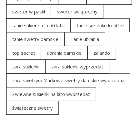
sweter w paski
sweter świąteczny
tanie sukienki dla 50 latki
tanie sukienki do 50 zł
tanie swetry damskie
Tanie ubrania
top secret
ubrania damskie
zalando
zara sukienki
zara sukienki wyprzedaż
zara swetrym Markowe swetry damskie wyprzedaż
Zwiewne sukienki na lato wyprzedaż
świąteczne swetry