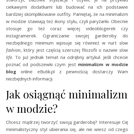
ciekawymi dodatkami lub budować na ich podstawie
bardziej skomplikowane outfity. Pamiętaj, że na minimalizm
w modzie stawiają też ikony stylu, czyli paryżanki. Obecnie
stosuje go też coraz więcej videoblogerek czy
instagramerek. Ograniczanie swojej garderoby do
niezbędnego minimum wpisuje się również w nurt
slow
fashion
, który jest częścią szerszej filozofii o nazwie
slow
life
. To już jednak temat na odrębny artykuł. Jeśli chcecie
poznać od podszewki czym jest
minimalizm w modzie
blog
online eButik.pl z pewnością dostarczy Wam
niezbędnych informacji.
Jak osiągnąć minimalizm
w modzie?
Chcesz mądrzej tworzyć swoją garderobę? Interesuje Cię
minimalistyczny styl ubierania się, ale nie wiesz od czego