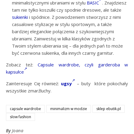
minimalistycznymi ubraniami w stylu
BASIC
. Znajdziesz
tam nie tylko koszulki czy spodnie dresowe, ale także
sukienki
i spódnice. Z powodzeniem stworzysz z nimi
casualowe stylizacje w stylu sportowym, a także
bardziej eleganckie połączenia z szykowniejszymi
ubraniami. Zainwestuj w kilka klasyków zgodnych z
Twoim stylem ubierania się – dla jednych pań to może
być czerwona sukienka, dla innych czarny garnitur.
Zobacz też:
Capsule wardrobe, czyli garderoba w
kapsułce
Zainteresuje Cię również:
ugsy
– buty które pokochały
wszystkie zmarźluchy.
capsule wardrobe
minimalizm w modzie
sklep ebutik.pl
slow fashion
By
Joana