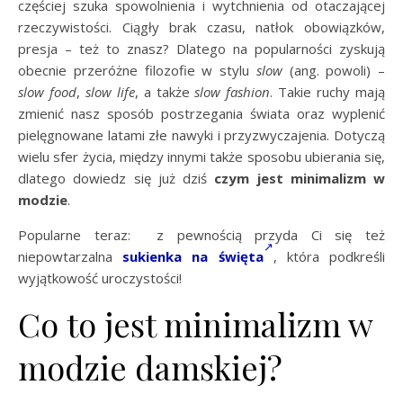
częściej szuka spowolnienia i wytchnienia od otaczającej
rzeczywistości. Ciągły brak czasu, natłok obowiązków,
presja – też to znasz? Dlatego na popularności zyskują
obecnie przeróżne filozofie w stylu
slow
(ang. powoli) –
slow food
,
slow life
, a także
slow fashion
. Takie ruchy mają
zmienić nasz sposób postrzegania świata oraz wyplenić
pielęgnowane latami złe nawyki i przyzwyczajenia. Dotyczą
wielu sfer życia, między innymi także sposobu ubierania się,
dlatego dowiedz się już dziś
czym jest minimalizm w
modzie
.
Popularne teraz: z pewnością przyda Ci się też
niepowtarzalna
sukienka na święta
, która podkreśli
wyjątkowość uroczystości!
Co to jest minimalizm w
modzie damskiej?