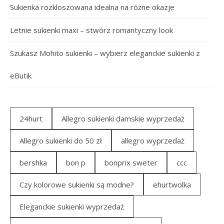
Sukienka rozkloszowana idealna na różne okazje
Letnie sukienki maxi – stwórz romantyczny look
Szukasz Mohito sukienki – wybierz eleganckie sukienki z
eButik
24hurt
Allegro sukienki damskie wyprzedaż
Allegro sukienki do 50 zł
allegro wyprzedaż
bershka
bon p
bonprix sweter
ccc
Czy kolorowe sukienki są modne?
ehurtwolka
Eleganckie sukienki wyprzedaż