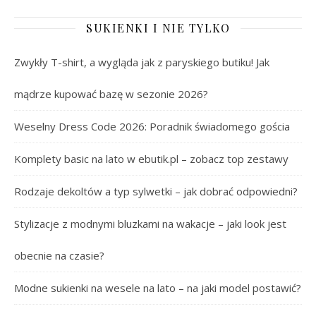
SUKIENKI I NIE TYLKO
Zwykły T-shirt, a wygląda jak z paryskiego butiku! Jak
mądrze kupować bazę w sezonie 2026?
Weselny Dress Code 2026: Poradnik świadomego gościa
Komplety basic na lato w ebutik.pl – zobacz top zestawy
Rodzaje dekoltów a typ sylwetki – jak dobrać odpowiedni?
Stylizacje z modnymi bluzkami na wakacje – jaki look jest
obecnie na czasie?
Modne sukienki na wesele na lato – na jaki model postawić?