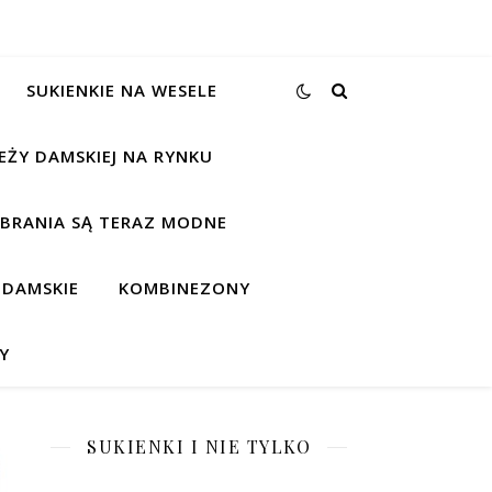
SUKIENKIE NA WESELE
EŻY DAMSKIEJ NA RYNKU
UBRANIA SĄ TERAZ MODNE
 DAMSKIE
KOMBINEZONY
Y
SUKIENKI I NIE TYLKO