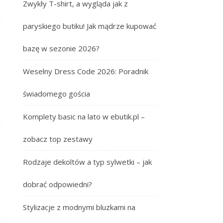
Zwykły T-shirt, a wygląda jak z
paryskiego butiku! Jak mądrze kupować
bazę w sezonie 2026?
Weselny Dress Code 2026: Poradnik
świadomego gościa
Komplety basic na lato w ebutik.pl –
zobacz top zestawy
Rodzaje dekoltów a typ sylwetki – jak
dobrać odpowiedni?
Stylizacje z modnymi bluzkami na