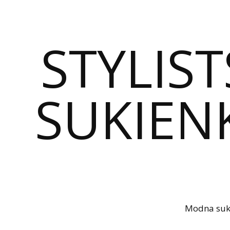
STYLIST
SUKIENK
Modna sukie