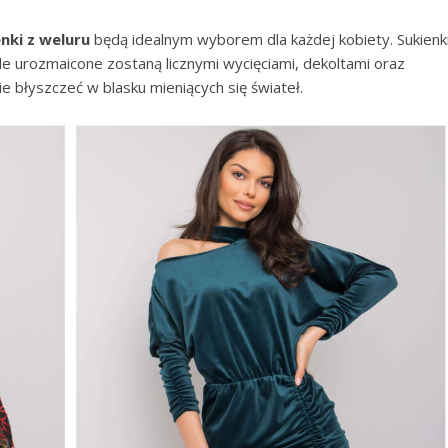
nki z weluru
będą idealnym wyborem dla każdej kobiety. Sukienk
le urozmaicone zostaną licznymi wycięciami, dekoltami oraz
e błyszczeć w blasku mieniących się świateł.