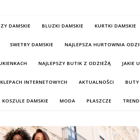
ZY DAMSKIE
BLUZKI DAMSKIE
KURTKI DAMSKIE
SWETRY DAMSKIE
NAJLEPSZA HURTOWNIA ODZI
UKIENKACH
NAJLEPSZY BUTIK Z ODZIEŻĄ
JAKIE 
 SKLEPACH INTERNETOWYCH
AKTUALNOŚCI
BUTY
KOSZULE DAMSKIE
MODA
PŁASZCZE
TREND