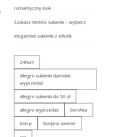
romantyczny look
i
Szukasz Mohito sukienki – wybierz
eleganckie sukienki z eButik
24hurt
Allegro sukienki damskie
wyprzedaż
Allegro sukienki do 50 zł
allegro wyprzedaż
bershka
bon p
bonprix sweter
ccc