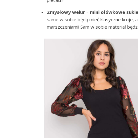
plecach!
Zmysłowy welur
–
mini ołówkowe sukie
same w sobie będą mieć klasyczne kroje, a
marszczeniami! Sam w sobie materiał będzi