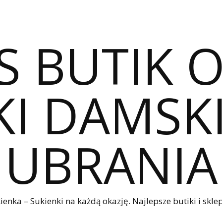
S BUTIK 
I DAMSKI
UBRANIA
nka – Sukienki na każdą okazję. Najlepsze butiki i sklep