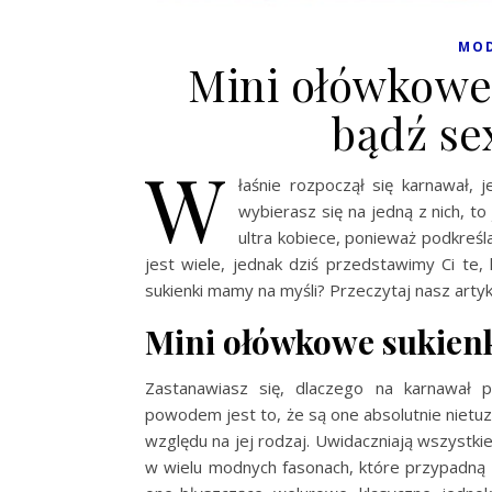
MO
Mini ołówkowe
bądź se
W
łaśnie rozpoczął się karnawał, 
wybierasz się na jedną z nich, to
ultra kobiece, ponieważ podkreśl
jest wiele, jednak dziś przedstawimy Ci te,
sukienki mamy na myśli? Przeczytaj nasz artyk
Mini ołówkowe sukienk
Zastanawiasz się, dlaczego na karnawał
powodem jest to, że są one absolutnie nietuz
względu na jej rodzaj. Uwidaczniają wszystki
w wielu modnych fasonach, które przypadną 