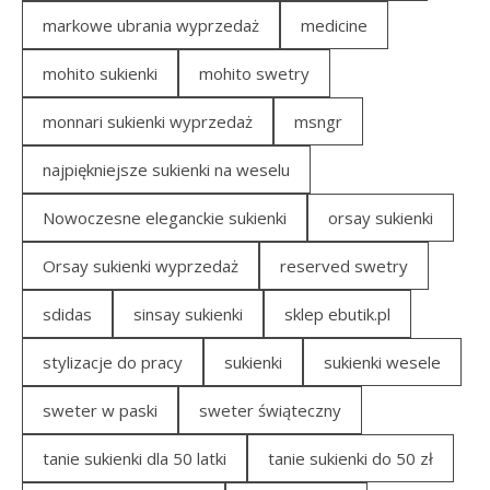
markowe ubrania wyprzedaż
medicine
mohito sukienki
mohito swetry
monnari sukienki wyprzedaż
msngr
najpiękniejsze sukienki na weselu
Nowoczesne eleganckie sukienki
orsay sukienki
Orsay sukienki wyprzedaż
reserved swetry
sdidas
sinsay sukienki
sklep ebutik.pl
stylizacje do pracy
sukienki
sukienki wesele
sweter w paski
sweter świąteczny
tanie sukienki dla 50 latki
tanie sukienki do 50 zł