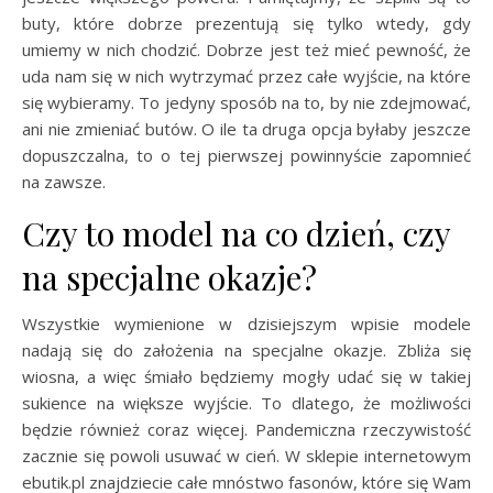
buty, które dobrze prezentują się tylko wtedy, gdy
umiemy w nich chodzić. Dobrze jest też mieć pewność, że
uda nam się w nich wytrzymać przez całe wyjście, na które
się wybieramy. To jedyny sposób na to, by nie zdejmować,
ani nie zmieniać butów. O ile ta druga opcja byłaby jeszcze
dopuszczalna, to o tej pierwszej powinnyście zapomnieć
na zawsze.
Czy to model na co dzień, czy
na specjalne okazje?
Wszystkie wymienione w dzisiejszym wpisie modele
nadają się do założenia na specjalne okazje. Zbliża się
wiosna, a więc śmiało będziemy mogły udać się w takiej
sukience na większe wyjście. To dlatego, że możliwości
będzie również coraz więcej. Pandemiczna rzeczywistość
zacznie się powoli usuwać w cień. W sklepie internetowym
ebutik.pl znajdziecie całe mnóstwo fasonów, które się Wam