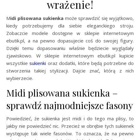
wrażenie!
Midi plisowana sukienka
może sprawdzić się wyjątkowo,
kiedy potrzebujemy dla siebie eleganckiego stroju.
Zobaczcie modele dostępne w sklepie internetowym
ebutik.pl, a na pewno dopasujecie coś do swojej figury.
Dzięki temu dopasowaniu właśnie będziecie wyglądały
zjawiskowo. W sklepie internetowym ebutik.pl kupicie
wszystkie
sukienki
oraz dodatki, które będą potrzebne do
stworzenia takiej stylizacji. Dajcie znać, którą z nich
wybierzecie.
Midi plisowana sukienka –
sprawdź najmodniejsze fasony
Powiedzieć, że sukienka jest midi i do tego ma plisy, to
jakby nie powiedzieć nic. Przecież w obrębie tych sukienek
występuje tak wiele fasonów. To oznacza, że na pewno