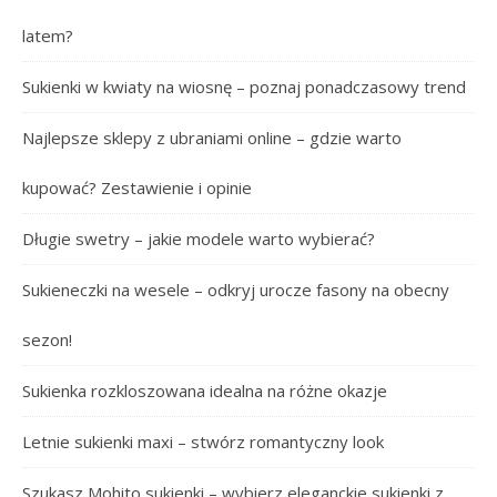
latem?
Sukienki w kwiaty na wiosnę – poznaj ponadczasowy trend
Najlepsze sklepy z ubraniami online – gdzie warto
kupować? Zestawienie i opinie
Długie swetry – jakie modele warto wybierać?
Sukieneczki na wesele – odkryj urocze fasony na obecny
sezon!
Sukienka rozkloszowana idealna na różne okazje
Letnie sukienki maxi – stwórz romantyczny look
Szukasz Mohito sukienki – wybierz eleganckie sukienki z