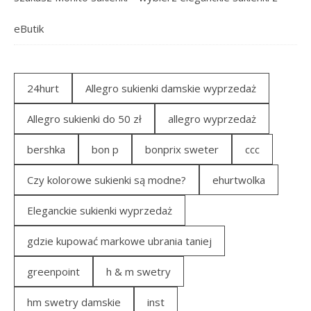
eButik
24hurt
Allegro sukienki damskie wyprzedaż
Allegro sukienki do 50 zł
allegro wyprzedaż
bershka
bon p
bonprix sweter
ccc
Czy kolorowe sukienki są modne?
ehurtwolka
Eleganckie sukienki wyprzedaż
gdzie kupować markowe ubrania taniej
greenpoint
h & m swetry
hm swetry damskie
inst