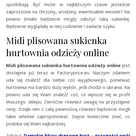
spodobają. Być może w najbliższym czasie jesteście
zaproszone na chrzciny, urodziny, ewentualnie wesele? Na
pewno śmiało będziecie mogły założyć taką sukienkę.
Będziecie wyglądały w niej cudownie i zadacie szyku.
Midi plisowana sukienka
hurtownia odzieży online
Midi plisowana sukienka hurtownia odzieży online
jest
dostępna już teraz w Factoryprice.eu. Naszym zdaniem
uda się znaleźć dla siebie coś wyjątkowego, ponieważ
hurtownia ma bardzo duży wybór, jeśli chodzi o ubrania. Na
pewno uda się Wam znaleźć coś, co wpisze się w profil
Waszego sklepu. Zwróćcie również uwagę na przystępne
ceny. Dzięki nim z całą pewnością również będziecie mogli
takie właśnie zaproponować. Dajcie koniecznie znać, co
podoba się Wam najbardziej.
Zobacz:
Damskie bluzy dresowe hurt – przygotuj swój