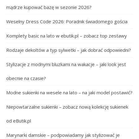
mądrze kupować bazę w sezonie 2026?
Weselny Dress Code 2026: Poradnik świadomego gościa
Komplety basic na lato w ebutik.pl – zobacz top zestawy
Rodzaje dekoltów a typ sylwetki – jak dobrać odpowiedni?
Stylizacje z modnymi bluzkami na wakacje – jaki look jest
obecnie na czasie?
Modne sukienki na wesele na lato – na jaki model postawić?
Niepowtarzalne sukienki – zobacz nową kolekcję sukienek
od eButik.pl
Marynarki damskie – podpowiadamy jak stylizować je