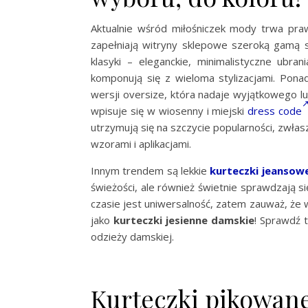
Aktualnie wśród miłośniczek mody trwa p
zapełniają witryny sklepowe szeroką gamą 
klasyki – eleganckie, minimalistyczne ubra
komponują się z wieloma stylizacjami. Pona
wersji oversize, która nadaje wyjątkowego 
wpisuje się w wiosenny i miejski
dress code
utrzymują się na szczycie popularności, zwła
wzorami i aplikacjami.
Innym trendem są lekkie
kurteczki jeansow
świeżości, ale również świetnie sprawdzają s
czasie jest uniwersalność, zatem zauważ, że w
jako
kurteczki jesienne damskie
! Sprawdź 
odzieży damskiej.
Kurteczki pikowane