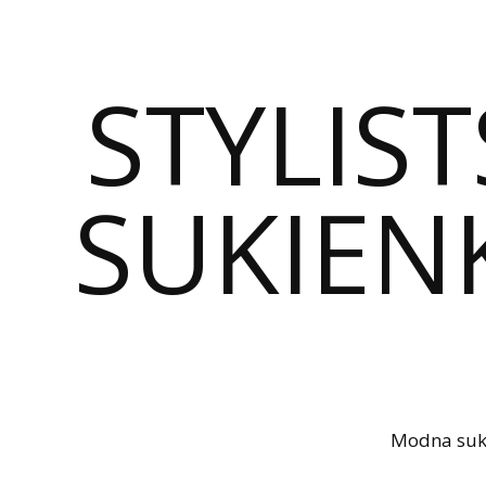
STYLIST
SUKIENK
Modna sukie