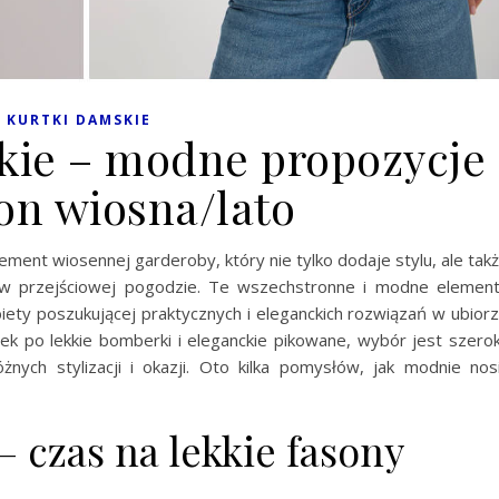
KURTKI DAMSKIE
kie – modne propozycje
on wiosna/lato
ement wiosennej garderoby, który nie tylko dodaje stylu, ale tak
w przejściowej pogodzie. Te wszechstronne i modne elemen
iety poszukującej praktycznych i eleganckich rozwiązań w ubior
ek po lekkie bomberki i eleganckie pikowane, wybór jest szerok
nych stylizacji i okazji. Oto kilka pomysłów, jak modnie nos
 czas na lekkie fasony