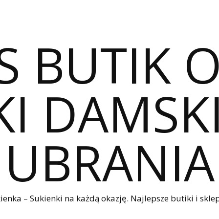
S BUTIK 
I DAMSKI
UBRANIA
nka – Sukienki na każdą okazję. Najlepsze butiki i sklep