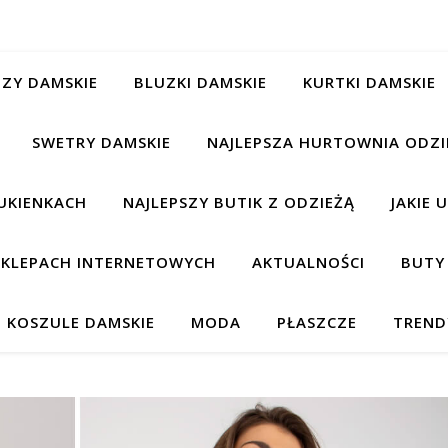
ZY DAMSKIE
BLUZKI DAMSKIE
KURTKI DAMSKIE
SWETRY DAMSKIE
NAJLEPSZA HURTOWNIA ODZI
UKIENKACH
NAJLEPSZY BUTIK Z ODZIEŻĄ
JAKIE 
 SKLEPACH INTERNETOWYCH
AKTUALNOŚCI
BUTY
KOSZULE DAMSKIE
MODA
PŁASZCZE
TREND