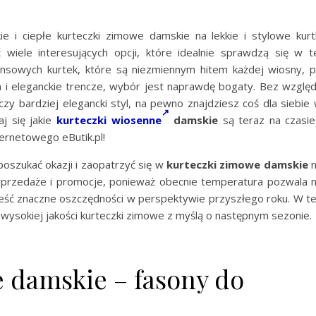
ie i ciepłe kurteczki zimowe damskie na lekkie i stylowe kurt
wiele interesujących opcji, które idealnie sprawdzą się w t
ansowych kurtek, które są niezmiennym hitem każdej wiosny, 
h i eleganckie trencze, wybór jest naprawdę bogaty. Bez wzglę
zy bardziej elegancki styl, na pewno znajdziesz coś dla siebie
j się jakie
kurteczki wiosenne
damskie
są teraz na czasie
ernetowego eButik.pl!
oszukać okazji i zaopatrzyć się w
kurteczki zimowe damskie
n
przedaże i promocje, ponieważ obecnie temperatura pozwala 
ieść znaczne oszczędności w perspektywie przyszłego roku. W t
ysokiej jakości kurteczki zimowe z myślą o następnym sezonie.
 damskie – fasony do